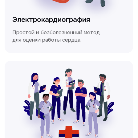
Мультиспиральная
компьютерная томография
Высокоточный метод диагностики,
позволяющий получить детальные
изображения внутренних органов и тканей.