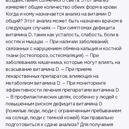
воздействием солнечного света. Этот анализ
измеряет общее количество обеих форм в крови.
Когда и кому назначается анализ на витамин D
общий? Этот анализ может быть назначен врачом в
следующих случаях: — При симптомах дефицита
витамина D, таких как усталость, слабость, боли в
костях и мышцах. — При наличии заболеваний,
связанных с нарушением обмена кальция и костной
ткани (остеопороз, остеомаляция). — При
заболеваниях кишечника, которые могут влиять на
всасывание витамина D. — При приеме
лекарственных препаратов, влияющих на
метаболизм витамина D. — При мониторинге
эффективности лечения препаратами витамина D.
— В профилактических целях, особенно у людей с
повышенным риском дефицита витамина D
(пожилые люди, люди с ограниченным пребыванием
на солнце, люди с темной кожей). Как правильно
подготовиться к сдаче анализа? Для получения