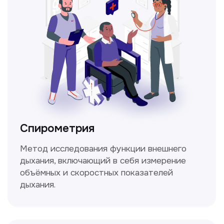
Прайс-лист
Не нашли нужную
информацию в прайсе?
Заполните форму, и мы всё
уточним!