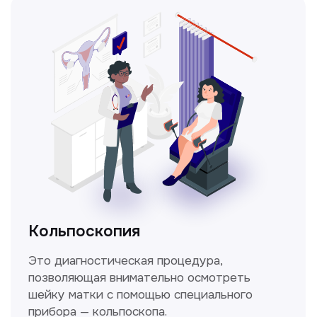
Получить консультацию
Нажимая на кнопку «Получить консультацию», вы
даёте согласие на обработку персональных
данных и соглашаетесь c политикой
конфиденциальности
Стаж >10лет
У нас работают
настоящие профессионалы