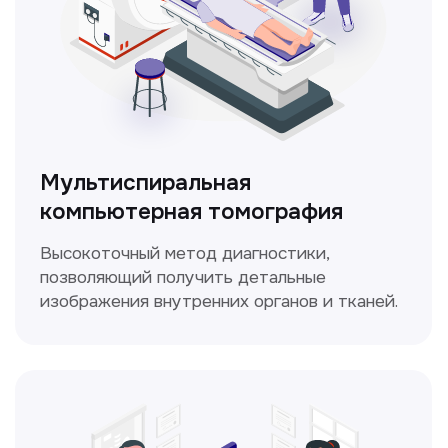
ЛОР-врач
Диагностика и лечение заболеваний
уха, горла и носа с использованием
современных методик.