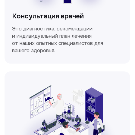
Спирометрия
Метод исследования функции внешнего
дыхания, включающий в себя измерение
объёмных и скоростных показателей
дыхания.