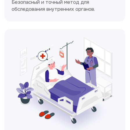
Электрокардиография
Простой и безболезненный метод
для оценки работы сердца.
Консультация врачей