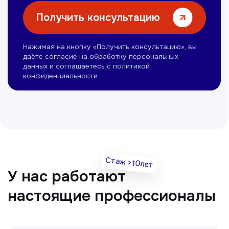
Нуманов Зохид
Врач УЗД
Вт, Чт, Сб с 14:00 до 19:00
Все врачи