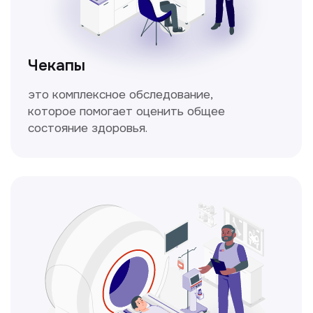
Кольпоскопия
Это диагностическая процедура,
позволяющая внимательно осмотреть
шейку матки с помощью специального
прибора — кольпоскопа.