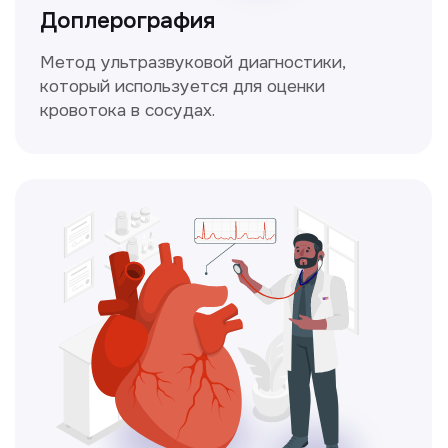
Это диагностика, рекомендации
и индивидуальный план лечения
от наших опытных специалистов для
вашего здоровья.
Чекапы
это комплексное обследование,
которое помогает оценить общее
состояние здоровья.