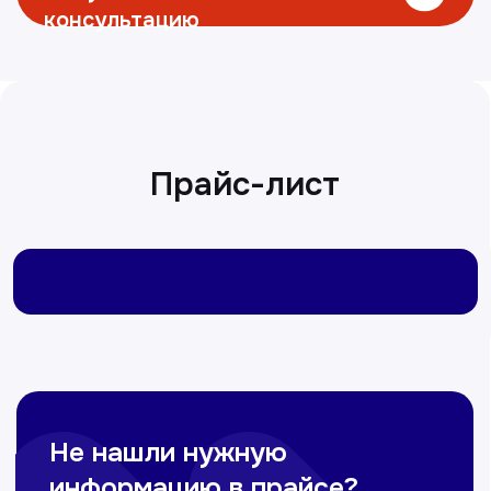
Не нашли нужную
информацию в прайсе?
Заполните форму, и мы всё
уточним!
+998