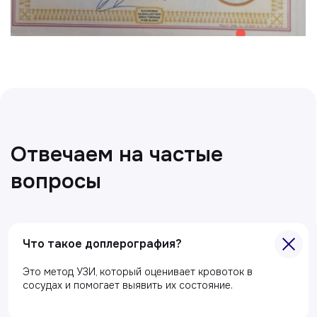
Получить консультацию
Нажимая на кнопку «Получить консультацию», вы
даёте согласие на обработку персональных
данных и соглашаетесь c политикой
конфиденциальности
Полезные статьи
Делимся с вами полезной
информацией
Что такое доплерография?
Это метод УЗИ, который оценивает кровоток в
сосудах и помогает выявить их состояние.