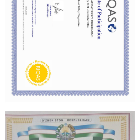
Отвечаем на частые
вопросы