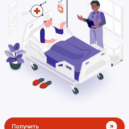
Получить
консультацию
Прайс-лист