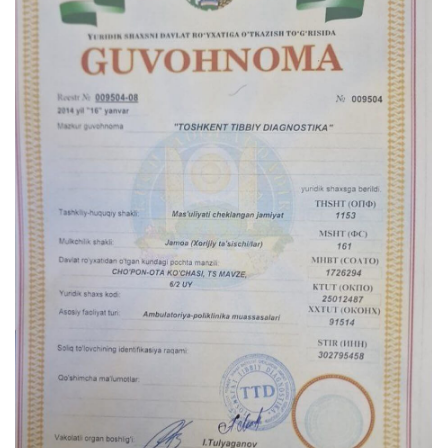
Не нашли ответ на ваш
вопрос? Оставьте заявку,
и мы ответим!
+998