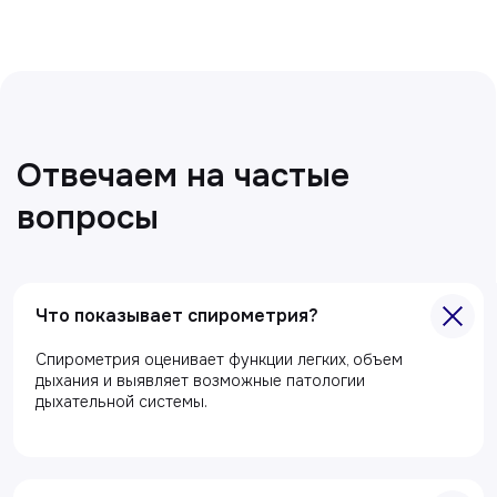
Нажимая на кнопку «Получить консультацию», вы
даёте согласие на обработку персональных
данных и соглашаетесь c политикой
конфиденциальности
Полезные статьи
Делимся с вами полезной
информацией
Что показывает спирометрия?
Спирометрия оценивает функции легких, объем
дыхания и выявляет возможные патологии
дыхательной системы.