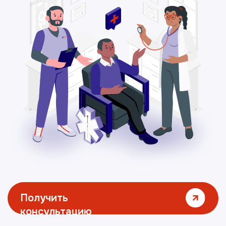
Получить
консультацию
Прайс-лист