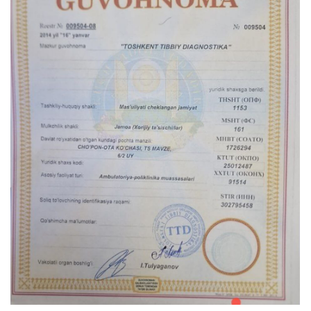
Не нашли ответ на ваш
вопрос? Оставьте заявку,
и мы ответим!
+998
Получить консультацию