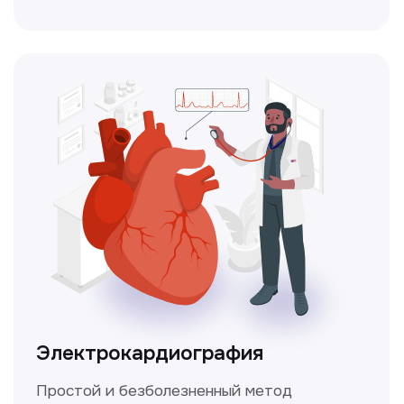
Чекапы
это комплексное обследование,
которое помогает оценить общее
состояние здоровья.