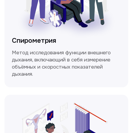
Не нашли нужную
информацию в прайсе?
Заполните форму, и мы всё
уточним!
Получить консультацию