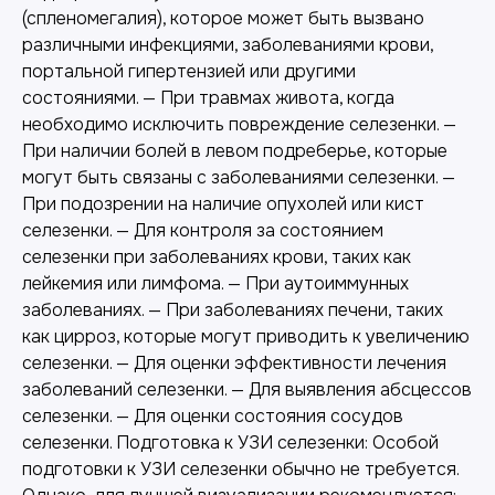
(спленомегалия), которое может быть вызвано
различными инфекциями, заболеваниями крови,
портальной гипертензией или другими
состояниями. — При травмах живота, когда
необходимо исключить повреждение селезенки. —
При наличии болей в левом подреберье, которые
могут быть связаны с заболеваниями селезенки. —
При подозрении на наличие опухолей или кист
селезенки. — Для контроля за состоянием
селезенки при заболеваниях крови, таких как
лейкемия или лимфома. — При аутоиммунных
заболеваниях. — При заболеваниях печени, таких
как цирроз, которые могут приводить к увеличению
селезенки. — Для оценки эффективности лечения
заболеваний селезенки. — Для выявления абсцессов
селезенки. — Для оценки состояния сосудов
селезенки. Подготовка к УЗИ селезенки: Особой
подготовки к УЗИ селезенки обычно не требуется.