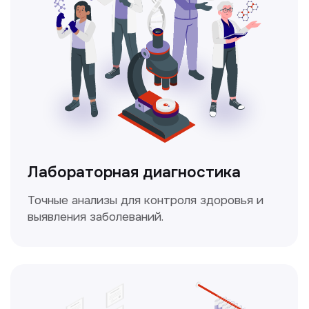
Безопасный и точный метод для
обследования внутренних органов.
Доплерография
Метод ультразвуковой диагностики,
который используется для оценки