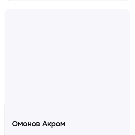
Полезные статьи
Делимся с вами полезной
информацией