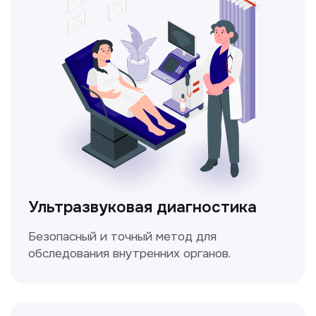
кровотока в сосудах.
Электрокардиография
Простой и безболезненный метод
для оценки работы сердца.