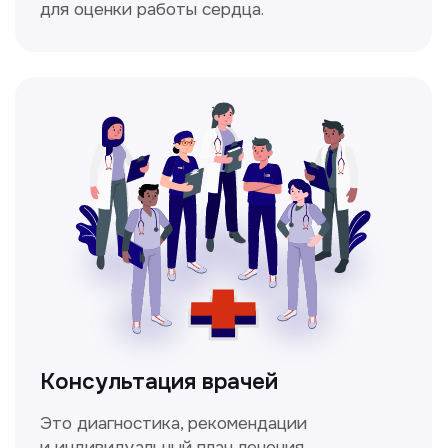
Мультиспиральная
компьютерная томография
Высокоточный метод диагностики,
позволяющий получить детальные
изображения внутренних органов и тканей.