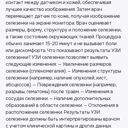
контакт между датчиком и кожей, обеспечивая
лучшее качество изображения. Затем врач
перемещает датчик по коже, получая изображение
селезенки на экране монитора. Врач оценивает
размеры, форму, структуру и положение селезенки,
а также состояние окружающих тканей. Процедура
обычно занимает 15-20 минут и не вызывает боли
или дискомфорта. Что показывают результаты УЗИ
селезенки? УЗИ селезенки позволяет выявить
следующие изменения: — Увеличение размеров
селезенки (спленомегалия). — Изменения структуры
селезенки (например, наличие опухолей, кист,
абсцессов). — Повреждения селезенки (например,
разрывы, гематомы) после травм. — Изменения в
сосудах селезенки. — Наличие дополнительных
образований в области селезенки. — Отклонения в
расположении селезенки. Результаты УЗИ
селезенки должны быть интерпретированы врачом
с учетом клинической картины и других данных