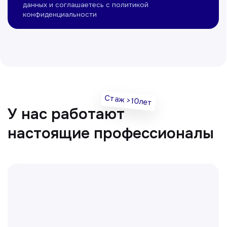
Нуманов Зохид
Врач УЗД
Вт, Чт, Сб с 14:00 до 19:00
Все врачи
Отвечаем на частые
вопросы