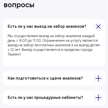
Есть ли у нас выезд на забор анализов?
Мы осуществляем выезд на забор анализов каждый
Главная
день с 8.00 до 11.00. Ограниченем на услугу является
выезд на забор бесплатных анализов и на выезд детям
О клиники
с 12 лет. Выезд осуществляется в пределах города
Ташкент.
Акции
Специалисты
Полезные статьи
Как подготовиться к сдаче анализов?
Услуги
Лабораторная диагностика
Есть ли у нас процедурные кабинеты?
Ультразвуковая диагностика
Электрокардиография