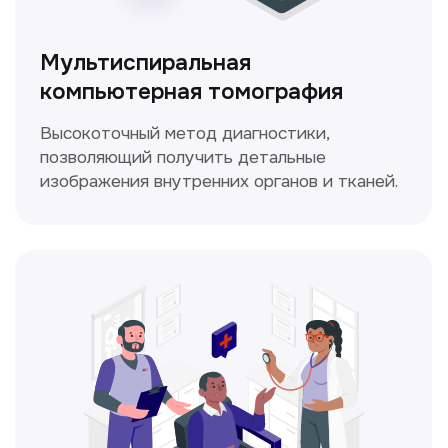
ЛОР-врач
Диагностика и лечение заболеваний
уха, горла и носа с использованием
современных методик.
Прайс-лист