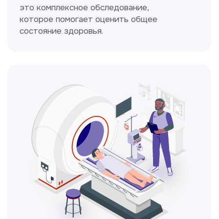
Кольпоскопия
Это диагностическая процедура,
позволяющая внимательно осмотреть
шейку матки с помощью специального
прибора — кольпоскопа.