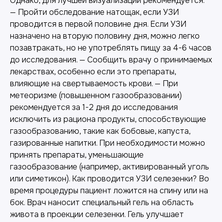
Однако, для лучшей визуализации рекомендуется:
— Пройти обследование натощак, если УЗИ
проводится в первой половине дня. Если УЗИ
назначено на вторую половину дня, можно легко
позавтракать, но не употреблять пищу за 4-6 часов
до исследования. — Сообщить врачу о принимаемых
лекарствах, особенно если это препараты,
влияющие на свертываемость крови. — При
метеоризме (повышенном газообразовании)
рекомендуется за 1-2 дня до исследования
исключить из рациона продукты, способствующие
газообразованию, такие как бобовые, капуста,
газированные напитки. При необходимости можно
принять препараты, уменьшающие
газообразование (например, активированный уголь
или симетикон). Как проводится УЗИ селезенки? Во
время процедуры пациент ложится на спину или на
бок. Врач наносит специальный гель на область
живота в проекции селезенки. Гель улучшает