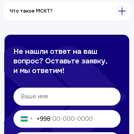
Все услуги
Что такое МСКТ?
Контакты
+998 71 207-93-94
Политика обработки персональных данных
© Copyright — 2025, TTD
Сайт сделан в
future-group.uz