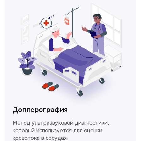
Консультация врачей
Это диагностика, рекомендации
и индивидуальный план лечения
от наших опытных специалистов для
вашего здоровья.