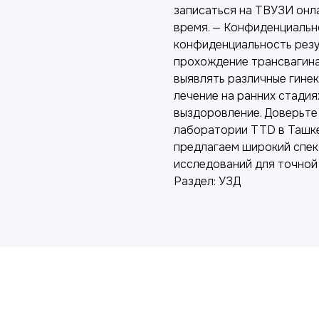
записаться на ТВУЗИ онла
время. — Конфиденциальн
конфиденциальность резу
прохождение трансвагин
выявлять различные гине
лечение на ранних стадия
выздоровление. Доверьте
лаборатории TTD в Ташке
предлагаем широкий спек
исследований для точной
Раздел: УЗД