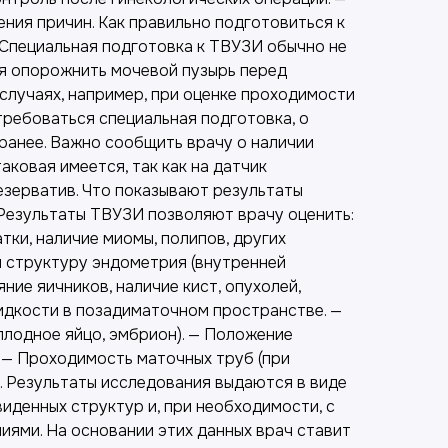
ния причин. Как правильно подготовиться к
Специальная подготовка к ТВУЗИ обычно не
я опорожнить мочевой пузырь перед
случаях, например, при оценке проходимости
требоваться специальная подготовка, о
ранее. Важно сообщить врачу о наличии
таковая имеется, так как на датчик
езерватив. Что показывают результаты
Результаты ТВУЗИ позволяют врачу оценить:
тки, наличие миомы, полипов, других
и структуру эндометрия (внутренней
ние яичников, наличие кист, опухолей,
идкости в позадиматочном пространстве. —
плодное яйцо, эмбрион). — Положение
 — Проходимость маточных труб (при
. Результаты исследования выдаются в виде
иденных структур и, при необходимости, с
ями. На основании этих данных врач ставит