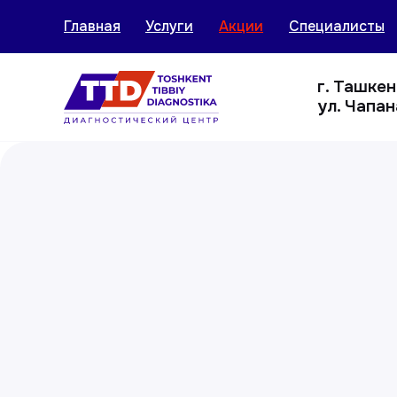
Главная
Услуги
Акции
Специалисты
г. Ташке
ул. Чапан