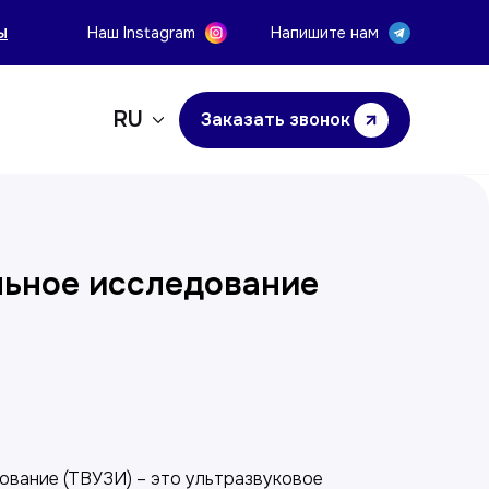
ы
Наш Instagram
Напишите нам
RU
Заказать звонок
льное исследование
у
ование (ТВУЗИ) – это ультразвуковое