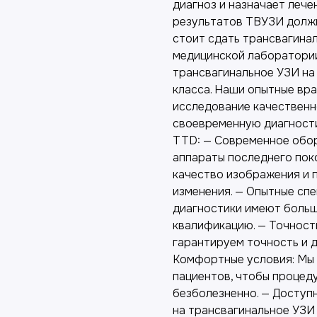
диагноз и назначает лече
результатов ТВУЗИ должн
стоит сдать трансвагина
медицинской лаборатори
трансвагинальное УЗИ на
класса. Наши опытные вр
исследование качественн
своевременную диагност
TTD: — Современное обор
аппараты последнего пок
качество изображения и 
изменения. — Опытные сп
диагностики имеют боль
квалификацию. — Точност
гарантируем точность и 
Комфортные условия: Мы 
пациентов, чтобы процед
безболезненно. — Доступ
на трансвагинальное УЗИ 