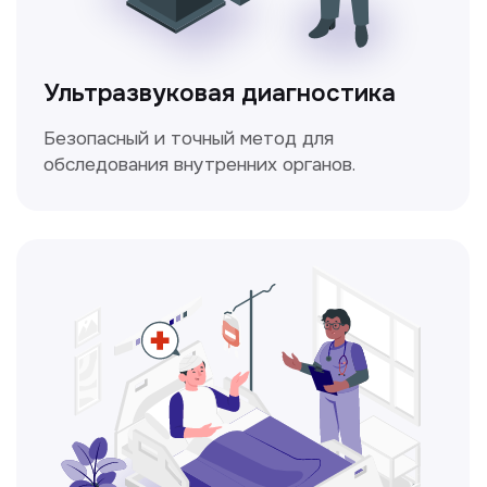
Электрокардиография
Простой и безболезненный метод
для оценки работы сердца.
Консультация врачей