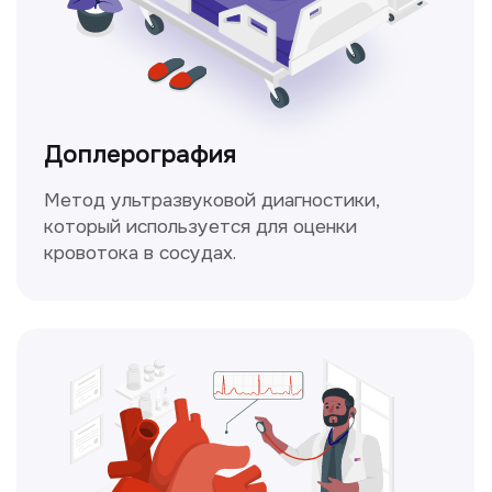
Это диагностика, рекомендации
и индивидуальный план лечения
от наших опытных специалистов для
вашего здоровья.
Чекапы
это комплексное обследование,
которое помогает оценить общее
состояние здоровья.