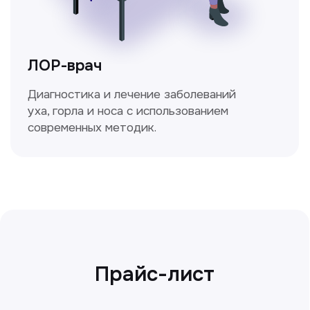
Сирожиддинова Зумрад
Врач терапевт
Пн-Сб с 9.00 до 12.00