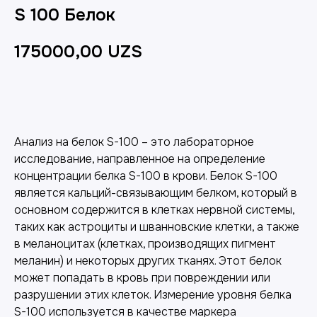
S 100 Белок
175000,00
UZS
Добавить в корзину
Анализ на белок S-100 – это лабораторное
исследование, направленное на определение
концентрации белка S-100 в крови. Белок S-100
является кальций-связывающим белком, который в
основном содержится в клетках нервной системы,
таких как астроциты и шванновские клетки, а также
в меланоцитах (клетках, производящих пигмент
меланин) и некоторых других тканях. Этот белок
может попадать в кровь при повреждении или
разрушении этих клеток. Измерение уровня белка
S-100 используется в качестве маркера