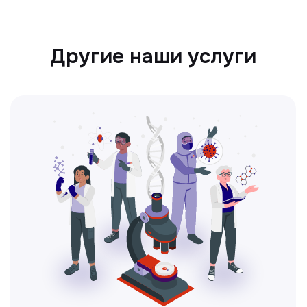
Ультразвуковая диагностика
Безопасный и точный метод для
обследования внутренних органов.