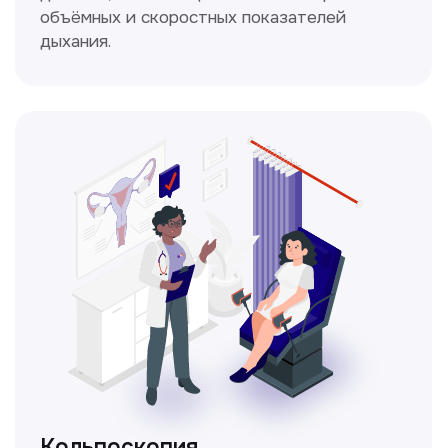
Получить консультацию
Нажимая на кнопку «Получить консультацию», вы
даёте согласие на обработку персональных
данных и соглашаетесь c политикой
конфиденциальности
Стаж >10лет
У нас работают
настоящие профессионалы