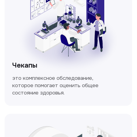
Кольпоскопия
Это диагностическая процедура,
позволяющая внимательно осмотреть
шейку матки с помощью специального
прибора — кольпоскопа.