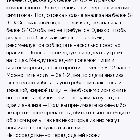
тканей, содержащих белок S-100. — В рамках
комплексного обследования при неврологических
симптомах. Подготовка к сдаче анализа на белок S-
100: Специальной подготовки к сдаче анализа на
белок S-100 обычно не требуется. Однако, чтобы
результаты были максимально точными,
рекомендуется соблюдать несколько простых
правил: — Кровь рекомендуется сдавать утром
натощак. Между последним приемом пищи и
взятием крови должно пройти не менее 8-12 часов.
Можно пить воду. — За 1-2 дня до сдачи анализа
желательно избегать употребления алкоголя и
тяжелой, жирной пищи. — Необходимо исключить
интенсивные физические нагрузки за сутки до
сдачи анализа. — Если вы принимаете какие-либо
лекарственные препараты, обязательно сообщите
об этом врачу, так как некоторые из них могут
повлиять на результаты анализа. —
Непосредственно перед сдачей крови