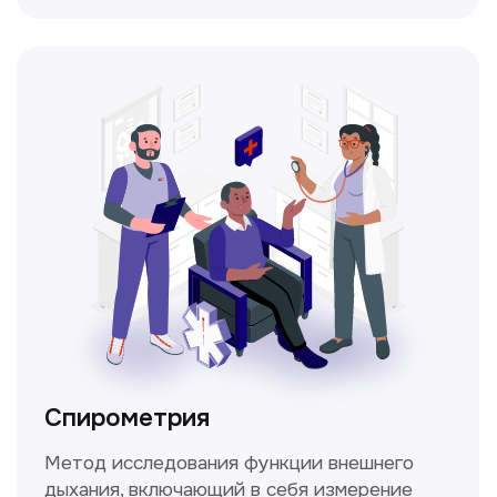
Прайс-лист
Не нашли нужную
информацию в прайсе?
Заполните форму, и мы всё
уточним!