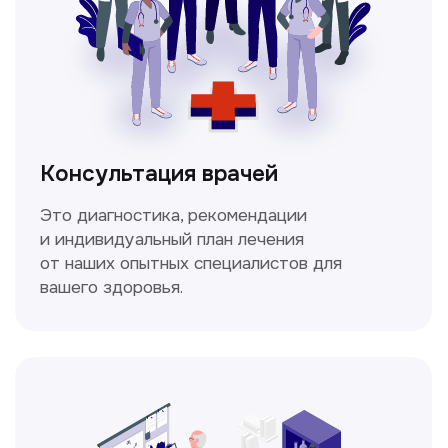
изображения внутренних органов и тканей.
Спирометрия
Метод исследования функции внешнего
дыхания, включающий в себя измерение
объёмных и скоростных показателей
дыхания.