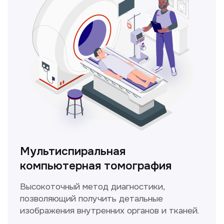
ЛОР-врач
Диагностика и лечение заболеваний
уха, горла и носа с использованием
современных методик.