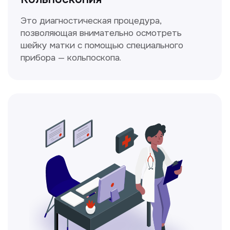
Ходжаева Юлдузхон
Врач кольпоскопист
Пн-Сб с 9.30 до 14.00