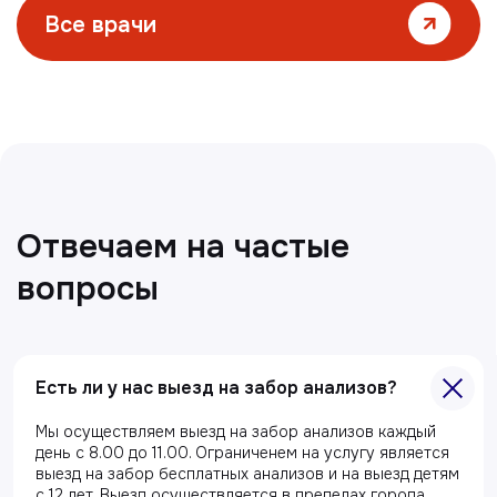
Все статьи
Есть ли у нас выезд на забор анализов?
Главная
О клиники
Мы осуществляем выезд на забор анализов каждый
день с 8.00 до 11.00. Ограниченем на услугу является
Акции
выезд на забор бесплатных анализов и на выезд детям
с 12 лет. Выезд осуществляется в пределах города