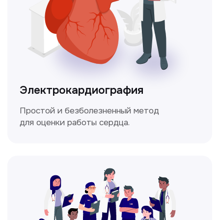
Мультиспиральная
компьютерная томография
Высокоточный метод диагностики,
позволяющий получить детальные