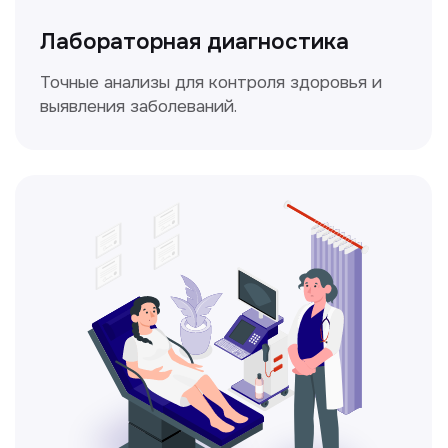
Доплерография
Метод ультразвуковой диагностики,
который используется для оценки
кровотока в сосудах.