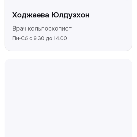
Не нашли ответ на ваш
вопрос? Оставьте заявку,
и мы ответим!
+998