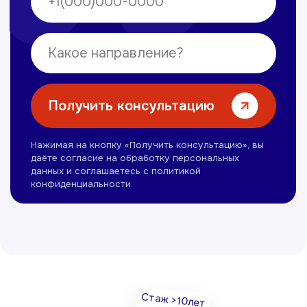
Нуманов Зохид
Врач УЗД
Вт, Чт, Сб с 14:00 до 19:00
Все врачи