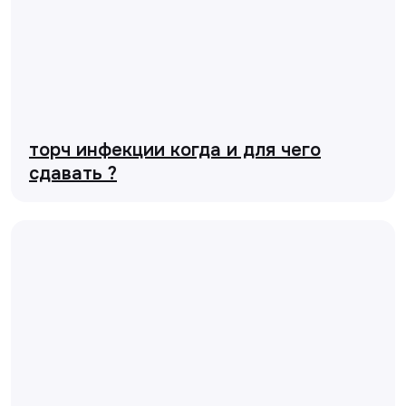
торч инфекции когда и для чего
сдавать ?