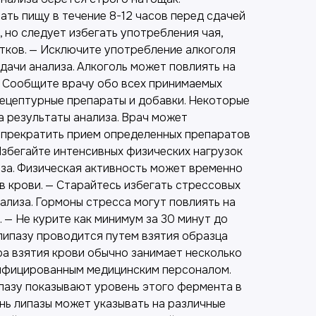
ть пищу в течение 8-12 часов перед сдачей
, но следует избегать употребления чая,
итков. — Исключите употребление алкоголя
сдачи анализа. Алкоголь может повлиять на
 — Сообщите врачу обо всех принимаемых
рецептурные препараты и добавки. Некоторые
а результаты анализа. Врач может
 прекратить прием определенных препаратов
Избегайте интенсивных физических нагрузок
иза. Физическая активность может временно
в крови. — Старайтесь избегать стрессовых
ализа. Гормоны стресса могут повлиять на
 — Не курите как минимум за 30 минут до
 липазу проводится путем взятия образца
ра взятия крови обычно занимает несколько
ифицированным медицинским персоналом.
ипазу показывают уровень этого фермента в
нь липазы может указывать на различные