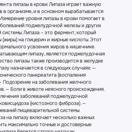
ента липазы в крови. Липаза играет важную
в в организме, и в основном вырабатывается
Измерение уровня липазы в крови помогает в
аболеваний поджелудочной железы и других
 системы. Липаза – это фермент, который
(жиры) на глицерин и жирные кислоты. Этот
ормального усвоения жиров в кишечнике.
батывающим липазу, является поджелудочная
ество липазы также производится в желудке
ипазу назначается в следующих случаях: —
ронического панкреатита (воспаления
— Подозрение на заболевания желчного
в. — Боли в животе неясного происхождения.
 лечения заболеваний поджелудочной
ковисцидоза (кистозного фиброза). —
леваний пищеварительной системы.
за на липазу включает несколько важных
ить максимально точные и достоверные
анализа берется строго натощак.