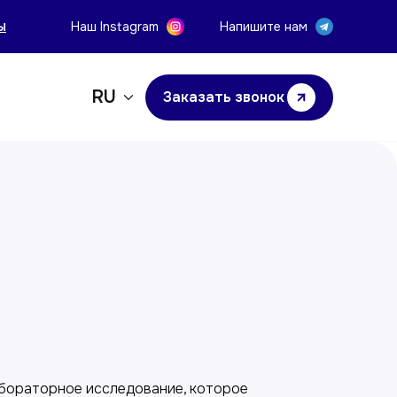
ы
Наш Instagram
Напишите нам
RU
Заказать звонок
у
абораторное исследование, которое