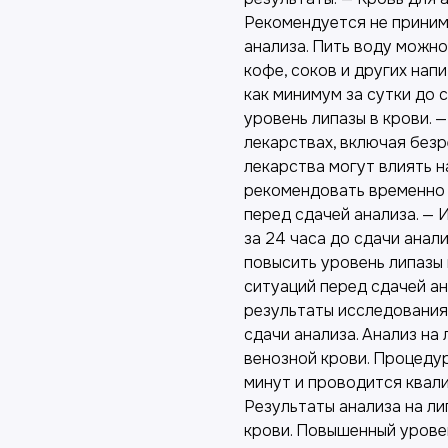
Рекомендуется не принима
анализа. Пить воду можно
кофе, соков и других нап
как минимум за сутки до 
уровень липазы в крови.
лекарствах, включая без
лекарства могут влиять н
рекомендовать временно
перед сдачей анализа. — 
за 24 часа до сдачи анал
повысить уровень липазы 
ситуаций перед сдачей ан
результаты исследования.
сдачи анализа. Анализ на
венозной крови. Процеду
минут и проводится квал
Результаты анализа на л
крови. Повышенный урове