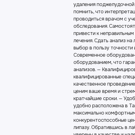
удаления поджелудочной 
помнить, что интерпретац
проводиться врачом с уч
обследования. Самостоят
привести к неправильным
лечения. Сдать анализ на
выбор в пользу точности 
Современное оборудован
оборудованием, что гара
анализов. — Квалифициро
квалифицированные спец
качественное проведение
ценим ваше время и стре
кратчайшие сроки. — Удо
удобно расположена в Та
максимально комфортным.
конкурентоспособные цены
липазу. Обратившись в л
уверены в качестве и на