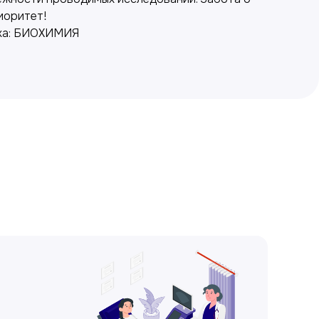
иоритет!
ка: БИОХИМИЯ