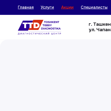
Главная
Услуги
Акции
Специалисты
г. Ташке
ул. Чапан