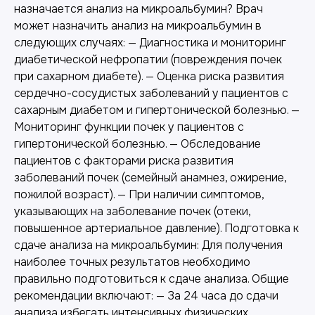
назначается анализ на микроальбумин? Врач
может назначить анализ на микроальбумин в
следующих случаях: — Диагностика и мониторинг
диабетической нефропатии (повреждения почек
при сахарном диабете). — Оценка риска развития
сердечно-сосудистых заболеваний у пациентов с
сахарным диабетом и гипертонической болезнью. —
Мониторинг функции почек у пациентов с
гипертонической болезнью. — Обследование
пациентов с факторами риска развития
заболеваний почек (семейный анамнез, ожирение,
пожилой возраст). — При наличии симптомов,
указывающих на заболевание почек (отеки,
повышенное артериальное давление). Подготовка к
сдаче анализа на микроальбумин: Для получения
наиболее точных результатов необходимо
правильно подготовиться к сдаче анализа. Общие
рекомендации включают: — За 24 часа до сдачи
анализа избегать интенсивных физических