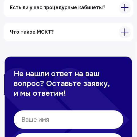
Ультразвуковая диагностика
Есть ли у нас процедурные кабинеты?
Электрокардиография
Все услуги
Что такое МСКТ?
Контакты
+998 71 207-93-94
Политика обработки персональных данных
© Copyright — 2025, TTD
Сайт сделан в
future-group.uz