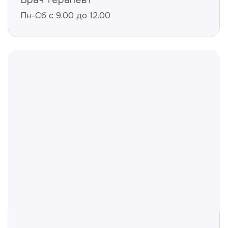
конфиденциальности
Полезные статьи
Делимся с вами полезной
информацией