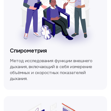
Не нашли нужную
информацию в прайсе?
Заполните форму, и мы всё
уточним!