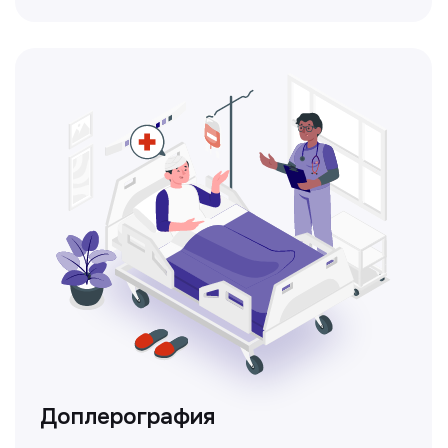
Консультация врачей
Это диагностика, рекомендации
и индивидуальный план лечения
от наших опытных специалистов для
вашего здоровья.