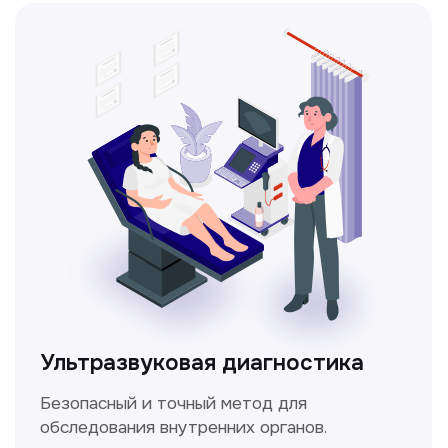
Метод ультразвуковой диагностики,
который используется для оценки
кровотока в сосудах.
Электрокардиография
Простой и безболезненный метод
для оценки работы сердца.