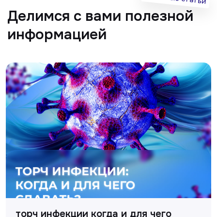
торч инфекции когда и для чего