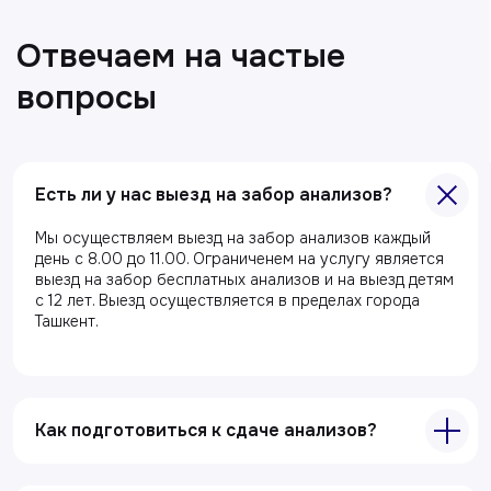
Есть ли у нас выезд на забор анализов?
Главная
Мы осуществляем выезд на забор анализов каждый
день с 8.00 до 11.00. Ограниченем на услугу является
О клиники
выезд на забор бесплатных анализов и на выезд детям
с 12 лет. Выезд осуществляется в пределах города
Акции
Ташкент.
Специалисты
Полезные статьи
Как подготовиться к сдаче анализов?
Услуги
Лабораторная диагностика