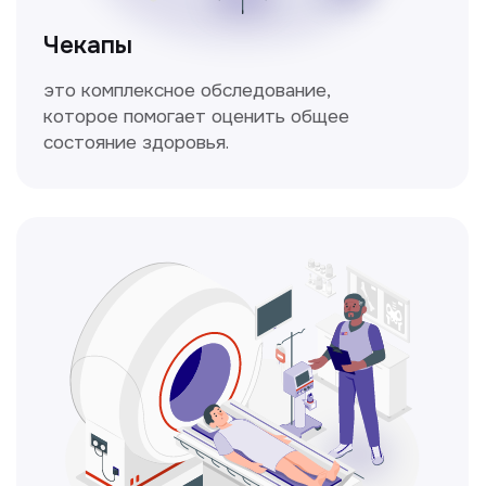
Кольпоскопия
Это диагностическая процедура,
позволяющая внимательно осмотреть
шейку матки с помощью специального
прибора — кольпоскопа.