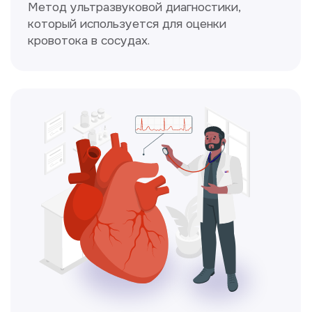
Чекапы
это комплексное обследование,
которое помогает оценить общее
состояние здоровья.