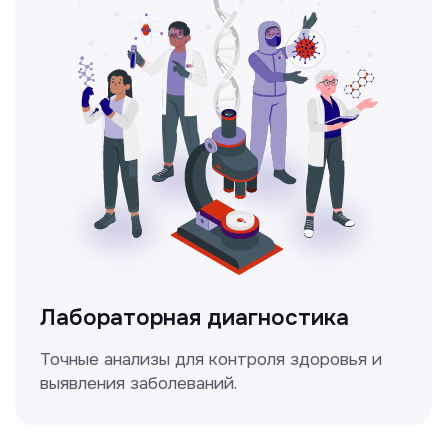
Ультразвуковая диагностика
Безопасный и точный метод для
обследования внутренних органов.
Доплерография