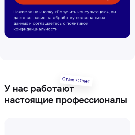
Нуманов Зохид
Врач УЗД
Вт, Чт, Сб с 14:00 до 19:00
Все врачи
Отвечаем на частые