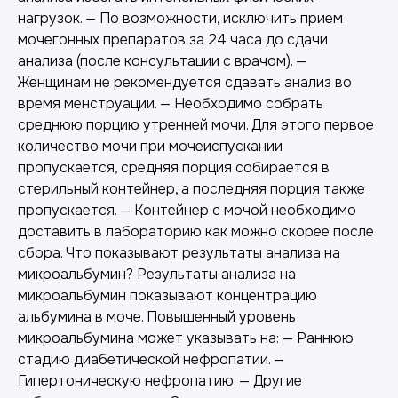
нагрузок. — По возможности, исключить прием
мочегонных препаратов за 24 часа до сдачи
анализа (после консультации с врачом). —
Женщинам не рекомендуется сдавать анализ во
время менструации. — Необходимо собрать
среднюю порцию утренней мочи. Для этого первое
количество мочи при мочеиспускании
пропускается, средняя порция собирается в
стерильный контейнер, а последняя порция также
пропускается. — Контейнер с мочой необходимо
доставить в лабораторию как можно скорее после
сбора. Что показывают результаты анализа на
микроальбумин? Результаты анализа на
микроальбумин показывают концентрацию
альбумина в моче. Повышенный уровень
микроальбумина может указывать на: — Раннюю
стадию диабетической нефропатии. —
Гипертоническую нефропатию. — Другие