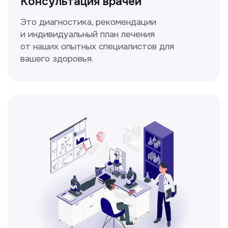
Спирометрия
Метод исследования функции внешнего
дыхания, включающий в себя измерение
объёмных и скоростных показателей
дыхания.