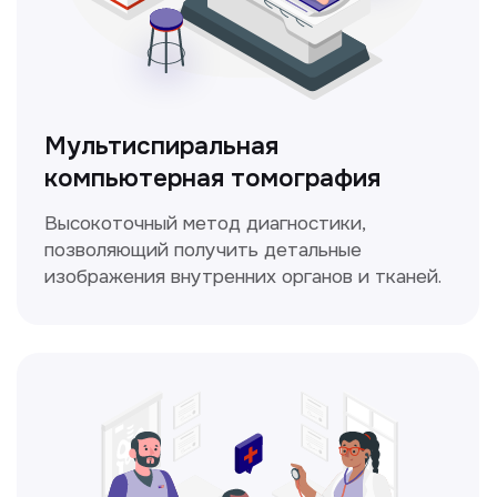
ЛОР-врач
Диагностика и лечение заболеваний
уха, горла и носа с использованием
современных методик.
Прайс-лист