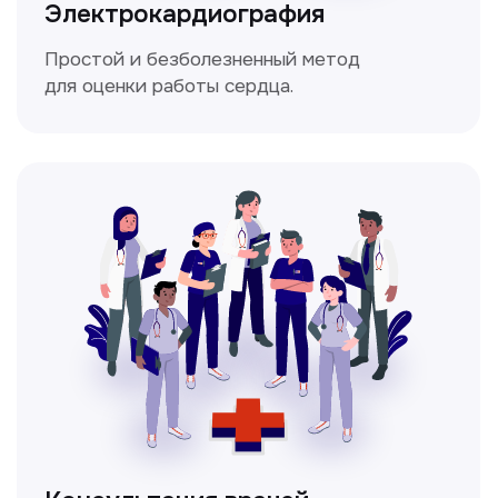
Мультиспиральная
компьютерная томография
Высокоточный метод диагностики,
позволяющий получить детальные
изображения внутренних органов и тканей.