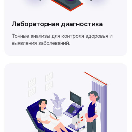
Доплерография
Метод ультразвуковой диагностики,
который используется для оценки
кровотока в сосудах.