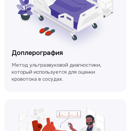
вашего здоровья.
Чекапы
это комплексное обследование,
которое помогает оценить общее
состояние здоровья.