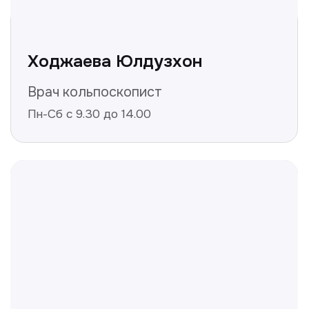
Не нашли ответ на ваш
вопрос? Оставьте заявку,
и мы ответим!
+998
Получить консультацию