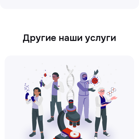
Ультразвуковая диагностика
Безопасный и точный метод для
обследования внутренних органов.