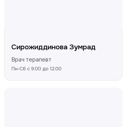
Нажимая на кнопку «Получить консультацию», вы
даёте согласие на обработку персональных
данных и соглашаетесь c политикой
конфиденциальности
Полезные статьи
Делимся с вами полезной
информацией