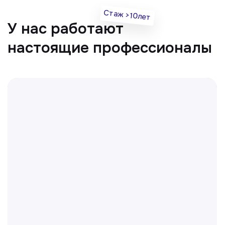
Отвечаем на частые
вопросы