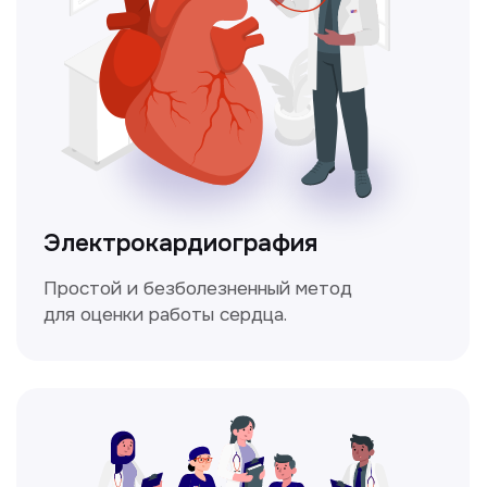
Мультиспиральная
компьютерная томография
Высокоточный метод диагностики,
позволяющий получить детальные
изображения внутренних органов и тканей.