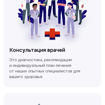
Спирометрия
Метод исследования функции внешнего
дыхания, включающий в себя измерение
объёмных и скоростных показателей
дыхания.