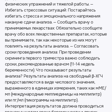
физических упражнений и тяжелой работы. —
Избегать стрессовых ситуаций: Постарайтесь
избегать стресса и эмоционального напряжения
накануне сдачи анализа. — Сообщить врачу о
принимаемых лекарствах: Обязательно сообщите
врачу обо всех лекарственных препаратах, которые
вы принимаете, так как некоторые из них могут
повлиять на результаты анализа. — Согласовать
сроки проведения анализа: При проведении
скрининга первого триместра важно соблюдать
сроки, рекомендованные врачом (11-14 недель
беременности). Что показывают результаты
анализа? Результаты анализа на свободный β-ХГЧ
предоставляются в виде числового значения,
выраженного в единицах измерения, таких как мМЕ/
мл (международные миллиединицы на миллилитр)
или пг/мл (пикограммы на миллилитр).
Интерпретация результатов должна проводиться