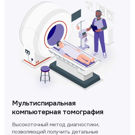
ЛОР-врач
Диагностика и лечение заболеваний
уха, горла и носа с использованием
современных методик.