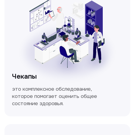
Кольпоскопия
Это диагностическая процедура,
позволяющая внимательно осмотреть
шейку матки с помощью специального
прибора — кольпоскопа.