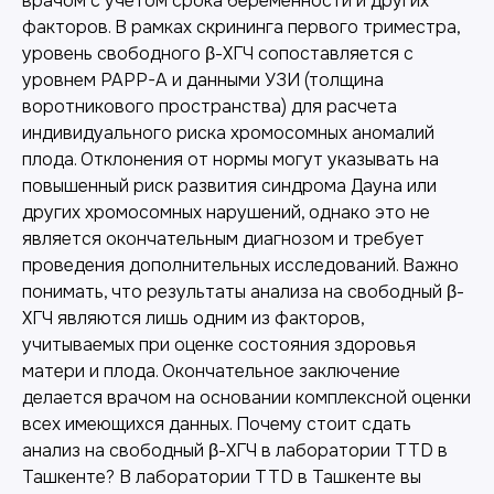
врачом с учетом срока беременности и других
факторов. В рамках скрининга первого триместра,
уровень свободного β-ХГЧ сопоставляется с
уровнем PAPP-A и данными УЗИ (толщина
воротникового пространства) для расчета
индивидуального риска хромосомных аномалий
плода. Отклонения от нормы могут указывать на
повышенный риск развития синдрома Дауна или
других хромосомных нарушений, однако это не
является окончательным диагнозом и требует
проведения дополнительных исследований. Важно
понимать, что результаты анализа на свободный β-
ХГЧ являются лишь одним из факторов,
учитываемых при оценке состояния здоровья
матери и плода. Окончательное заключение
делается врачом на основании комплексной оценки
всех имеющихся данных. Почему стоит сдать
анализ на свободный β-ХГЧ в лаборатории TTD в
Ташкенте? В лаборатории TTD в Ташкенте вы