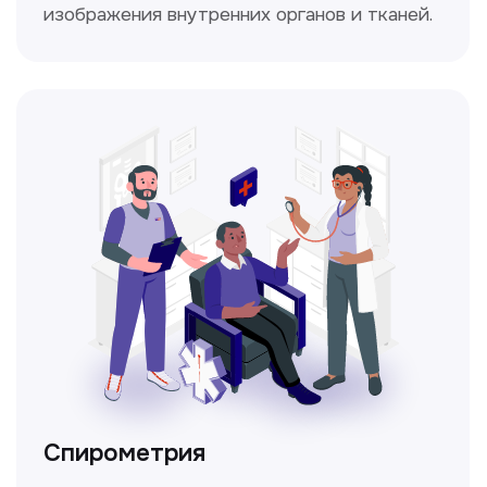
Прайс-лист
Не нашли нужную
информацию в прайсе?
Заполните форму, и мы всё
уточним!