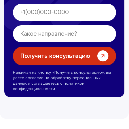
Нуманов Зохид
Врач УЗД
Вт, Чт, Сб с 14:00 до 19:00
Все врачи