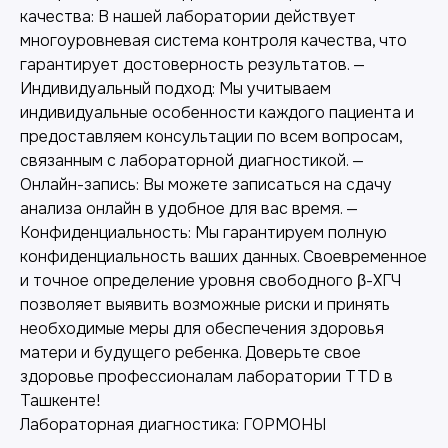
качества: В нашей лаборатории действует
многоуровневая система контроля качества, что
гарантирует достоверность результатов. —
Индивидуальный подход: Мы учитываем
индивидуальные особенности каждого пациента и
предоставляем консультации по всем вопросам,
связанным с лабораторной диагностикой. —
Лабораторная диагностика
Онлайн-запись: Вы можете записаться на сдачу
Точные анализы для контроля здоровья и
анализа онлайн в удобное для вас время. —
выявления заболеваний.
Конфиденциальность: Мы гарантируем полную
конфиденциальность ваших данных. Своевременное
и точное определение уровня свободного β-ХГЧ
позволяет выявить возможные риски и принять
необходимые меры для обеспечения здоровья
матери и будущего ребенка. Доверьте свое
здоровье профессионалам лаборатории TTD в
Ташкенте!
Лабораторная диагностика: ГОРМОНЫ