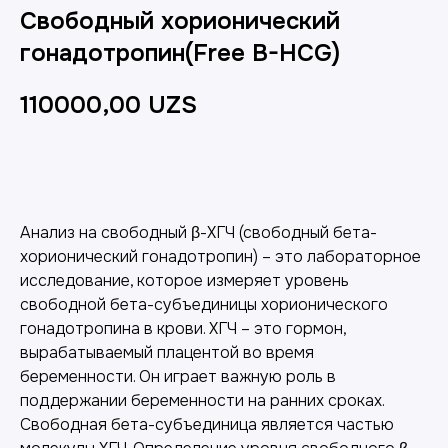
Свободный хорионический
гонадотропин(Free B-HCG)
110000,00
UZS
Добавить в корзину
Анализ на свободный β-ХГЧ (свободный бета-
хорионический гонадотропин) – это лабораторное
исследование, которое измеряет уровень
свободной бета-субъединицы хорионического
гонадотропина в крови. ХГЧ – это гормон,
вырабатываемый плацентой во время
беременности. Он играет важную роль в
поддержании беременности на ранних сроках.
Свободная бета-субъединица является частью