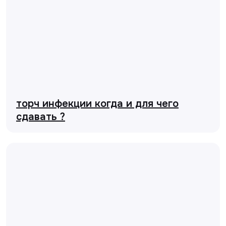
торч инфекции когда и для чего
сдавать ?