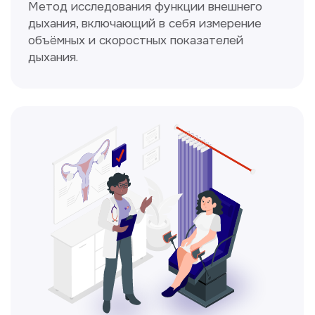
Получить консультацию
Нажимая на кнопку «Получить консультацию», вы
даёте согласие на обработку персональных
данных и соглашаетесь c политикой
конфиденциальности
Стаж >10лет
У нас работают
настоящие профессионалы