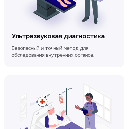
Электрокардиография
Простой и безболезненный метод
для оценки работы сердца.
Консультация врачей
Это диагностика, рекомендации
и индивидуальный план лечения
от наших опытных специалистов для