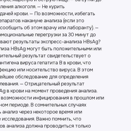
ления алкоголя. — Не курить
дачей крови. — По возможности, избегать
паратов накануне анализа (если это
сообщить об этом врачу или лаборанту). —
эмоциональные перегрузки за 30 минут до
зывают результаты экспресс-анализа HBsAg?
лиза HBsAg могут быть положительными или
ительный результат свидетельствует о
нтигена вируса гепатита B в крови, что
фекцию или носительство вируса. В этом
нейшее обследование для определения
левания. — Отрицательный результат
Ag в крови на момент проведения анализа.
т возможности инфицирования в прошлом или
ном периоде. В сомнительных случаях
 анализ через некоторое время или
 исследования. Важно помнить, что
ов анализа должна проводиться только