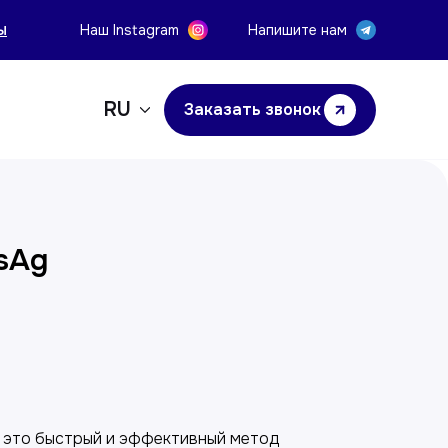
ы
Наш Instagram
Напишите нам
RU
Заказать звонок
sAg
у
 это быстрый и эффективный метод