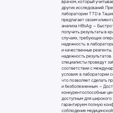
врачом, который учитывае
других исследований. Пр
лаборатории TTD в Ташк
предлагает своим клиент
анализа HBsAg: — Быстро
получить результаты в кр
случаях, требующих опер
надежность: в лаборатор
и качественные реагенты,
надежность результатов.
специалисты проведут за
соответствии с междуна
условия: в лаборатории 
что позволяет сделать п
и безболезненным. — Дост
конкурентоспособные цен
доступным для широкого 
гарантируем полную конф
соблюдение медицинской 