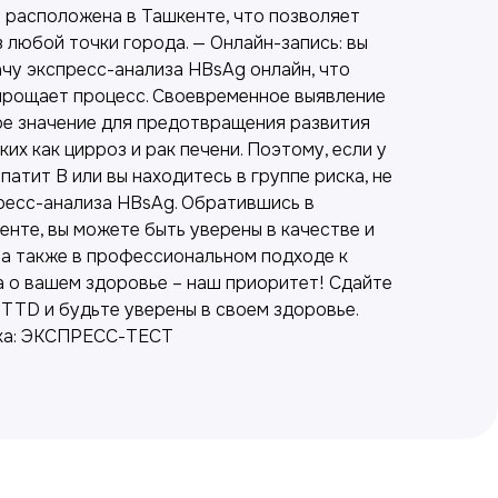
расположена в Ташкенте, что позволяет
з любой точки города. — Онлайн-запись: вы
ачу экспресс-анализа HBsAg онлайн, что
прощает процесс. Своевременное выявление
ое значение для предотвращения развития
их как цирроз и рак печени. Поэтому, если у
патит B или вы находитесь в группе риска, не
ресс-анализа HBsAg. Обратившись в
нте, вы можете быть уверены в качестве и
 а также в профессиональном подходе к
а о вашем здоровье – наш приоритет! Сдайте
TTD и будьте уверены в своем здоровье.
ка: ЭКСПРЕСС-ТЕСТ