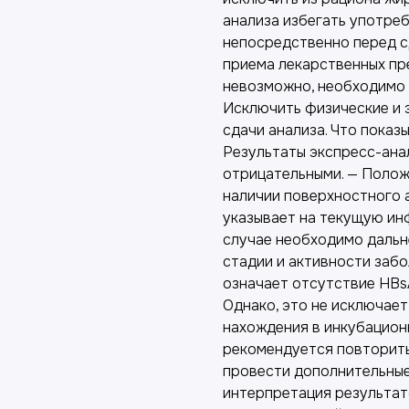
анализа избегать употреб
непосредственно перед с
приема лекарственных пре
невозможно, необходимо 
Исключить физические и 
сдачи анализа. Что пока
Результаты экспресс-ана
отрицательными. — Полож
наличии поверхностного а
указывает на текущую ин
случае необходимо даль
стадии и активности забо
означает отсутствие HBs
Однако, это не исключае
нахождения в инкубацион
рекомендуется повторить
провести дополнительные
интерпретация результат