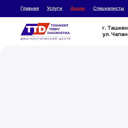
Главная
Услуги
Акции
Специалисты
г. Ташке
ул. Чапан