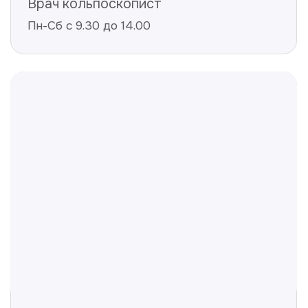
Не нашли ответ на ваш
вопрос? Оставьте заявку,
и мы ответим!
+998