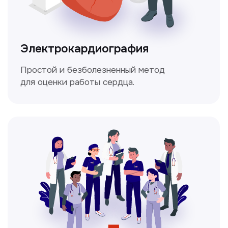
состояние здоровья.
Мультиспиральная
компьютерная томография
Высокоточный метод диагностики,