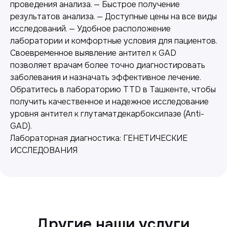
проведения анализа. — Быстрое получение
результатов анализа. — Доступные цены на все виды
исследований. — Удобное расположение
лаборатории и комфортные условия для пациентов.
Своевременное выявление антител к GAD
позволяет врачам более точно диагностировать
заболевания и назначать эффективное лечение.
Обратитесь в лабораторию TTD в Ташкенте, чтобы
получить качественное и надежное исследование
уровня антител к глутаматдекарбоксилазе (Anti-
Лабораторная диагностика
GAD).
Лабораторная диагностика: ГЕНЕТИЧЕСКИЕ
Точные анализы для контроля здоровья и
ИССЛЕДОВАНИЯ
выявления заболеваний.