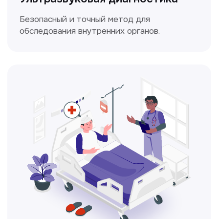
Электрокардиография
Простой и безболезненный метод
для оценки работы сердца.
Консультация врачей