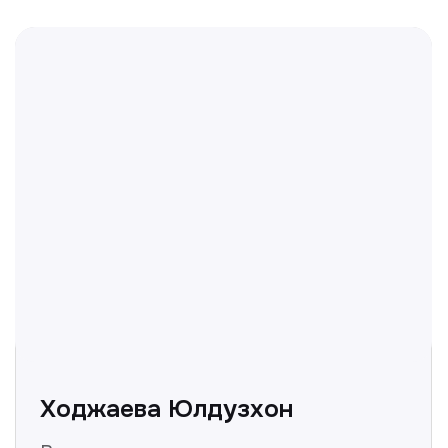
Отвечаем на частые
вопросы