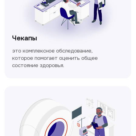
Кольпоскопия
Это диагностическая процедура,
позволяющая внимательно осмотреть
шейку матки с помощью специального
прибора — кольпоскопа.