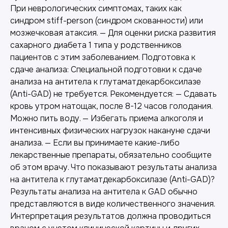
При неврологических симптомах, таких как
синдром stiff-person (синдром скованности) или
мозжечковая атаксия. — Для оценки риска развития
сахарного диабета 1 типа у родственников
пациентов с этим заболеванием. Подготовка к
сдаче анализа: Специальной подготовки к сдаче
анализа на антитела к глутаматдекарбоксилазе
(Anti-GAD) не требуется. Рекомендуется: — Сдавать
кровь утром натощак, после 8-12 часов голодания.
Можно пить воду. — Избегать приема алкоголя и
интенсивных физических нагрузок накануне сдачи
анализа. — Если вы принимаете какие-либо
лекарственные препараты, обязательно сообщите
об этом врачу. Что показывают результаты анализа
на антитела к глутаматдекарбоксилазе (Anti-GAD)?
Результаты анализа на антитела к GAD обычно
представляются в виде количественного значения.
Интерпретация результатов должна проводиться