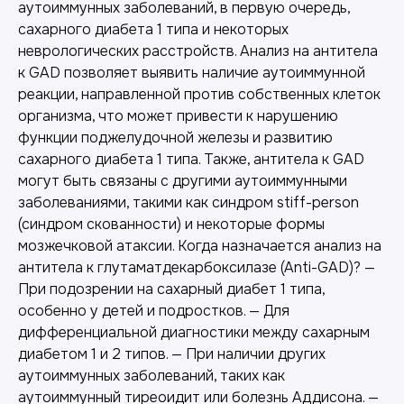
аутоиммунных заболеваний, в первую очередь,
сахарного диабета 1 типа и некоторых
неврологических расстройств. Анализ на антитела
к GAD позволяет выявить наличие аутоиммунной
реакции, направленной против собственных клеток
организма, что может привести к нарушению
функции поджелудочной железы и развитию
сахарного диабета 1 типа. Также, антитела к GAD
могут быть связаны с другими аутоиммунными
заболеваниями, такими как синдром stiff-person
(синдром скованности) и некоторые формы
мозжечковой атаксии. Когда назначается анализ на
антитела к глутаматдекарбоксилазе (Anti-GAD)? —
При подозрении на сахарный диабет 1 типа,
особенно у детей и подростков. — Для
дифференциальной диагностики между сахарным
диабетом 1 и 2 типов. — При наличии других
аутоиммунных заболеваний, таких как
аутоиммунный тиреоидит или болезнь Аддисона. —