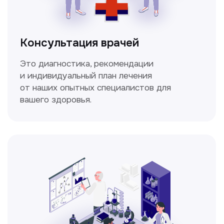
позволяющий получить детальные
изображения внутренних органов и тканей.
Спирометрия
Метод исследования функции внешнего
дыхания, включающий в себя измерение
объёмных и скоростных показателей
дыхания.