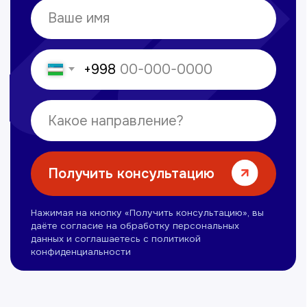
Сайт сделан в
future-group.uz