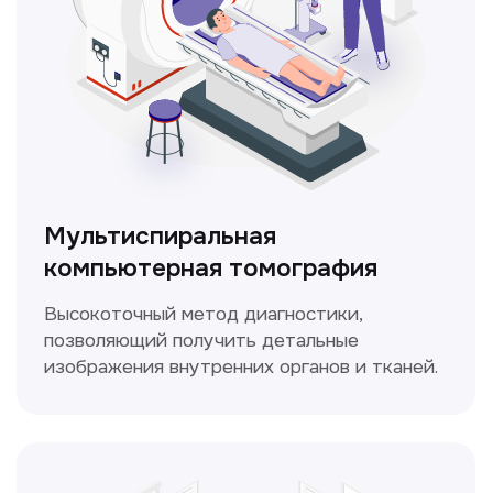
ЛОР-врач
Диагностика и лечение заболеваний
уха, горла и носа с использованием
современных методик.