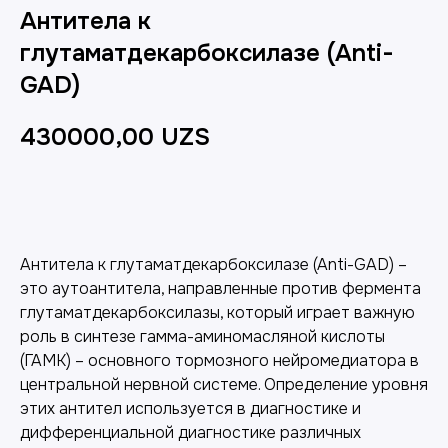
Антитела к
глутаматдекарбоксилазе (Anti-
GAD)
430000,00
UZS
Добавить в корзину
Антитела к глутаматдекарбоксилазе (Anti-GAD) –
это аутоантитела, направленные против фермента
глутаматдекарбоксилазы, который играет важную
роль в синтезе гамма-аминомасляной кислоты
(ГАМК) – основного тормозного нейромедиатора в
центральной нервной системе. Определение уровня
этих антител используется в диагностике и
дифференциальной диагностике различных