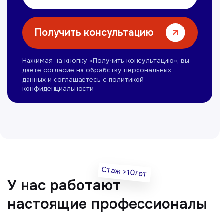
Нуманов Зохид
Врач УЗД
Вт, Чт, Сб с 14:00 до 19:00
Все врачи