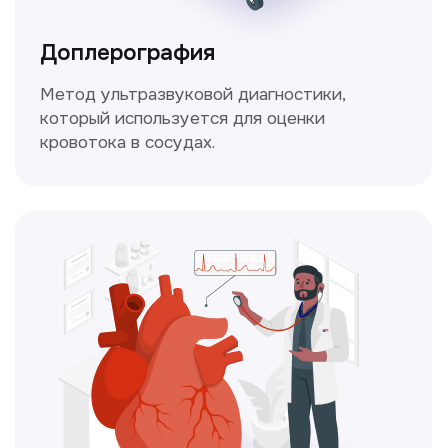
Это диагностика, рекомендации
и индивидуальный план лечения
от наших опытных специалистов для
вашего здоровья.
Чекапы
это комплексное обследование,
которое помогает оценить общее