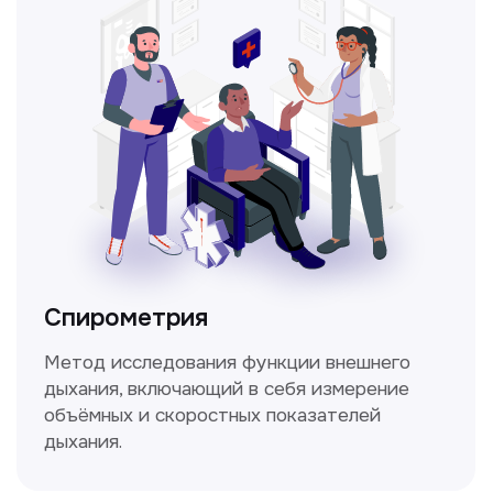
Прайс-лист
Не нашли нужную
информацию в прайсе?
Заполните форму, и мы всё
уточним!