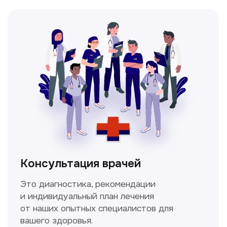
Мультиспиральная
компьютерная томография
Высокоточный метод диагностики,
позволяющий получить детальные
изображения внутренних органов и тканей.