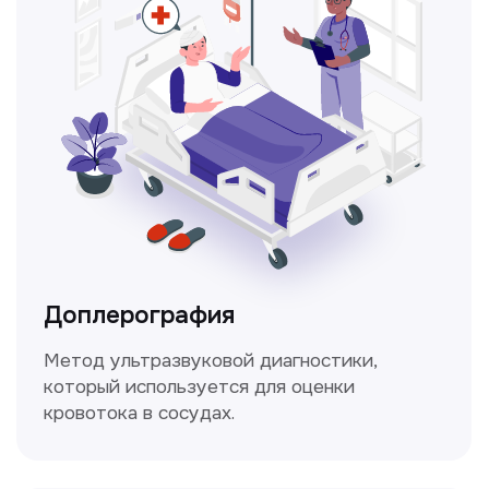
Консультация врачей
Это диагностика, рекомендации
и индивидуальный план лечения
от наших опытных специалистов для
вашего здоровья.