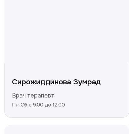
и мы ответим!
+998
Получить консультацию
Нажимая на кнопку «Получить консультацию», вы
даёте согласие на обработку персональных
данных и соглашаетесь c политикой
конфиденциальности