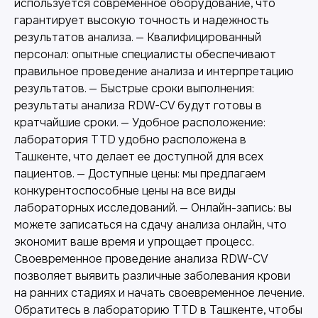
используется современное оборудование, что
гарантирует высокую точность и надежность
результатов анализа. — Квалифицированный
персонал: опытные специалисты обеспечивают
правильное проведение анализа и интерпретацию
Другие наши услуги
результатов. — Быстрые сроки выполнения:
результаты анализа RDW-CV будут готовы в
кратчайшие сроки. — Удобное расположение:
лаборатория TTD удобно расположена в
Ташкенте, что делает ее доступной для всех
пациентов. — Доступные цены: мы предлагаем
конкурентоспособные цены на все виды
лабораторных исследований. — Онлайн-запись: вы
можете записаться на сдачу анализа онлайн, что
экономит ваше время и упрощает процесс.
Своевременное проведение анализа RDW-CV
позволяет выявить различные заболевания крови
на ранних стадиях и начать своевременное лечение.
Лабораторная диагностика
Обратитесь в лабораторию TTD в Ташкенте, чтобы