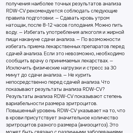
получения наиболее точных результатов анализа
RDW-CV рекомендуется соблюдать следующие
правила подготовки: — Сдавать кровь утром
натощак, после 8-12 часов голодания. Можно пить
воду. — Избегать употребления алкоголя и жирной
пищи накануне сдачи анализа. — По возможности
избегать приема лекарственных препаратов перед
сдачей анализа. Если это невозможно, необходимо
сообщить врачу о принимаемых лекарствах. —
Исключить физические нагрузки и стресс за 30
минут до сдачи анализа. — Не курить
непосредственно перед сдачей анализа. Что
показывают результаты анализа RDW-CV?
Результаты анализа RDW-CV показывают степень
вариабельности размера эритроцитов.
Повышенный уровень RDW-CV указывает на то, что
в крови присутствует значительное количество
эритроцитов разного размера (анизоцитоз). Это
может быть связано с различными заболеваниями,