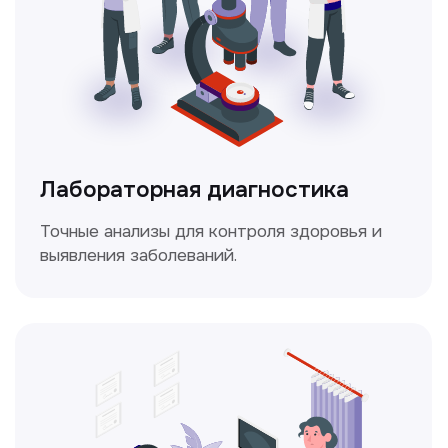
Доплерография
Метод ультразвуковой диагностики,
который используется для оценки
кровотока в сосудах.