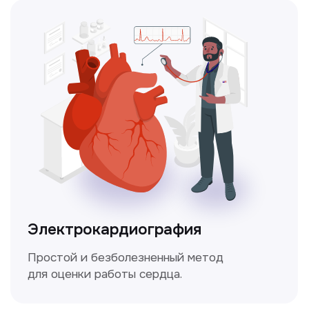
Чекапы
это комплексное обследование,
которое помогает оценить общее
состояние здоровья.