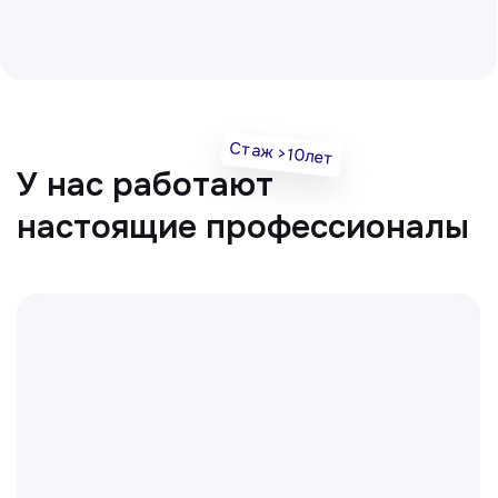
Нуманов Зохид
Врач УЗД
Вт, Чт, Сб с 14:00 до 19:00
Все врачи
Отвечаем на частые
вопросы