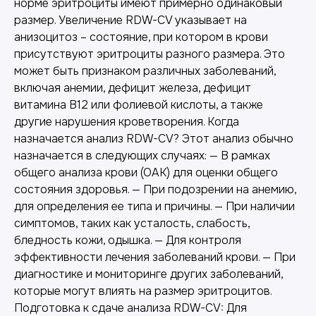
норме эритроциты имеют примерно одинаковый
размер. Увеличение RDW-CV указывает на
анизоцитоз – состояние, при котором в крови
присутствуют эритроциты разного размера. Это
может быть признаком различных заболеваний,
включая анемии, дефицит железа, дефицит
витамина B12 или фолиевой кислоты, а также
другие нарушения кроветворения. Когда
назначается анализ RDW-CV? Этот анализ обычно
назначается в следующих случаях: — В рамках
общего анализа крови (ОАК) для оценки общего
состояния здоровья. — При подозрении на анемию,
для определения ее типа и причины. — При наличии
симптомов, таких как усталость, слабость,
бледность кожи, одышка. — Для контроля
эффективности лечения заболеваний крови. — При
диагностике и мониторинге других заболеваний,
которые могут влиять на размер эритроцитов.
Подготовка к сдаче анализа RDW-CV: Для