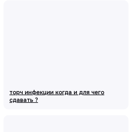
торч инфекции когда и для чего
сдавать ?