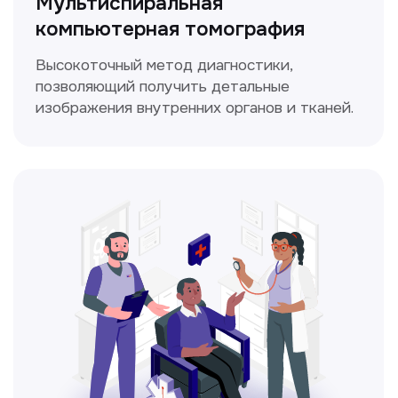
ЛОР-врач
Диагностика и лечение заболеваний
уха, горла и носа с использованием
современных методик.
Прайс-лист