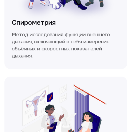
Не нашли нужную
информацию в прайсе?
Заполните форму, и мы всё
уточним!
Получить консультацию
Нажимая на кнопку «Получить консультацию», вы
даёте согласие на обработку персональных
данных и соглашаетесь c политикой