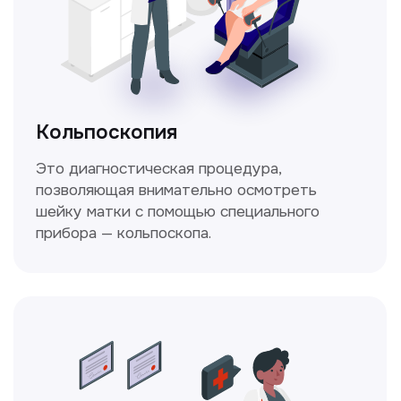
конфиденциальности
Стаж >10лет
У нас работают
настоящие профессионалы