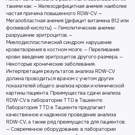
такими как: — Железодефицитная анемия: наиболее
частая причина повышенного RDW-CV. —
Мегалобластная анемия (дефицит витамина B12 или
фолиевой кислоты). — Гемолитические анемии:
разрушение эритроцитов. —
Миелодиспластический синдром: нарушение
кроветворения в костном мозге. — Переливание
крови: введение эритроцитов другого размера. —
Некоторые хронические заболевания.
Интерпретация результатов анализа RDW-CV
должна проводиться врачом с учетом других
показателей общего анализа крови и клинической
картины пациента. Преимущества сдачи анализа
RDW-CV в лаборатории TTD в Ташкенте:
Лаборатория TTD в Ташкенте предлагает
качественное и надежное проведение анализа
RDW-CV, а также ряд преимуществ для пациентов:
— Современное оборудование: в лаборатории