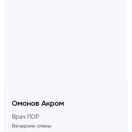
Полезные статьи
Делимся с вами полезной
информацией