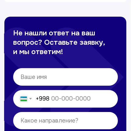
Контакты
+998 71 207-93-94
Политика обработки персональных данных
© Copyright — 2025, TTD
Сайт сделан в
future-group.uz