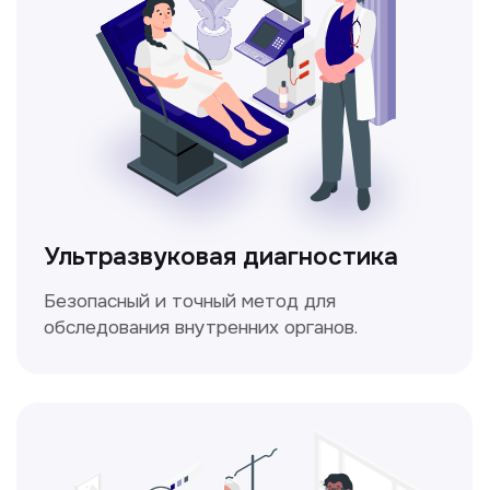
Электрокардиография
Простой и безболезненный метод
для оценки работы сердца.