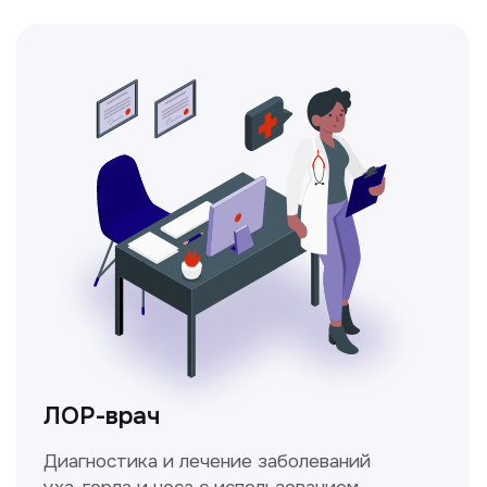
Получить консультацию
Нажимая на кнопку «Получить консультацию», вы
даёте согласие на обработку персональных
данных и соглашаетесь c политикой
конфиденциальности
Стаж >10лет
У нас работают
настоящие профессионалы