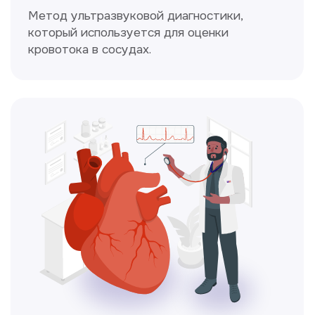
Консультация врачей
Это диагностика, рекомендации
и индивидуальный план лечения
от наших опытных специалистов для
вашего здоровья.