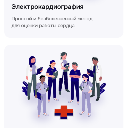
Чекапы
это комплексное обследование,
которое помогает оценить общее
состояние здоровья.