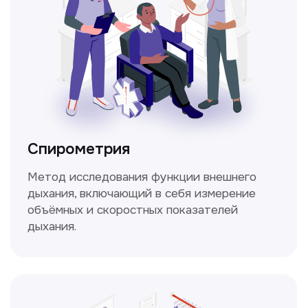
ЛОР-врач
Диагностика и лечение заболеваний
уха, горла и носа с использованием
современных методик.
Прайс-лист