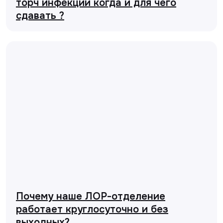
торч инфекции когда и для чего
сдавать ?
Почему наше ЛОР-отделение
работает круглосуточно и без
выходных?