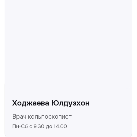
Нуманов Зохид
Врач УЗД
Вт, Чт, Сб с 14:00 до 19:00
Все врачи
Отвечаем на частые