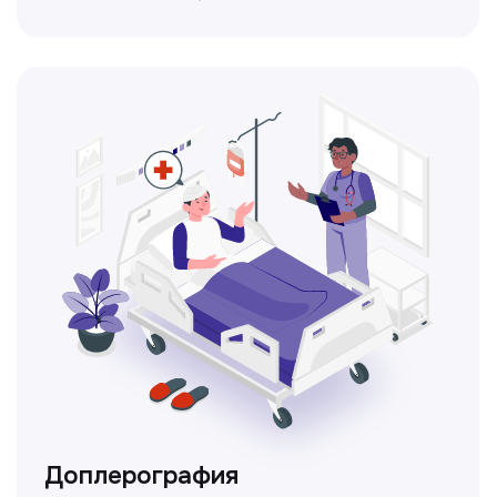
Метод ультразвуковой диагностики,
который используется для оценки
кровотока в сосудах.
Электрокардиография
Простой и безболезненный метод
для оценки работы сердца.