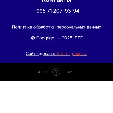
Tilda
Made on