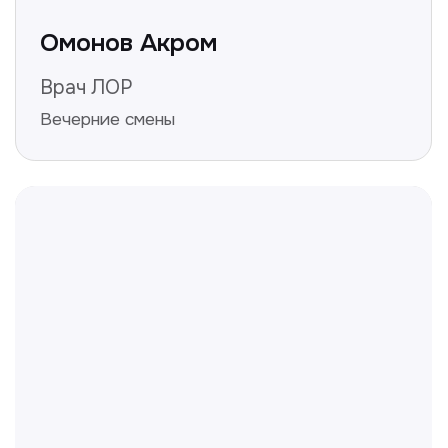
конфиденциальности
Полезные статьи
Делимся с вами полезной
информацией