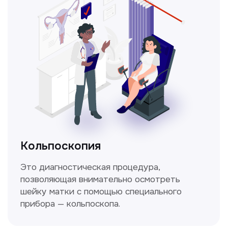
Не нашли нужную
информацию в прайсе?
Заполните форму, и мы всё
уточним!