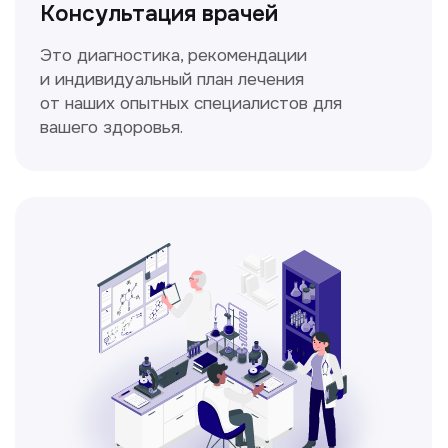
Мультиспиральная
компьютерная томография
Высокоточный метод диагностики,
позволяющий получить детальные
изображения внутренних органов и тканей.