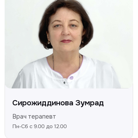
Не нашли ответ на ваш
вопрос? Оставьте заявку,
и мы ответим!
+998
Получить консультацию
Нажимая на кнопку «Получить консультацию», вы
даёте согласие на обработку персональных
данных и соглашаетесь c политикой
конфиденциальности