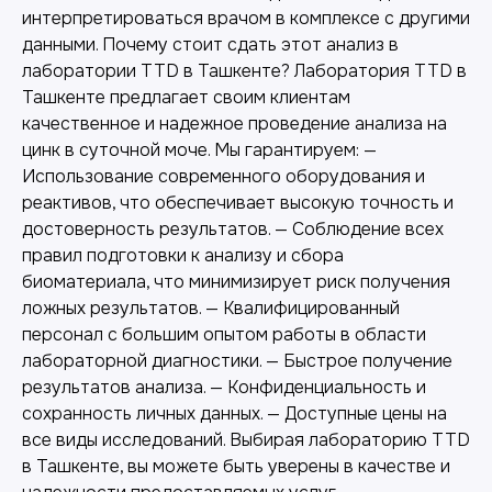
интерпретироваться врачом в комплексе с другими
данными. Почему стоит сдать этот анализ в
лаборатории TTD в Ташкенте? Лаборатория TTD в
Ташкенте предлагает своим клиентам
качественное и надежное проведение анализа на
цинк в суточной моче. Мы гарантируем: —
Другие наши услуги
Использование современного оборудования и
реактивов, что обеспечивает высокую точность и
достоверность результатов. — Соблюдение всех
правил подготовки к анализу и сбора
биоматериала, что минимизирует риск получения
ложных результатов. — Квалифицированный
персонал с большим опытом работы в области
лабораторной диагностики. — Быстрое получение
результатов анализа. — Конфиденциальность и
сохранность личных данных. — Доступные цены на
все виды исследований. Выбирая лабораторию TTD
в Ташкенте, вы можете быть уверены в качестве и