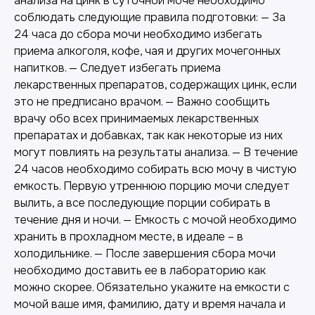
анализа на цинк в суточной моче необходимо
соблюдать следующие правила подготовки: — За
24 часа до сбора мочи необходимо избегать
приема алкоголя, кофе, чая и других мочегонных
напитков. — Следует избегать приема
лекарственных препаратов, содержащих цинк, если
это не предписано врачом. — Важно сообщить
врачу обо всех принимаемых лекарственных
препаратах и добавках, так как некоторые из них
могут повлиять на результаты анализа. — В течение
24 часов необходимо собирать всю мочу в чистую
емкость. Первую утреннюю порцию мочи следует
вылить, а все последующие порции собирать в
течение дня и ночи. — Емкость с мочой необходимо
хранить в прохладном месте, в идеале – в
холодильнике. — После завершения сбора мочи
необходимо доставить ее в лабораторию как
можно скорее. Обязательно укажите на емкости с
мочой ваше имя, фамилию, дату и время начала и