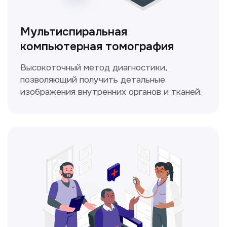
ЛОР-врач
Диагностика и лечение заболеваний
уха, горла и носа с использованием
современных методик.
Прайс-лист