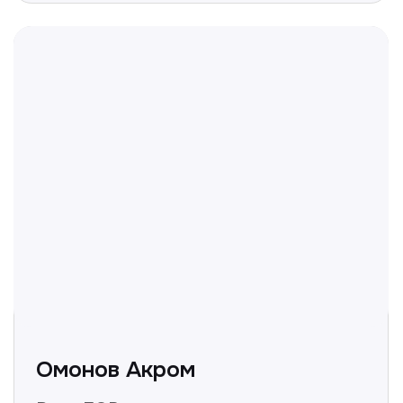
Полезные статьи
Делимся с вами полезной
информацией