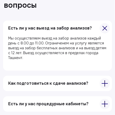
Есть ли у нас выезд на забор анализов?
Мы осуществляем выезд на забор анализов каждый
Главная
день с 8.00 до 11.00. Ограниченем на услугу является
выезд на забор бесплатных анализов и на выезд детям
О клиники
с 12 лет. Выезд осуществляется в пределах города
Ташкент.
Акции
Специалисты
Полезные статьи
Как подготовиться к сдаче анализов?
Услуги
Лабораторная диагностика
Есть ли у нас процедурные кабинеты?
Ультразвуковая диагностика
Электрокардиография