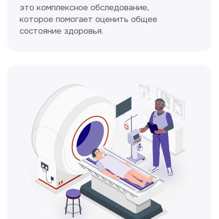
Кольпоскопия
Это диагностическая процедура,
позволяющая внимательно осмотреть
шейку матки с помощью специального
прибора — кольпоскопа.