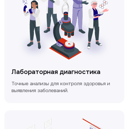
Безопасный и точный метод для
обследования внутренних органов.
Доплерография
Метод ультразвуковой диагностики,
который используется для оценки