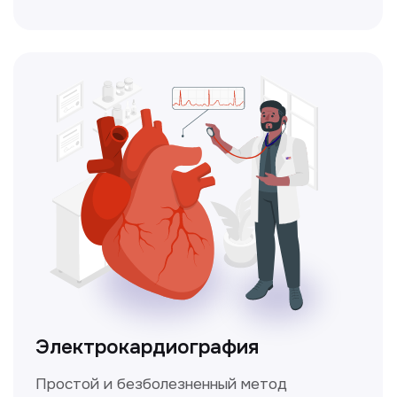
Чекапы
это комплексное обследование,
которое помогает оценить общее
состояние здоровья.