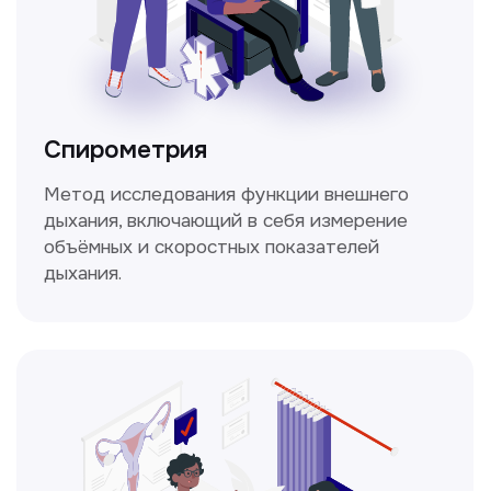
Не нашли нужную
информацию в прайсе?
Заполните форму, и мы всё
уточним!
Получить консультацию