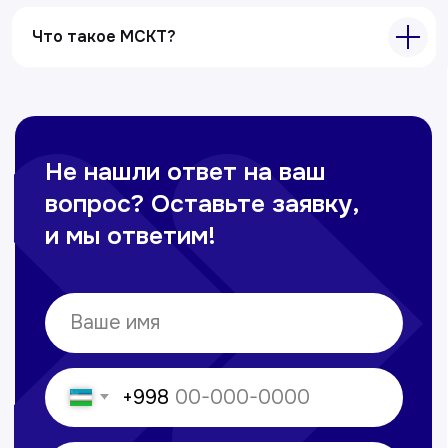
Все услуги
Что такое МСКТ?
Контакты
+998 71 207-93-94
Политика обработки персональных данных
© Copyright — 2025, TTD
Сайт сделан в
future-group.uz