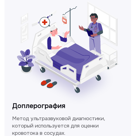
Консультация врачей
Это диагностика, рекомендации
и индивидуальный план лечения
от наших опытных специалистов для
вашего здоровья.