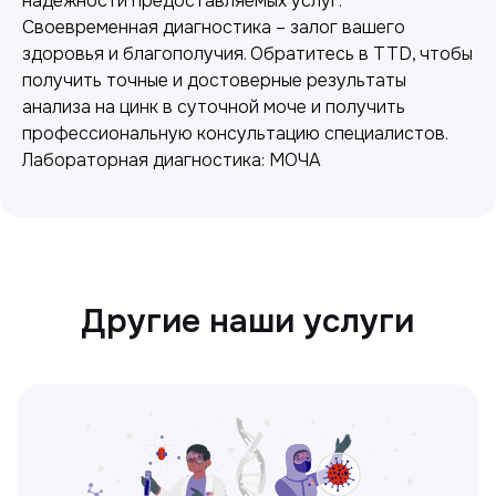
надежности предоставляемых услуг.
Своевременная диагностика – залог вашего
Лабораторная диагностика
здоровья и благополучия. Обратитесь в TTD, чтобы
Точные анализы для контроля здоровья и
получить точные и достоверные результаты
выявления заболеваний.
анализа на цинк в суточной моче и получить
профессиональную консультацию специалистов.
Лабораторная диагностика: МОЧА
Ультразвуковая диагностика