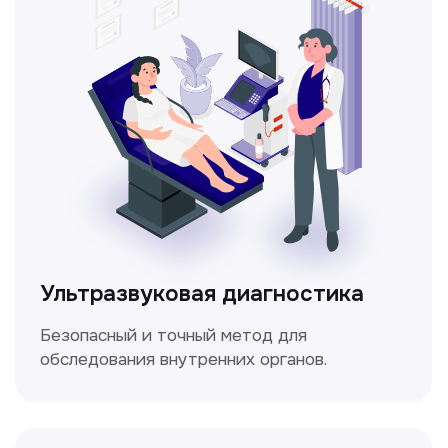
кровотока в сосудах.
Электрокардиография
Простой и безболезненный метод
для оценки работы сердца.