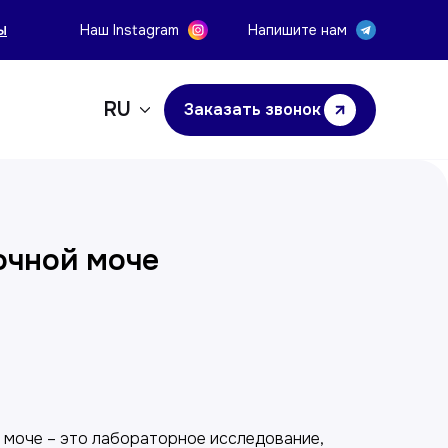
ы
Наш Instagram
Напишите нам
RU
Заказать звонок
очной моче
у
 моче – это лабораторное исследование,