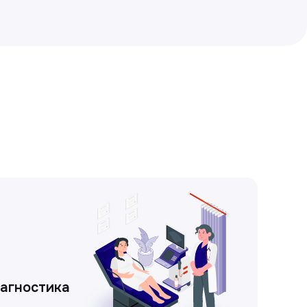
иагностика