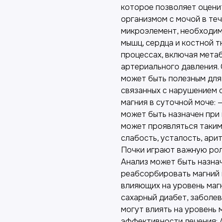
которое позволяет оцени
организмом с мочой в теч
микроэлемент, необходим
мышц, сердца и костной т
процессах, включая метаб
артериального давления.
может быть полезным для
связанных с нарушением о
магния в суточной моче: 
может быть назначен при
может проявляться таким
слабость, усталость, ари
Почки играют важную роль
Анализ может быть назна
реабсорбировать магний и
влияющих на уровень магн
сахарный диабет, заболев
могут влиять на уровень 
эффективности лечения: 