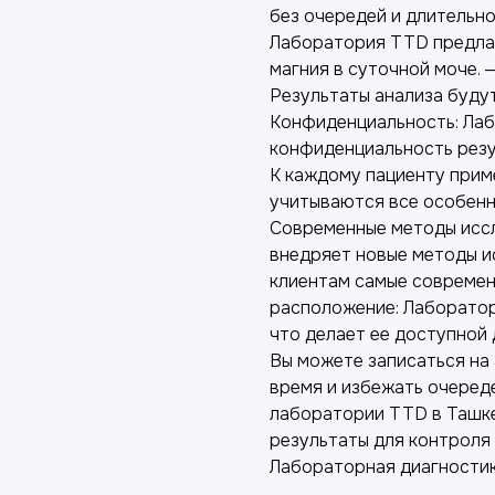
без очередей и длительно
Лаборатория TTD предлаг
магния в суточной моче. 
Результаты анализа будут
Конфиденциальность: Ла
конфиденциальность резу
К каждому пациенту прим
учитываются все особенн
Современные методы исс
внедряет новые методы и
клиентам самые современ
расположение: Лаборатор
что делает ее доступной 
Вы можете записаться на 
время и избежать очереде
лаборатории TTD в Ташке
результаты для контроля
Лабораторная диагности