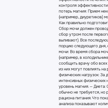
контроля эффективности 
потерь магния: Прием не
(например, диуретиков) м
Как правильно подготовит
Сбор мочи должен провод
сбор утром после первог
выливают). Все последую
порцию следующего дня, 
мочи: Во время сбора мо
(например, в холодильни
сообщить врачу обо всех 
из них могут повлиять на
физических нагрузок: За 
интенсивных физических н
уровень магния. — Диета:
обычно не требуется, но
рациона питания. Что пок
анализа показывают колич