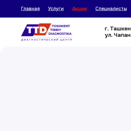
Главная
Услуги
Акции
Специалисты
г. Ташке
ул. Чапан