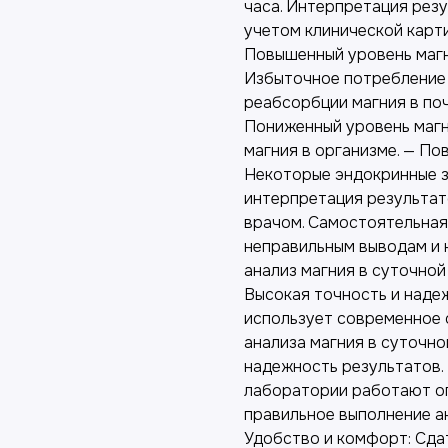
часа. Интерпретация рез
учетом клинической карти
Повышенный уровень магн
Избыточное потребление 
реабсорбции магния в поч
Пониженный уровень магн
магния в организме. — П
Некоторые эндокринные з
интерпретация результат
врачом. Самостоятельная
неправильным выводам и 
анализ магния в суточной
Высокая точность и наде
использует современное 
анализа магния в суточно
надежность результатов.
лаборатории работают о
правильное выполнение а
Удобство и комфорт: Сдат