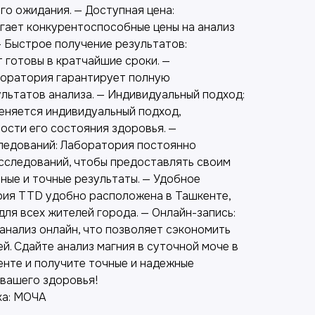
го ожидания. — Доступная цена:
ает конкурентоспособные цены на анализ
— Быстрое получение результатов:
 готовы в кратчайшие сроки. —
боратория гарантирует полную
льтатов анализа. — Индивидуальный подход:
еняется индивидуальный подход,
ости его состояния здоровья. —
ледований: Лаборатория постоянно
сследований, чтобы предоставлять своим
ные и точные результаты. — Удобное
ия TTD удобно расположена в Ташкенте,
для всех жителей города. — Онлайн-запись:
анализ онлайн, что позволяет сэкономить
й. Сдайте анализ магния в суточной моче в
нте и получите точные и надежные
 вашего здоровья!
ка: МОЧА