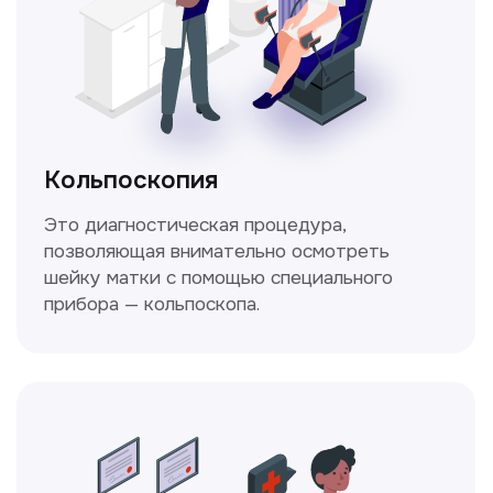
данных и соглашаетесь c политикой
конфиденциальности
Стаж >10лет
У нас работают
настоящие профессионалы