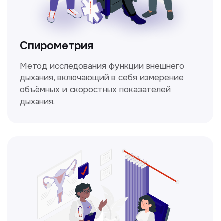
Не нашли нужную
информацию в прайсе?
Заполните форму, и мы всё
уточним!
Получить консультацию
Нажимая на кнопку «Получить консультацию», вы
даёте согласие на обработку персональных