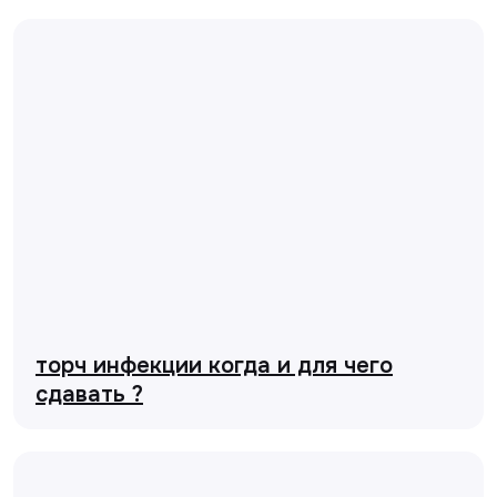
торч инфекции когда и для чего
сдавать ?