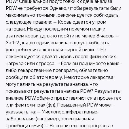
PDW: Специальной подготовки к сдаче анализа
PDW не требуется. Однако, чтобы результаты были
максимально точными, рекомендуется соблюдать
следующие правила: — Кровь сдается утром
натощак. Между последним приемом пищи и
взятием крови должно пройти не менее 8 часов. —
За 1-2 дня до сдачи анализа следует избегать
употребления алкоголя и жирной пищи. — Не
рекомендуется сдавать кровь после физических
нагрузок или стресса. — Если вы принимаете какие-
либо лекарственные препараты, обязательно
сообщите об этом врачу. Некоторые лекарства
могут влиять на результаты анализа. Что
показывают результаты анализа PDW? Результаты
анализа PDW обычно представляются в процентах
или фемтолитрах (фл). Повышенный PDW может
указывать на: — Миелопролиферативные
заболевания (например, эссенциальная
тромбоцитемия). — Воспалительные процессы в