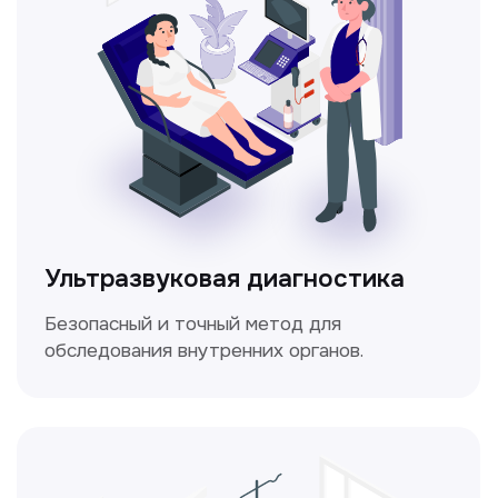
Электрокардиография
Простой и безболезненный метод
для оценки работы сердца.