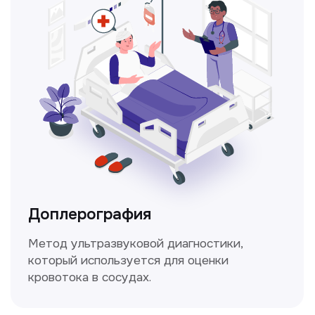
Консультация врачей
Это диагностика, рекомендации
и индивидуальный план лечения
от наших опытных специалистов для
вашего здоровья.