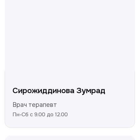
и мы ответим!
+998
Получить консультацию
Нажимая на кнопку «Получить консультацию», вы
даёте согласие на обработку персональных
данных и соглашаетесь c политикой
конфиденциальности