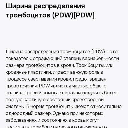
Ширина распределения
тромбоцитов (PDW)[PDW]
Добавить в корзину
Ширина распределения тромбоцитов (PDW) – это
показатель, отражающий степень вариабельности
размера тромбоцитов в крови. Тромбоциты, или
кровяные пластинки, играют важную роль в
процессе свертывания крови, предотвращая
кровотечения. PDW является частью общего
анализа крови и помогает врачам получить более
полную картину о состоянии кроветворной
системы. В норме тромбоциты имеют относительно
однородный размер. Однако при некоторых
заболеваниях и состояниях в кровь могут
поступать тромбоциты разного размера, что