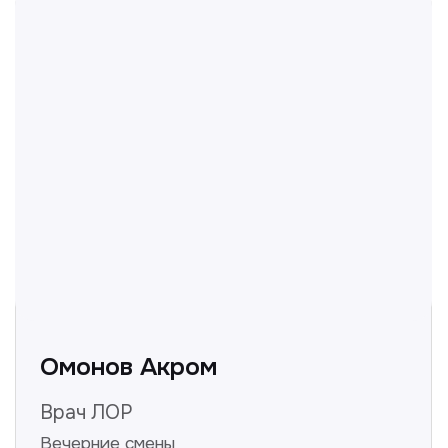
Полезные статьи
Делимся с вами полезной
информацией