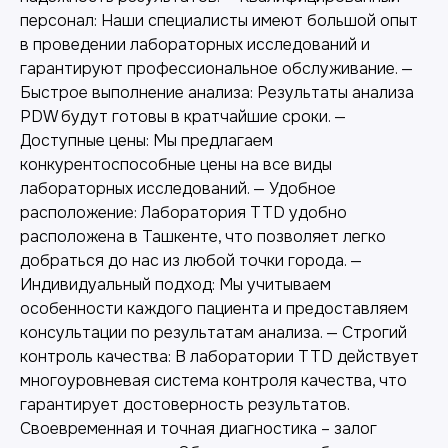
персонал: Наши специалисты имеют большой опыт
в проведении лабораторных исследований и
гарантируют профессиональное обслуживание. —
Быстрое выполнение анализа: Результаты анализа
Другие наши услуги
PDW будут готовы в кратчайшие сроки. —
Доступные цены: Мы предлагаем
конкурентоспособные цены на все виды
лабораторных исследований. — Удобное
расположение: Лаборатория TTD удобно
расположена в Ташкенте, что позволяет легко
добраться до нас из любой точки города. —
Индивидуальный подход: Мы учитываем
особенности каждого пациента и предоставляем
консультации по результатам анализа. — Строгий
контроль качества: В лаборатории TTD действует
многоуровневая система контроля качества, что
гарантирует достоверность результатов.
Своевременная и точная диагностика – залог
Лабораторная диагностика