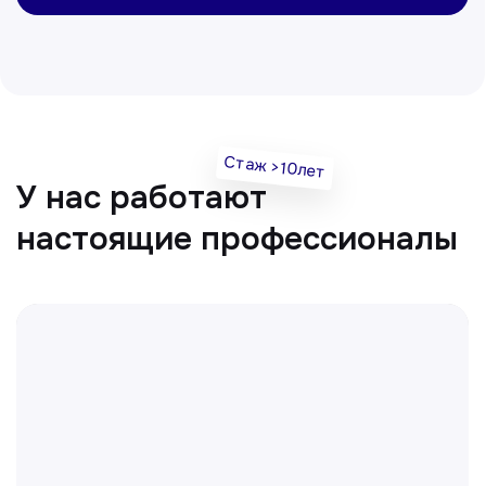
Нуманов Зохид
Врач УЗД
Вт, Чт, Сб с 14:00 до 19:00
Все врачи
Отвечаем на частые
вопросы