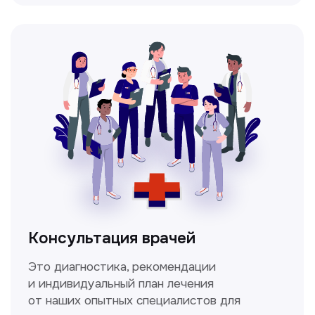
Мультиспиральная
компьютерная томография
Высокоточный метод диагностики,
позволяющий получить детальные
изображения внутренних органов и тканей.