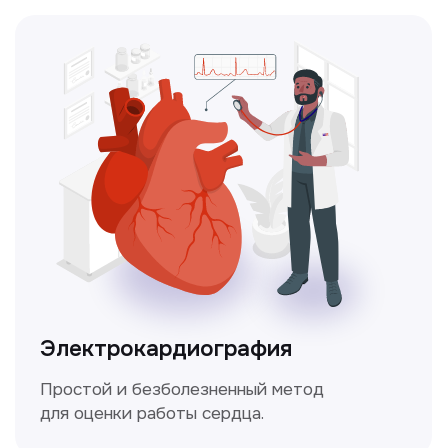
Чекапы
это комплексное обследование,
которое помогает оценить общее
состояние здоровья.