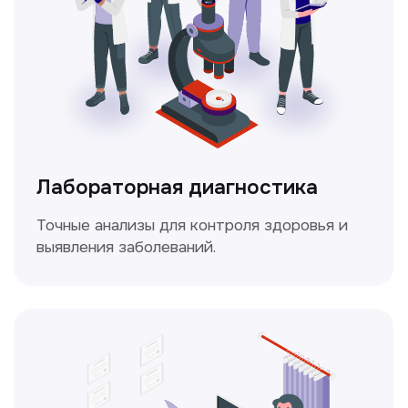
Доплерография
Метод ультразвуковой диагностики,
который используется для оценки
кровотока в сосудах.