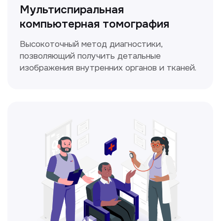
ЛОР-врач
Диагностика и лечение заболеваний
уха, горла и носа с использованием
современных методик.
Прайс-лист