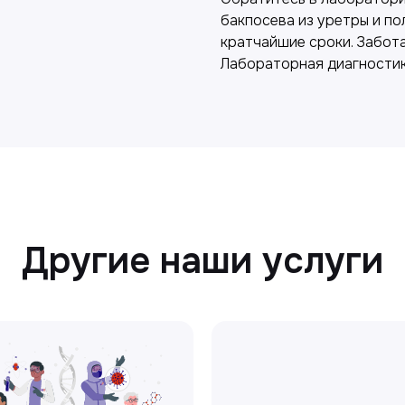
бакпосева из уретры и п
кратчайшие сроки. Забот
Лабораторная диагностик
Другие наши услуги