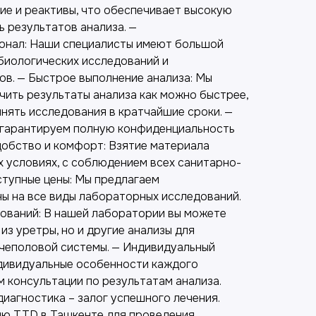
е и реактивы, что обеспечивает высокую
 результатов анализа. —
онал: Наши специалисты имеют большой
биологических исследований и
ов. — Быстрое выполнение анализа: Мы
чить результаты анализа как можно быстрее,
нять исследования в кратчайшие сроки. —
 гарантируем полную конфиденциальность
добство и комфорт: Взятие материала
 условиях, с соблюдением всех санитарно-
ступные цены: Мы предлагаем
ы на все виды лабораторных исследований.
ований: В нашей лаборатории вы можете
из уретры, но и другие анализы для
чеполовой системы. — Индивидуальный
дивидуальные особенности каждого
 консультации по результатам анализа.
иагностика – залог успешного лечения.
ию TTD в Ташкенте для проведения