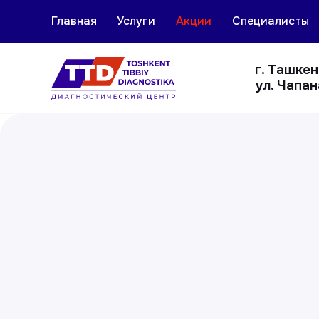
Главная
Услуги
Акции
Специалисты
г. Ташке
ул. Чапан