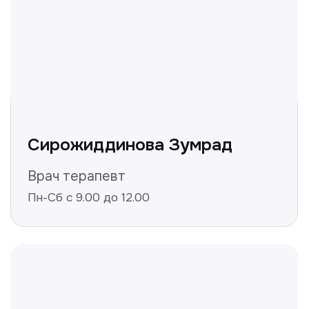
+998
Получить консультацию
Нажимая на кнопку «Получить консультацию», вы
даёте согласие на обработку персональных
данных и соглашаетесь c политикой
конфиденциальности
Полезные статьи