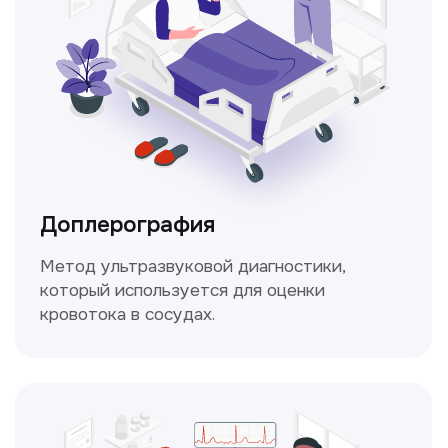
Консультация врачей
Это диагностика, рекомендации
и индивидуальный план лечения
от наших опытных специалистов для
вашего здоровья.