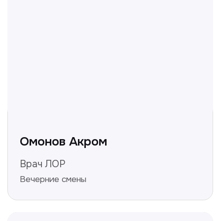
Делимся с вами полезной
информацией