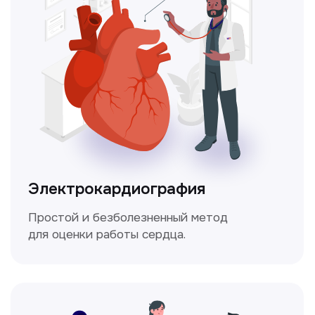
Чекапы
это комплексное обследование,
которое помогает оценить общее
состояние здоровья.