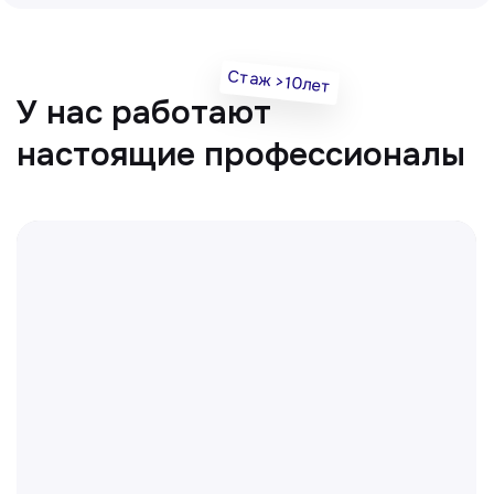
Врач УЗД
Вт, Чт, Сб с 14:00 до 19:00
Все врачи
Отвечаем на частые
вопросы