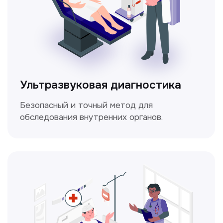
Электрокардиография
Простой и безболезненный метод
для оценки работы сердца.