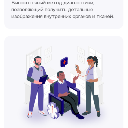
Диагностика и лечение заболеваний
уха, горла и носа с использованием
современных методик.
Прайс-лист
Не нашли нужную