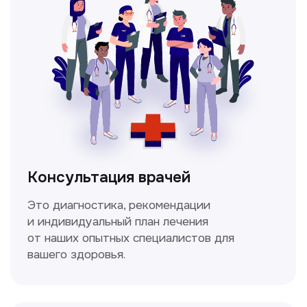
Мультиспиральная
компьютерная томография
Высокоточный метод диагностики,
позволяющий получить детальные
изображения внутренних органов и тканей.