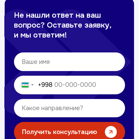
+998 71 207-93-94
Политика обработки персональных данных
© Copyright — 2025, TTD
Сайт сделан в
future-group.uz