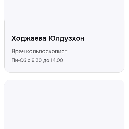
Не нашли ответ на ваш
вопрос? Оставьте заявку,
и мы ответим!