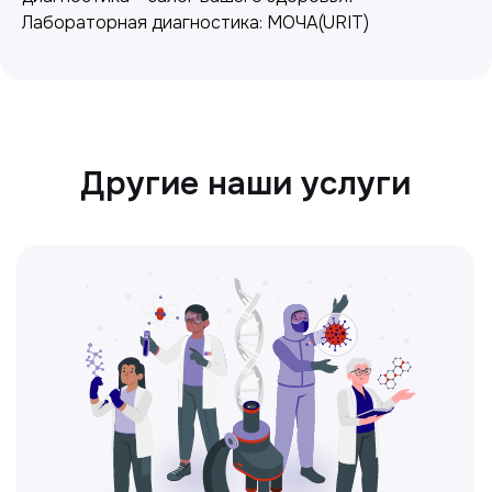
Лабораторная диагностика: МОЧА(URIT)
Ультразвуковая диагностика
Безопасный и точный метод для
обследования внутренних органов.