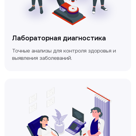
Доплерография
Метод ультразвуковой диагностики,
который используется для оценки
кровотока в сосудах.