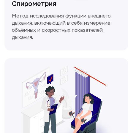
информацию в прайсе?
Заполните форму, и мы всё
уточним!
Получить консультацию
Нажимая на кнопку «Получить консультацию», вы
даёте согласие на обработку персональных
данных и соглашаетесь c политикой
конфиденциальности