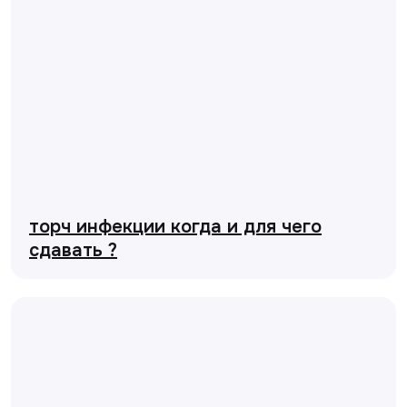
торч инфекции когда и для чего
сдавать ?