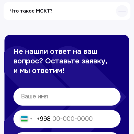
Все услуги
Что такое МСКТ?
Контакты
+998 71 207-93-94
Политика обработки персональных данных
© Copyright — 2025, TTD
Сайт сделан в
future-group.uz