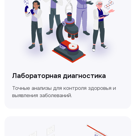
Безопасный и точный метод для
обследования внутренних органов.
Доплерография
Метод ультразвуковой диагностики,
который используется для оценки