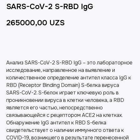
SARS-CoV-2 S-RBD IgG
265000,00
UZS
Добавить в корзину
Анализ SARS-CoV-2 S-RBD IgG – это лабораторное
исследование, направленное на выявление и
количественное определение антител класса IgG к
RBD (Receptor Binding Domain) S-белка вируса
SARS-CoV-2. S-белок играет ключевую роль в
проникновении вируса в клетки человека, а RBD
является его частью, непосредственно
связывающейся с рецептором ACE2 на клетках.
Обнаружение IgG антител к RBD S-белка
свидетельствует о наличии иммунного ответа к
COVID-19, возникшего в результате перенесенной