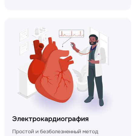
Чекапы
это комплексное обследование,
которое помогает оценить общее
состояние здоровья.