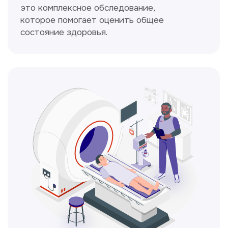
Кольпоскопия
Это диагностическая процедура,
позволяющая внимательно осмотреть
шейку матки с помощью специального
прибора — кольпоскопа.