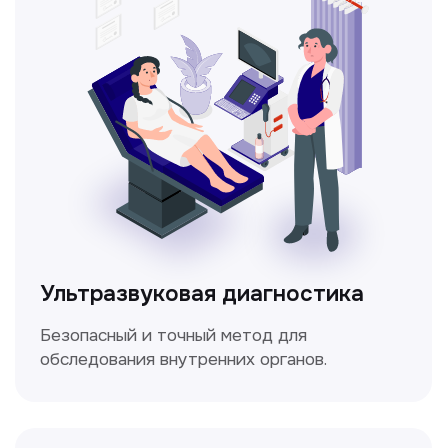
кровотока в сосудах.
Электрокардиография
Простой и безболезненный метод
для оценки работы сердца.