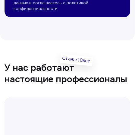
Нуманов Зохид
Врач УЗД
Вт, Чт, Сб с 14:00 до 19:00
Все врачи
Отвечаем на частые
вопросы