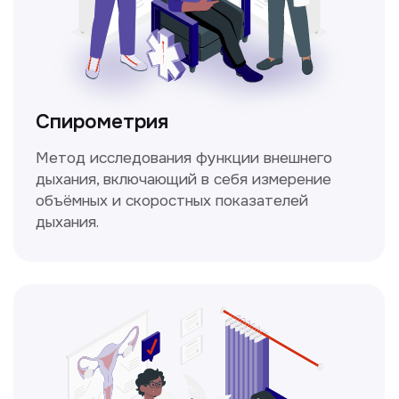
Не нашли нужную
информацию в прайсе?
Заполните форму, и мы всё
уточним!
Получить консультацию