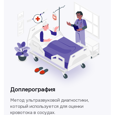
Консультация врачей
Это диагностика, рекомендации
и индивидуальный план лечения
от наших опытных специалистов для
вашего здоровья.