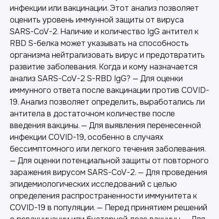
инфекции или вакцинации. Этот анализ позволяет
оценить уровень иммунной защиты от вируса
SARS-CoV-2. Наличие и количество IgG антител к
RBD S-белка может указывать на способность
организма нейтрализовать вирус и предотвратить
развитие заболевания. Когда и кому назначается
анализ SARS-CoV-2 S-RBD IgG? — Для оценки
иммунного ответа после вакцинации против COVID-
19. Анализ позволяет определить, выработались ли
антитела в достаточном количестве после
введения вакцины. — Для выявления перенесенной
инфекции COVID-19, особенно в случаях
бессимптомного или легкого течения заболевания.
— Для оценки потенциальной защиты от повторного
заражения вирусом SARS-CoV-2. — Для проведения
эпидемиологических исследований с целью
определения распространенности иммунитета к
COVID-19 в популяции. — Перед принятием решений