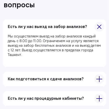
Есть ли у нас выезд на забор анализов?
Мы осуществляем выезд на забор анализов каждый
Главная
день с 8.00 до 11.00. Ограниченем на услугу является
выезд на забор бесплатных анализов и на выезд детям
О клиники
с 12 лет. Выезд осуществляется в пределах города
Ташкент.
Акции
Специалисты
Полезные статьи
Как подготовиться к сдаче анализов?
Услуги
Лабораторная диагностика
Есть ли у нас процедурные кабинеты?
Ультразвуковая диагностика
Электрокардиография