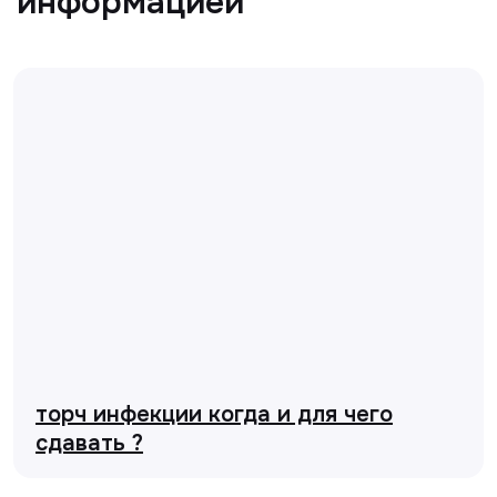
торч инфекции когда и для чего
сдавать ?