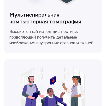
ЛОР-врач
Диагностика и лечение заболеваний
уха, горла и носа с использованием
современных методик.
Прайс-лист