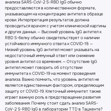
анализа SARS-CoV-2 S-RBD IgG обычно
предоставляются в количественном формате,
указывающем на концентрацию антител в образце
крови. Интерпретация результатов должна
проводиться врачом с учетом клинической картины
и других данных. — Высокий уровень IgG антител к
RBD S-белку обычно свидетельствует о наличии
устойчивого иммунного ответа к COVID-19. —
Низкий уровень IgG антител может указывать на
недостаточный иммунный ответ или снижение
уровня антител со временем. — Отсутствие IgG
антител может говорить об отсутствии
иммунитета к COVID-19 на момент проведения
анализа. Важно помнить, что уровень антител не
является единственным фактором, определяющим
защиту от COVID-19. Клеточный иммунитет также
играет важную роль в предотвращении развития
заболевания. Почему стоит сдать анализ SARS-
CoV-2 S-RBD IgG в лаборатории TTD в Ташкенте?