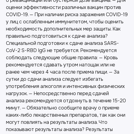
о ревакцинации или бустерной дозе вакцины. — Для
оценки эффективности различных вакцин против
COVID-19. — При наличии риска заражения COVID-19
у лиц с ослабленным иммунитетом, чтобы оценить
необходимость дополнительных мер защиты. Как
правильно подготовиться к сдаче анализа?
Специальной подготовки к сдаче анализа SARS-
CoV-2 S-RBD IgG не требуется. Рекомендуется
соблюдать следующие общие правила: — Кровь
рекомендуется сдавать утром натощак или не
ранее чем через 4 часа после приема пищи. — За
сутки до сдачи анализа следует избегать
употребления алкоголя и интенсивных физических
нагрузок. — Непосредственно перед сдачей
анализа рекомендуется отдохнуть в течение 15-20
минут. — Обязательно сообщите врачу о приеме
каких-либо лекарственных препаратов, так как они
могут повлиять на результаты анализа. Что
показывают результаты анализа? Результаты