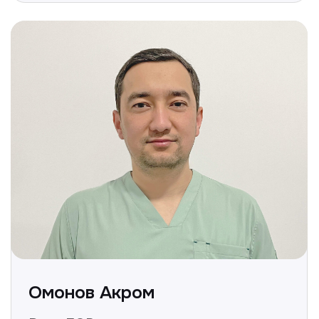
Полезные статьи
Делимся с вами полезной
информацией