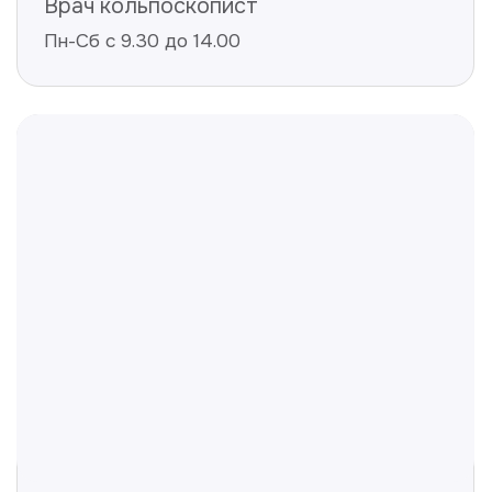
Не нашли ответ на ваш
вопрос? Оставьте заявку,
и мы ответим!
+998
Получить консультацию