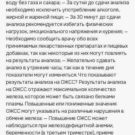
воду без газа и сахара; — За сутки до сдачи анализа
необходимо исключить употребление алкоголя,
жирной и жареной пищи; — За 30 минут до сдачи
анализа рекомендуется избегать физических
нагрузок, эмоционального напряжения и курения; —
Необходимо сообщить врачу обо всех
принимаемых лекарственных препаратах и пищевых
добавках, так как некоторые из них могут повлиять
на результаты анализа; — Желательно сдавать
анализ в утренние часы, так как в течение дня
показатели могут изменяться. Что показывают
результаты анализа на ОЖСС? Результаты анализа
на ОЖСС отражают максимальное количество
железа, которое может быть связано белками
плазмы. Повышенные или пониженные значения
ОЖСС могут указывать на различные нарушения в
обмене железа: — Повышение ОЖСС может
наблюдаться при железодефицитной анемии,
беременности (в третьем триместре), приеме