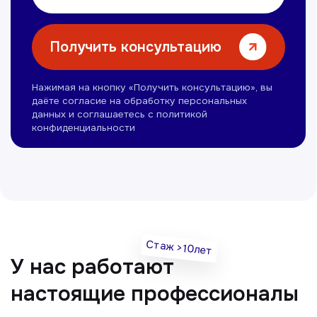
Нуманов Зохид
Врач УЗД
Вт, Чт, Сб с 14:00 до 19:00
Все врачи