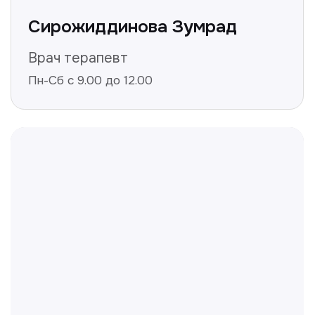
Нажимая на кнопку «Получить консультацию», вы
даёте согласие на обработку персональных
данных и соглашаетесь c политикой
конфиденциальности
Полезные статьи
Делимся с вами полезной
информацией