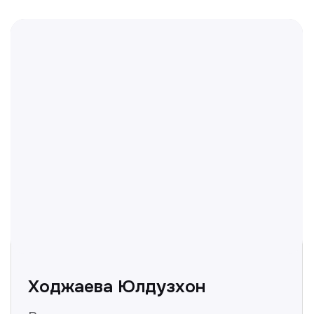
Отвечаем на частые
вопросы