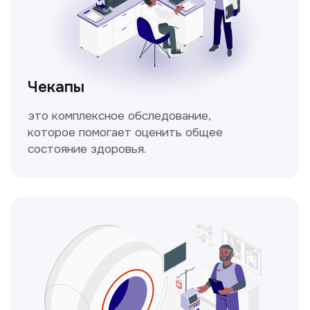
Кольпоскопия
Это диагностическая процедура,
позволяющая внимательно осмотреть
шейку матки с помощью специального
прибора — кольпоскопа.