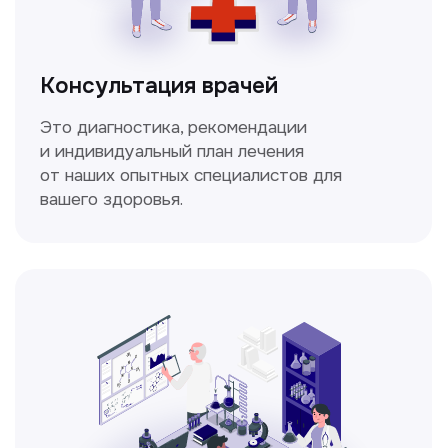
Спирометрия
Метод исследования функции внешнего
дыхания, включающий в себя измерение
объёмных и скоростных показателей
дыхания.