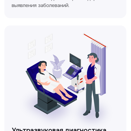
Доплерография
Метод ультразвуковой диагностики,
который используется для оценки
кровотока в сосудах.