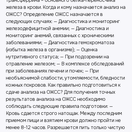
трансферрина – основного белка-переносчика
железа в крови. Когда и кому назначается анализ на
ОЖСС? Определение ОЖСС назначается в
следующих случаях: — Диагностика и мониторинг
железодефицитной анемии; — Диагностика и
мониторинг анемий, связанных с хроническими
заболеваниями; — Диагностика гемохроматоза
(избытка железа в организме); — Оценка
нутритивного статуса; — При подозрении на
отравление железом; — В комплексе обследований
при заболеваниях печени и почек; — При
необъяснимой слабости, утомляемости, бледности
кожных покровов. Как правильно подготовиться к
сдаче анализа на ОЖСС? Для получения точных
результатов анализа на ОЖСС необходимо
соблюдать следующие правила подготовки: —
Кровь сдается строго натощак. Между последним
приемом пищи и взятием крови должно пройти не
менее 8-12 часов. Разрешается пить только чистую