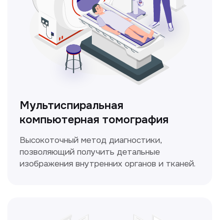
ЛОР-врач
Диагностика и лечение заболеваний
уха, горла и носа с использованием
современных методик.