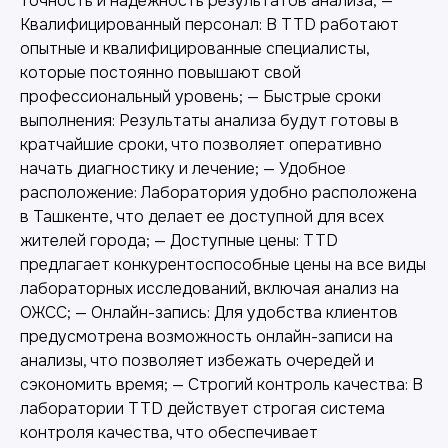
точность и надежность результатов анализа; —
Квалифицированный персонал: В TTD работают
опытные и квалифицированные специалисты,
которые постоянно повышают свой
профессиональный уровень; — Быстрые сроки
выполнения: Результаты анализа будут готовы в
кратчайшие сроки, что позволяет оперативно
начать диагностику и лечение; — Удобное
расположение: Лаборатория удобно расположена
в Ташкенте, что делает ее доступной для всех
жителей города; — Доступные цены: TTD
предлагает конкурентоспособные цены на все виды
Другие наши услуги
лабораторных исследований, включая анализ на
ОЖСС; — Онлайн-запись: Для удобства клиентов
предусмотрена возможность онлайн-записи на
анализы, что позволяет избежать очередей и
сэкономить время; — Строгий контроль качества: В
лаборатории TTD действует строгая система
контроля качества, что обеспечивает