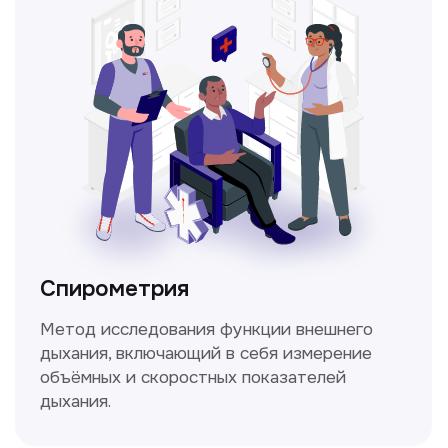
Прайс-лист
Не нашли нужную
информацию в прайсе?
Заполните форму, и мы всё
уточним!