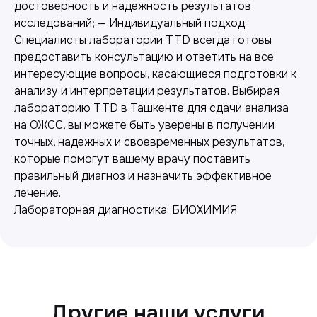
достоверность и надежность результатов
исследований; — Индивидуальный подход:
Специалисты лаборатории TTD всегда готовы
предоставить консультацию и ответить на все
интересующие вопросы, касающиеся подготовки к
анализу и интерпретации результатов. Выбирая
лабораторию TTD в Ташкенте для сдачи анализа
Лабораторная диагностика
на ОЖСС, вы можете быть уверены в получении
Точные анализы для контроля здоровья и
точных, надежных и своевременных результатов,
выявления заболеваний.
которые помогут вашему врачу поставить
правильный диагноз и назначить эффективное
лечение.
Лабораторная диагностика: БИОХИМИЯ