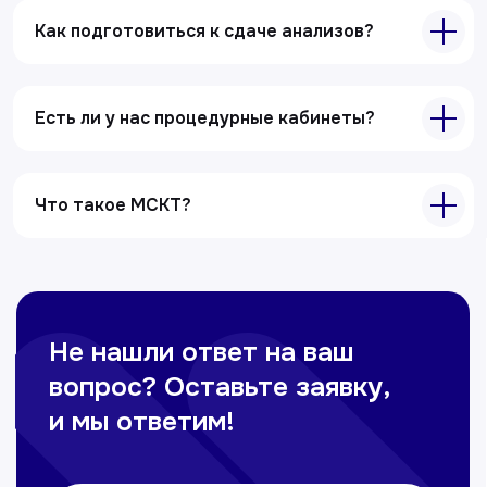
Услуги
Как подготовиться к сдаче анализов?
Лабораторная диагностика
Ультразвуковая диагностика
Есть ли у нас процедурные кабинеты?
Электрокардиография
Все услуги
Что такое МСКТ?
Контакты
+998 71 207-93-94
Политика обработки персональных данных
© Copyright — 2025, TTD
Сайт сделан в
future-group.uz