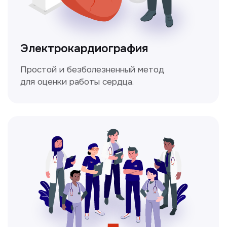
Мультиспиральная
компьютерная томография
Высокоточный метод диагностики,
позволяющий получить детальные
изображения внутренних органов и тканей.