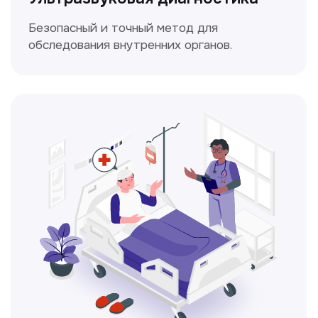
Электрокардиография
Простой и безболезненный метод
для оценки работы сердца.
Консультация врачей
Это диагностика, рекомендации
и индивидуальный план лечения
от наших опытных специалистов для