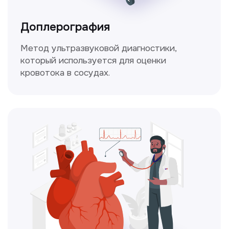
вашего здоровья.
Чекапы
это комплексное обследование,
которое помогает оценить общее
состояние здоровья.