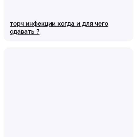
торч инфекции когда и для чего
сдавать ?