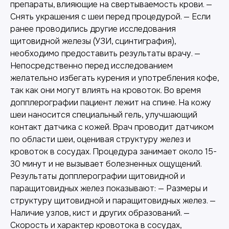
препараты, влияющие на свертываемость крови. —
Снять украшения с шеи перед процедурой. — Если
ранее проводились другие исследования
щитовидной железы (УЗИ, сцинтиграфия),
необходимо предоставить результаты врачу. —
Непосредственно перед исследованием
желательно избегать курения и употребления кофе,
так как они могут влиять на кровоток. Во время
допплерографии пациент лежит на спине. На кожу
шеи наносится специальный гель, улучшающий
контакт датчика с кожей. Врач проводит датчиком
по области шеи, оценивая структуру желез и
кровоток в сосудах. Процедура занимает около 15-
30 минут и не вызывает болезненных ощущений.
Результаты допплерографии щитовидной и
паращитовидных желез показывают: — Размеры и
структуру щитовидной и паращитовидных желез. —
Наличие узлов, кист и других образований. —
Скорость и характер кровотока в сосудах,