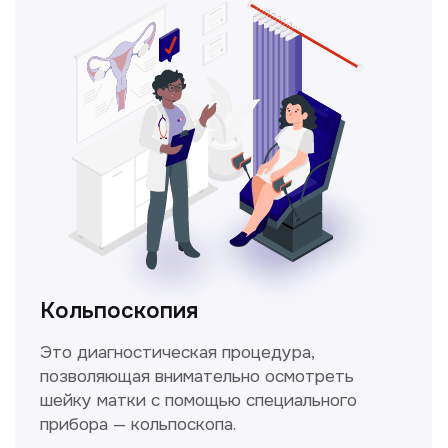
Получить консультацию
Нажимая на кнопку «Получить консультацию», вы
даёте согласие на обработку персональных
данных и соглашаетесь c политикой
конфиденциальности
Стаж >10лет
У нас работают
настоящие профессионалы