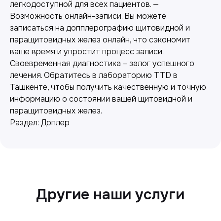
легкодоступной для всех пациентов. —
Возможность онлайн-записи. Вы можете
записаться на допплерографию щитовидной и
паращитовидных желез онлайн, что сэкономит
ваше время и упростит процесс записи.
Лабораторная диагностика
Своевременная диагностика – залог успешного
Точные анализы для контроля здоровья и
лечения. Обратитесь в лабораторию TTD в
выявления заболеваний.
Ташкенте, чтобы получить качественную и точную
информацию о состоянии вашей щитовидной и
паращитовидных желез.
Раздел: Доплер