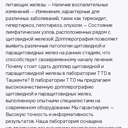
питающих железы. — Наличие воспалительных
изменений. — Изменения, характерные для
различных заболеваний, таких как тиреоидит,
гипертиреоз, гипотиреоз, опухоли. — Состояние
лимфатических узлов, расположенных рядом с
щитовидной железой. Допплерография позволяет
выявить различные патологии щитовидной и
паращитовидных желез на ранних стадиях, что
способствует своевременному началу лечения.
Почему стоит сдать допплер щитовидной и
паращитовидной железы в лаборатории TTD в
Ташкенте? В лаборатории TTD мы предлагаем
высококачественную допплерографию
щитовидной и паращитовидных желез,
выполненную опытными специалистами на
современном оборудовании. Мы гарантируем: —
Высокую точность и информативность
результатов. Наша лаборатория оснащена