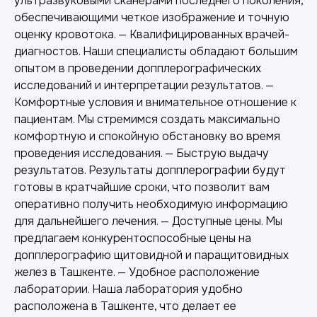
ультразвуковыми сканерами последнего поколения,
обеспечивающими четкое изображение и точную
оценку кровотока. — Квалифицированных врачей-
диагностов. Наши специалисты обладают большим
опытом в проведении допплерографических
исследований и интерпретации результатов. —
Комфортные условия и внимательное отношение к
пациентам. Мы стремимся создать максимально
комфортную и спокойную обстановку во время
проведения исследования. — Быструю выдачу
Другие наши услуги
результатов. Результаты допплерографии будут
готовы в кратчайшие сроки, что позволит вам
оперативно получить необходимую информацию
для дальнейшего лечения. — Доступные цены. Мы
предлагаем конкурентоспособные цены на
допплерографию щитовидной и паращитовидных
желез в Ташкенте. — Удобное расположение
лаборатории. Наша лаборатория удобно
расположена в Ташкенте, что делает ее