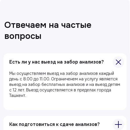
Есть ли у нас выезд на забор анализов?
Главная
Мы осуществляем выезд на забор анализов каждый
день с 8.00 до 11.00. Ограниченем на услугу является
О клиники
выезд на забор бесплатных анализов и на выезд детям
Акции
с 12 лет. Выезд осуществляется в пределах города
Ташкент.
Специалисты
Полезные статьи
Услуги
Как подготовиться к сдаче анализов?