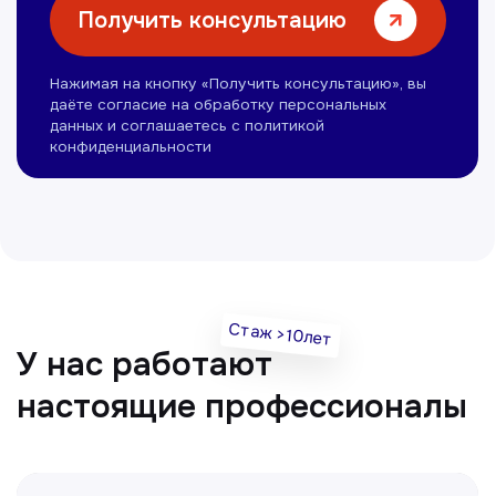
Нуманов Зохид
Врач УЗД
Вт, Чт, Сб с 14:00 до 19:00
Все врачи