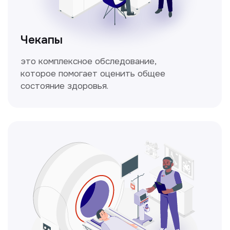
Кольпоскопия
Это диагностическая процедура,
позволяющая внимательно осмотреть
шейку матки с помощью специального
прибора — кольпоскопа.