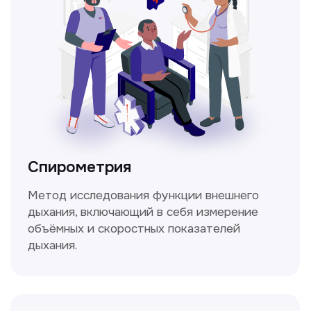
Не нашли нужную
информацию в прайсе?
Заполните форму, и мы всё
уточним!