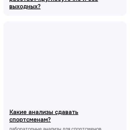
выходных?
Какие анализы сдавать
спортсменам?
лабораторные анализы для спортсменов