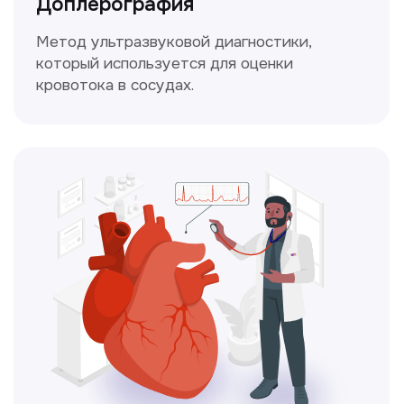
Чекапы
это комплексное обследование,
которое помогает оценить общее
состояние здоровья.