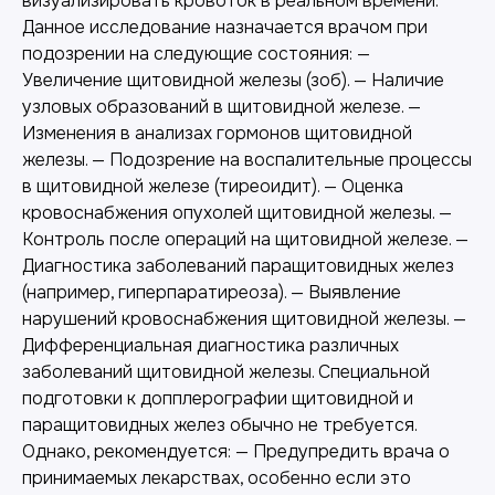
визуализировать кровоток в реальном времени.
Данное исследование назначается врачом при
подозрении на следующие состояния: —
Увеличение щитовидной железы (зоб). — Наличие
узловых образований в щитовидной железе. —
Изменения в анализах гормонов щитовидной
железы. — Подозрение на воспалительные процессы
в щитовидной железе (тиреоидит). — Оценка
кровоснабжения опухолей щитовидной железы. —
Контроль после операций на щитовидной железе. —
Диагностика заболеваний паращитовидных желез
(например, гиперпаратиреоза). — Выявление
нарушений кровоснабжения щитовидной железы. —
Дифференциальная диагностика различных
заболеваний щитовидной железы. Специальной
подготовки к допплерографии щитовидной и
паращитовидных желез обычно не требуется.
Однако, рекомендуется: — Предупредить врача о
принимаемых лекарствах, особенно если это