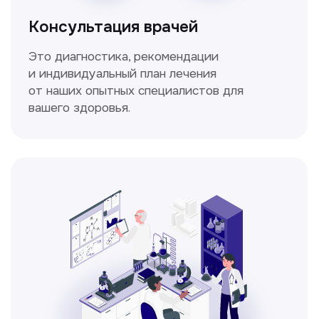
Спирометрия
Метод исследования функции внешнего
дыхания, включающий в себя измерение
объёмных и скоростных показателей
дыхания.