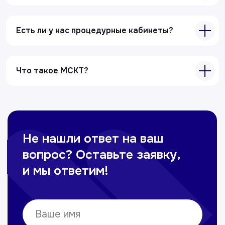
Лабораторная диагностика
Ультразвуковая диагностика
Есть ли у нас процедурные кабинеты?
Электрокардиография
Все услуги
Что такое МСКТ?
Контакты
+998 71 207-93-94
Политика обработки персональных данных
© Copyright — 2025, TTD
Сайт сделан в
future-group.uz