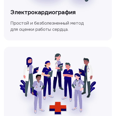
Мультиспиральная
компьютерная томография
Высокоточный метод диагностики,
позволяющий получить детальные
изображения внутренних органов и тканей.