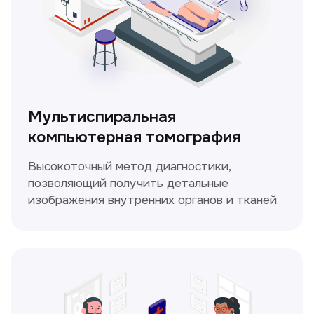
ЛОР-врач
Диагностика и лечение заболеваний
уха, горла и носа с использованием
современных методик.
Прайс-лист