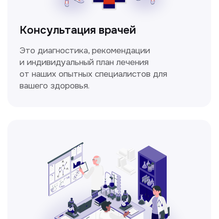
Мультиспиральная
компьютерная томография
Высокоточный метод диагностики,
позволяющий получить детальные
изображения внутренних органов и тканей.