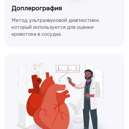
Простой и безболезненный метод
для оценки работы сердца.
Консультация врачей
Это диагностика, рекомендации
и индивидуальный план лечения
от наших опытных специалистов для
вашего здоровья.