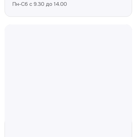
Отвечаем на частые
вопросы