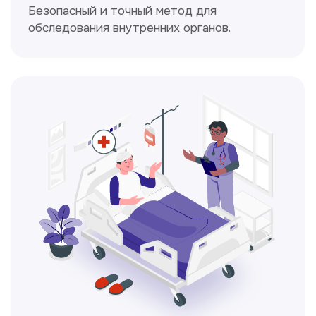
Доплерография
Метод ультразвуковой диагностики,
который используется для оценки
кровотока в сосудах.
Электрокардиография