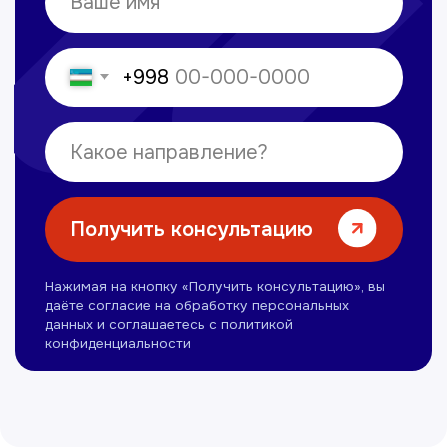
Лабораторная диагностика
Ультразвуковая диагностика
Электрокардиография
Все услуги
Контакты
+998 71 207-93-94
Политика обработки персональных данных
© Copyright — 2025, TTD
Сайт сделан в
future-group.uz