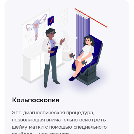
Не нашли нужную
информацию в прайсе?
Заполните форму, и мы всё
уточним!