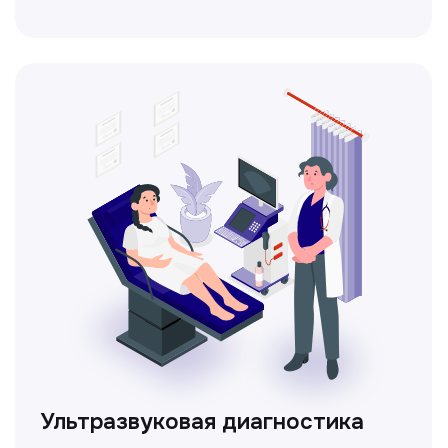
Ультразвуковая диагностика
Безопасный и точный метод для
обследования внутренних органов.