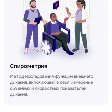
ЛОР-врач
Диагностика и лечение заболеваний
уха, горла и носа с использованием
современных методик.
Прайс-лист