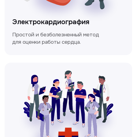
Чекапы
это комплексное обследование,
которое помогает оценить общее
состояние здоровья.