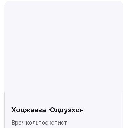
Нуманов Зохид
Врач УЗД
Вт, Чт, Сб с 14:00 до 19:00
Все врачи