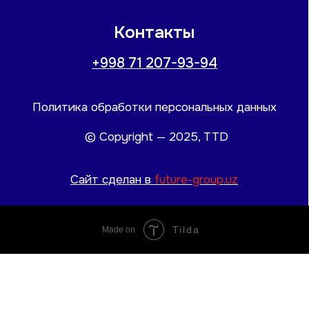
Tilda
Made on