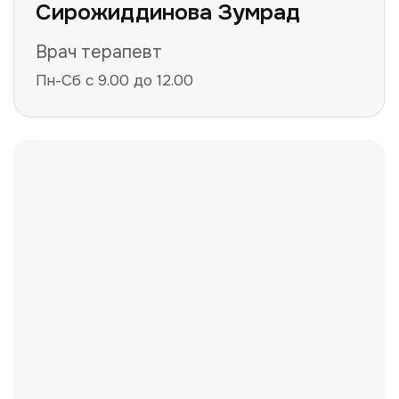
Не нашли ответ на ваш
вопрос? Оставьте заявку,
и мы ответим!
+998
Получить консультацию