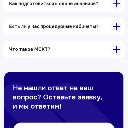
Специалисты
Как подготовиться к сдаче анализов?
Полезные статьи
Услуги
Есть ли у нас процедурные кабинеты?
Лабораторная диагностика
Ультразвуковая диагностика
Что такое МСКТ?
Электрокардиография
Все услуги
Контакты
+998 71 207-93-94
Политика обработки персональных данных
© Copyright — 2025, TTD