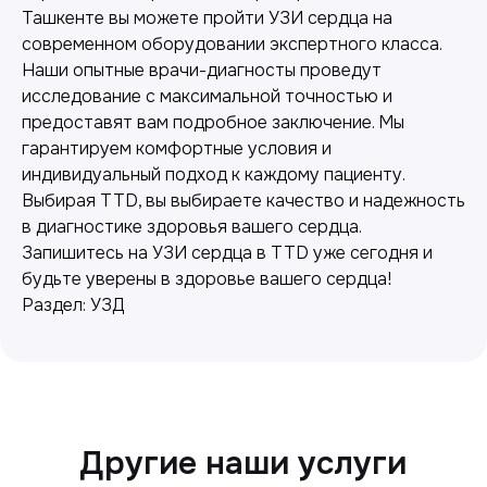
Ташкенте вы можете пройти УЗИ сердца на
современном оборудовании экспертного класса.
Наши опытные врачи-диагносты проведут
исследование с максимальной точностью и
предоставят вам подробное заключение. Мы
гарантируем комфортные условия и
индивидуальный подход к каждому пациенту.
Выбирая TTD, вы выбираете качество и надежность
в диагностике здоровья вашего сердца.
Лабораторная диагностика
Запишитесь на УЗИ сердца в TTD уже сегодня и
будьте уверены в здоровье вашего сердца!
Точные анализы для контроля здоровья и
Раздел: УЗД
выявления заболеваний.