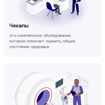
Кольпоскопия
Это диагностическая процедура,
позволяющая внимательно осмотреть
шейку матки с помощью специального
прибора — кольпоскопа.