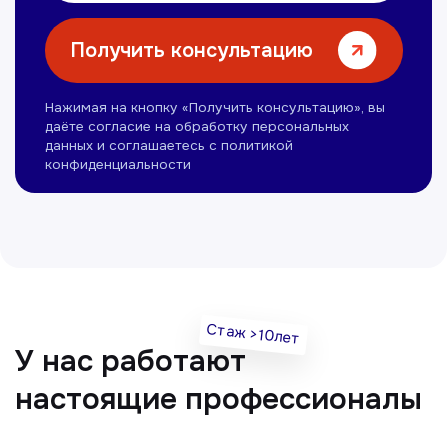
Нуманов Зохид
Врач УЗД
Вт, Чт, Сб с 14:00 до 19:00
Все врачи