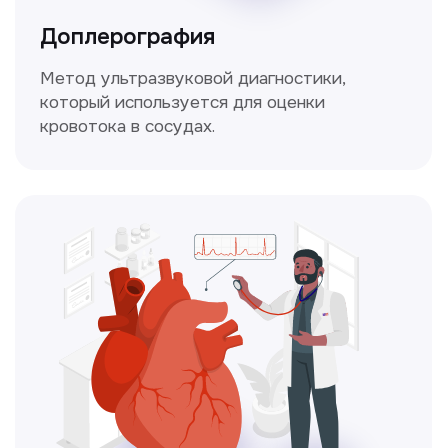
Это диагностика, рекомендации
и индивидуальный план лечения
от наших опытных специалистов для
вашего здоровья.
Чекапы
это комплексное обследование,
которое помогает оценить общее