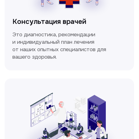
изображения внутренних органов и тканей.
Спирометрия
Метод исследования функции внешнего
дыхания, включающий в себя измерение
объёмных и скоростных показателей
дыхания.