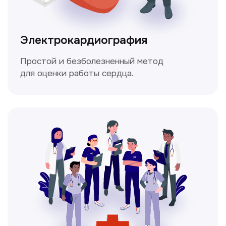
состояние здоровья.
Мультиспиральная
компьютерная томография
Высокоточный метод диагностики,
позволяющий получить детальные