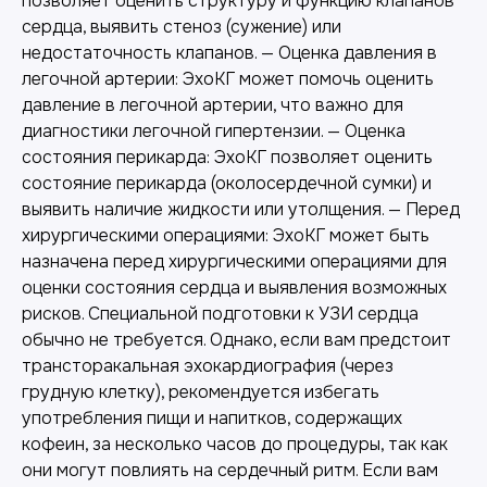
позволяет оценить структуру и функцию клапанов
сердца, выявить стеноз (сужение) или
недостаточность клапанов. — Оценка давления в
легочной артерии: ЭхоКГ может помочь оценить
давление в легочной артерии, что важно для
диагностики легочной гипертензии. — Оценка
состояния перикарда: ЭхоКГ позволяет оценить
состояние перикарда (околосердечной сумки) и
выявить наличие жидкости или утолщения. — Перед
хирургическими операциями: ЭхоКГ может быть
назначена перед хирургическими операциями для
оценки состояния сердца и выявления возможных
рисков. Специальной подготовки к УЗИ сердца
обычно не требуется. Однако, если вам предстоит
трансторакальная эхокардиография (через
грудную клетку), рекомендуется избегать
употребления пищи и напитков, содержащих
кофеин, за несколько часов до процедуры, так как
они могут повлиять на сердечный ритм. Если вам