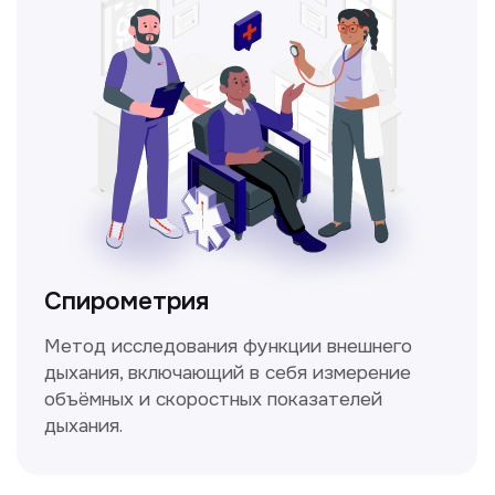
Прайс-лист
Не нашли нужную
информацию в прайсе?
Заполните форму, и мы всё
уточним!