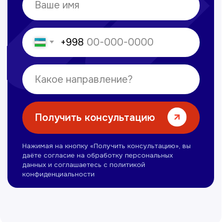
Сайт сделан в
future-group.uz