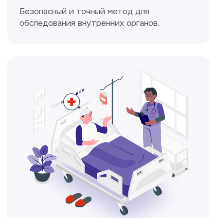
Электрокардиография
Простой и безболезненный метод
для оценки работы сердца.
Консультация врачей