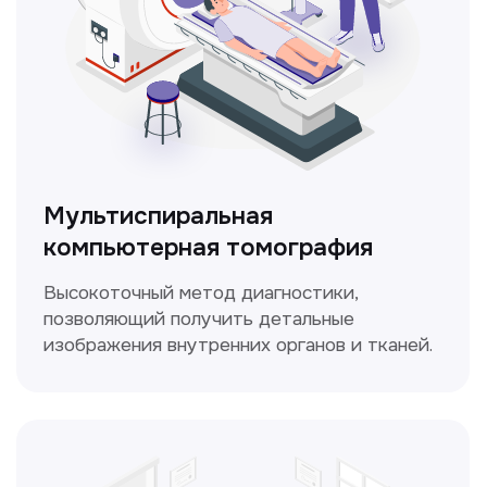
ЛОР-врач
Диагностика и лечение заболеваний
уха, горла и носа с использованием
современных методик.