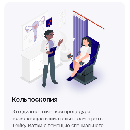
Получить консультацию
Нажимая на кнопку «Получить консультацию», вы
даёте согласие на обработку персональных
данных и соглашаетесь c политикой
конфиденциальности
Стаж >10лет
У нас работают
настоящие профессионалы