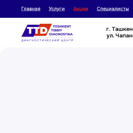
Главная
Услуги
Акции
Специалисты
г. Ташке
ул. Чапан