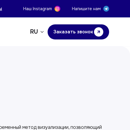
ы
Наш Instagram
Напишите нам
RU
Заказать звонок
у
ременный метод визуализации, позволяющий