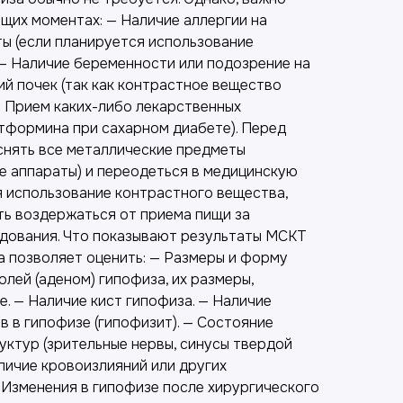
щих моментах: — Наличие аллергии на
 (если планируется использование
 — Наличие беременности или подозрение на
ий почек (так как контрастное вещество
— Прием каких-либо лекарственных
тформина при сахарном диабете). Перед
нять все металлические предметы
ые аппараты) и переодеться в медицинскую
я использование контрастного вещества,
ь воздержаться от приема пищи за
едования. Что показывают результаты МСКТ
 позволяет оценить: — Размеры и форму
олей (аденом) гипофиза, их размеры,
. — Наличие кист гипофиза. — Наличие
 в гипофизе (гипофизит). — Состояние
уктур (зрительные нервы, синусы твердой
личие кровоизлияний или других
 Изменения в гипофизе после хирургического