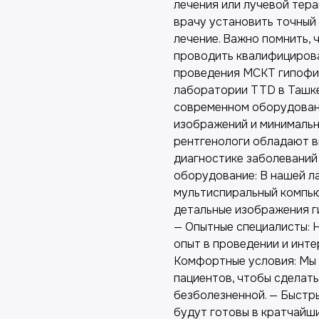
лечения или лучевой тер
врачу установить точный
лечение. Важно помнить,
проводить квалифициров
проведения МСКТ гипофиз
лаборатории TTD в Ташк
современном оборудован
изображений и минимальн
рентгенологи обладают в
диагностике заболеваний
оборудование: В нашей л
мультиспиральный компь
детальные изображения г
— Опытные специалисты: 
опыт в проведении и инт
Комфортные условия: Мы
пациентов, чтобы сделат
безболезненной. — Быстр
будут готовы в кратчайши