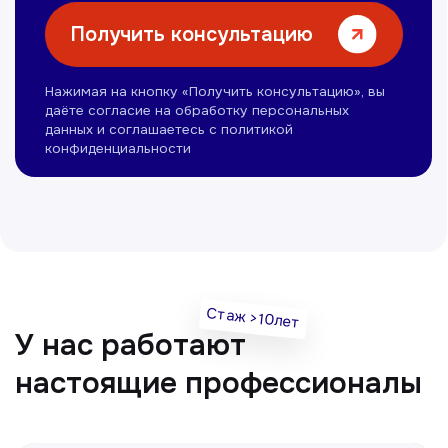
Нуманов Зохид
Врач УЗД
Вт, Чт, Сб с 14:00 до 19:00
Все врачи