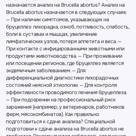
назначается анализ на Brucella abortus? Анализ на
Brucella abortus назначается в следующих случаях:
— При наличии симптомов, указывающих на
бруцеллез: лихорадка, озноб, потливость, слабость,
боли в суставах и мышцах, увеличение
лимфатических узлов, потеря аппетита и веса. —
При контакте с инфицированными животными или
продуктами животноводства. — При проживании
или посещении регионов, где бруцеллез является
эндемичным заболеванием. — Для
дифференциальной диагностики лихорадочных
состояний неясной этиологии. — Для контроля
эффективности проводимого лечения бруцеллеза.
— При подозрении на профессиональный риск
заражения (например, у ветеринаров, работников
ферм, мясокомбинатов). Как правильно
подготовиться к сдаче анализа? Специальной
подготовки к сдаче анализа на Brucella abortus не