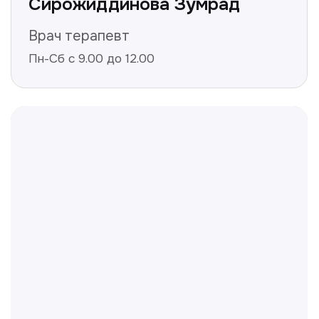
Нажимая на кнопку «Получить консультацию», вы
даёте согласие на обработку персональных
данных и соглашаетесь c политикой
конфиденциальности
Полезные статьи
Делимся с вами полезной
информацией