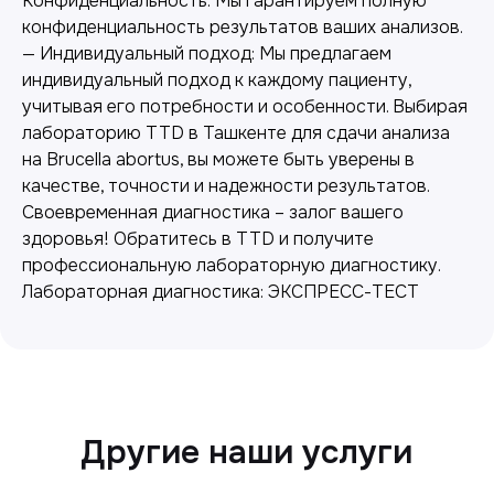
Конфиденциальность: Мы гарантируем полную
конфиденциальность результатов ваших анализов.
— Индивидуальный подход: Мы предлагаем
индивидуальный подход к каждому пациенту,
учитывая его потребности и особенности. Выбирая
лабораторию TTD в Ташкенте для сдачи анализа
Лабораторная диагностика
на Brucella abortus, вы можете быть уверены в
Точные анализы для контроля здоровья и
качестве, точности и надежности результатов.
выявления заболеваний.
Своевременная диагностика – залог вашего
здоровья! Обратитесь в TTD и получите
профессиональную лабораторную диагностику.
Лабораторная диагностика: ЭКСПРЕСС-ТЕСТ