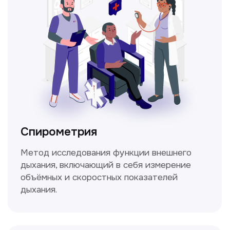
Не нашли нужную
информацию в прайсе?
Заполните форму, и мы всё
уточним!