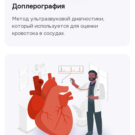
Чекапы
это комплексное обследование,
которое помогает оценить общее
состояние здоровья.