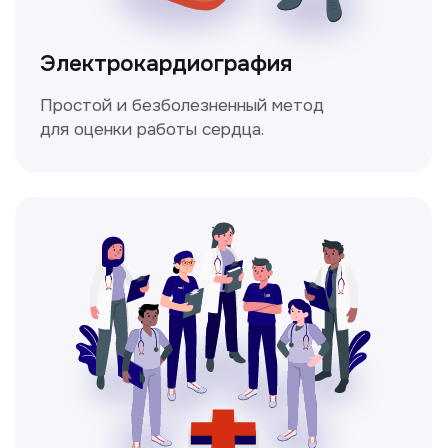
Мультиспиральная
компьютерная томография
Высокоточный метод диагностики,
позволяющий получить детальные
изображения внутренних органов и тканей.