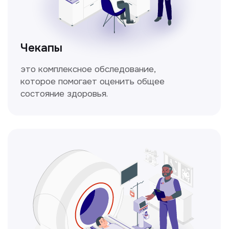
Кольпоскопия
Это диагностическая процедура,
позволяющая внимательно осмотреть
шейку матки с помощью специального
прибора — кольпоскопа.