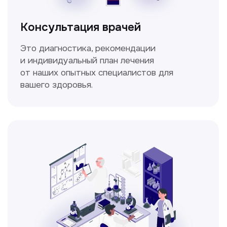
Спирометрия
Метод исследования функции внешнего
дыхания, включающий в себя измерение
объёмных и скоростных показателей
дыхания.