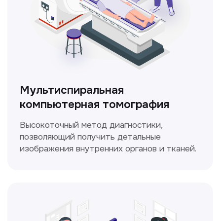
ЛОР-врач
Диагностика и лечение заболеваний
уха, горла и носа с использованием
современных методик.
Прайс-лист