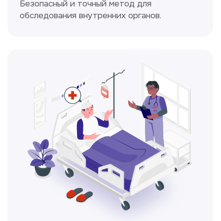
Простой и безболезненный метод
для оценки работы сердца.
Консультация врачей
Это диагностика, рекомендации
и индивидуальный план лечения
от наших опытных специалистов для
вашего здоровья.