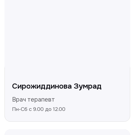
и мы ответим!
+998
Получить консультацию
Нажимая на кнопку «Получить консультацию», вы
даёте согласие на обработку персональных
данных и соглашаетесь c политикой
конфиденциальности