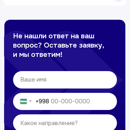
Контакты
+998 71 207-93-94
Политика обработки персональных данных
© Copyright — 2025, TTD
Сайт сделан в
future-group.uz