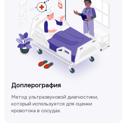
Консультация врачей
Это диагностика, рекомендации
и индивидуальный план лечения
от наших опытных специалистов для
вашего здоровья.