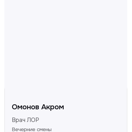
Полезные статьи
Делимся с вами полезной
информацией