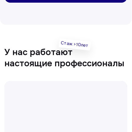
Нуманов Зохид
Врач УЗД
Вт, Чт, Сб с 14:00 до 19:00
Все врачи
Отвечаем на частые
вопросы