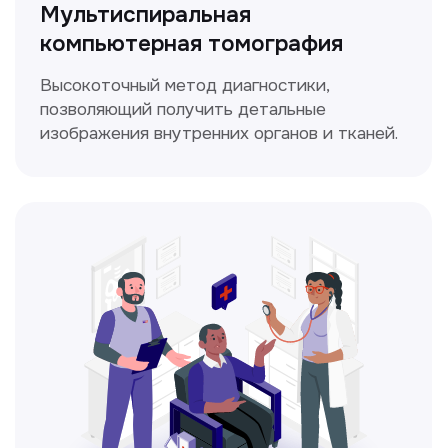
ЛОР-врач
Диагностика и лечение заболеваний
уха, горла и носа с использованием
современных методик.
Прайс-лист