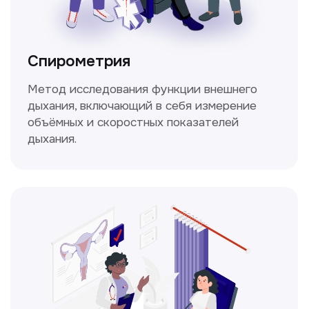
Не нашли нужную
информацию в прайсе?
Заполните форму, и мы всё
уточним!
Получить консультацию
Нажимая на кнопку «Получить консультацию», вы
даёте согласие на обработку персональных