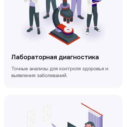
Доплерография
Метод ультразвуковой диагностики,
который используется для оценки
кровотока в сосудах.