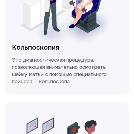
данных и соглашаетесь c политикой
конфиденциальности
Стаж >10лет
У нас работают
настоящие профессионалы