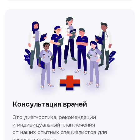
Мультиспиральная
компьютерная томография
Высокоточный метод диагностики,
позволяющий получить детальные
изображения внутренних органов и тканей.