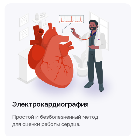
Чекапы
это комплексное обследование,
которое помогает оценить общее
состояние здоровья.