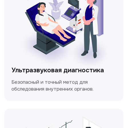
Электрокардиография
Простой и безболезненный метод
для оценки работы сердца.