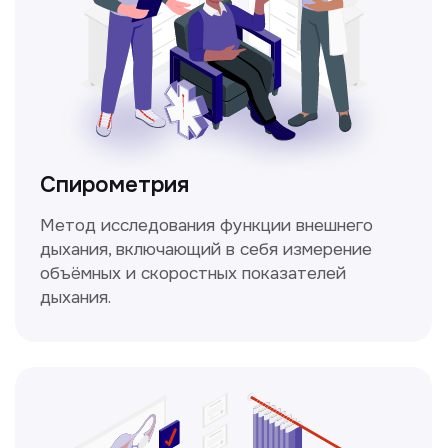
Не нашли нужную
информацию в прайсе?
Заполните форму, и мы всё
уточним!