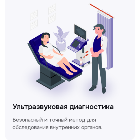
Метод ультразвуковой диагностики,
который используется для оценки
кровотока в сосудах.
Электрокардиография
Простой и безболезненный метод
для оценки работы сердца.