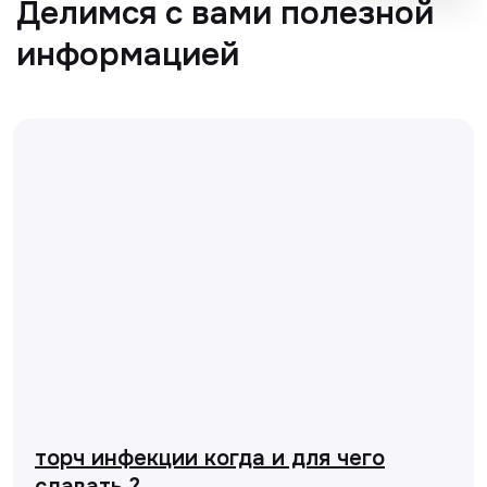
торч инфекции когда и для чего
сдавать ?