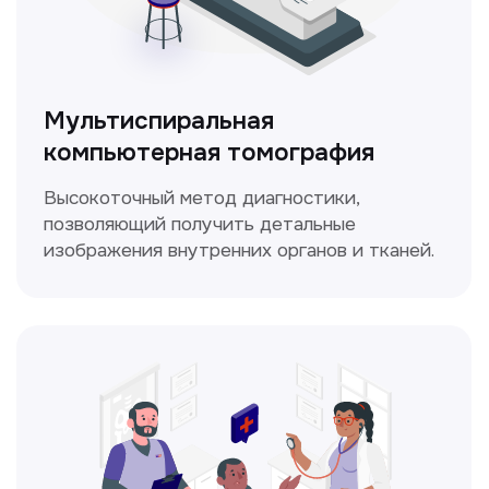
ЛОР-врач
Диагностика и лечение заболеваний
уха, горла и носа с использованием
современных методик.
Прайс-лист