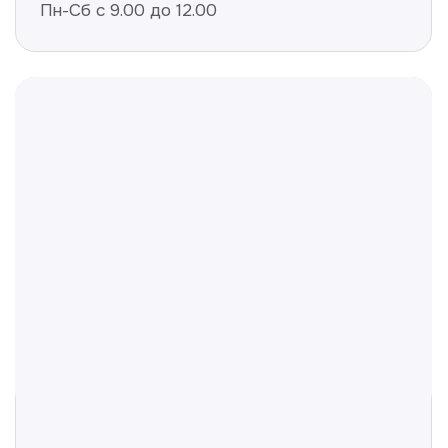
Полезные статьи
Делимся с вами полезной
информацией