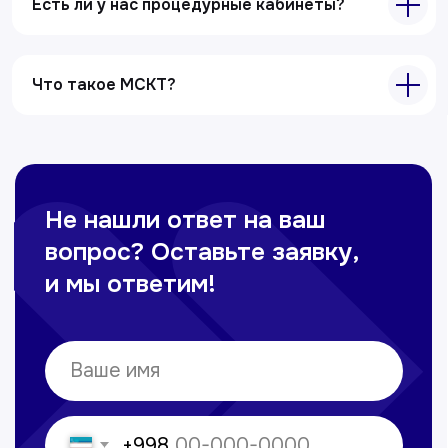
Ультразвуковая диагностика
Есть ли у нас процедурные кабинеты?
Электрокардиография
Все услуги
Что такое МСКТ?
Контакты
+998 71 207-93-94
Политика обработки персональных данных
© Copyright — 2025, TTD
Сайт сделан в
future-group.uz