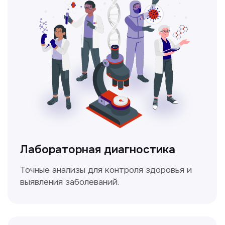
Ультразвуковая диагностика
Безопасный и точный метод для
обследования внутренних органов.
Доплерография