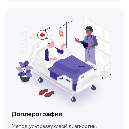
Консультация врачей
Это диагностика, рекомендации
и индивидуальный план лечения
от наших опытных специалистов для
вашего здоровья.