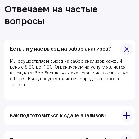
Есть ли у нас выезд на забор анализов?
Главная
Мы осуществляем выезд на забор анализов каждый
день с 8.00 до 11.00. Ограниченем на услугу является
О клиники
выезд на забор бесплатных анализов и на выезд детям
с 12 лет. Выезд осуществляется в пределах города
Акции
Ташкент.
Специалисты
Полезные статьи
Как подготовиться к сдаче анализов?
Услуги
Лабораторная диагностика