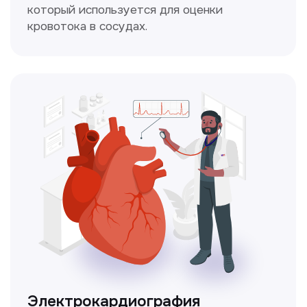
Чекапы
это комплексное обследование,
которое помогает оценить общее
состояние здоровья.