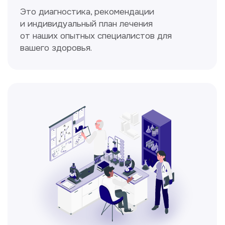
Спирометрия
Метод исследования функции внешнего
дыхания, включающий в себя измерение
объёмных и скоростных показателей
дыхания.