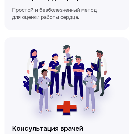
Мультиспиральная
компьютерная томография
Высокоточный метод диагностики,
позволяющий получить детальные
изображения внутренних органов и тканей.