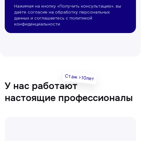
Нуманов Зохид
Врач УЗД
Вт, Чт, Сб с 14:00 до 19:00
Все врачи
Отвечаем на частые