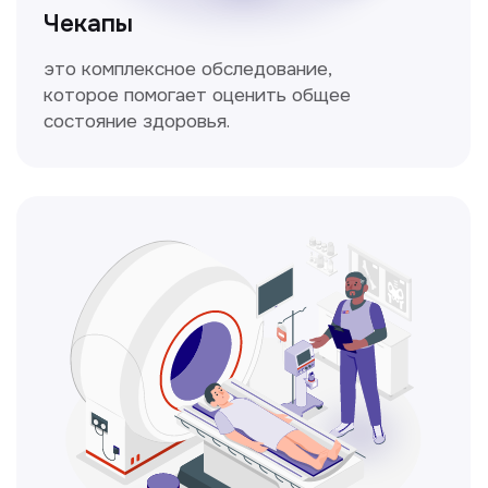
Кольпоскопия
Это диагностическая процедура,
позволяющая внимательно осмотреть
шейку матки с помощью специального
прибора — кольпоскопа.