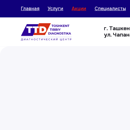
Главная
Услуги
Акции
Специалисты
г. Ташке
ул. Чапан