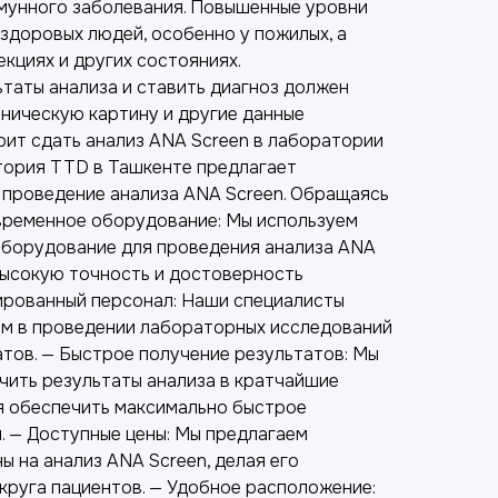
мунного заболевания. Повышенные уровни
здоровых людей, особенно у пожилых, а
кциях и других состояниях.
таты анализа и ставить диагноз должен
иническую картину и другие данные
оит сдать анализ ANA Screen в лаборатории
тория TTD в Ташкенте предлагает
 проведение анализа ANA Screen. Обращаясь
овременное оборудование: Мы используем
оборудование для проведения анализа ANA
 высокую точность и достоверность
ированный персонал: Наши специалисты
м в проведении лабораторных исследований
атов. — Быстрое получение результатов: Мы
чить результаты анализа в кратчайшие
я обеспечить максимально быстрое
. — Доступные цены: Мы предлагаем
 на анализ ANA Screen, делая его
круга пациентов. — Удобное расположение: