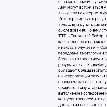
означает наличие аутоим
ANA могут встречаться у 
также при некоторых инфе
Интерпретировать резуль
только врач, учитывая кл
обследования. Почему ст
TTD в Ташкенте? Лабора
качественное и надежное
к нам, вы получаете: — С
передовые технологии и 
Screen, что гарантирует
результатов. — Квалифиц
обладают большим опыто
и интерпретации результ
понимаем, как важно полу
сроки, поэтому стараемс
выполнение исследований
конкурентоспособные цены
доступным для широкого 