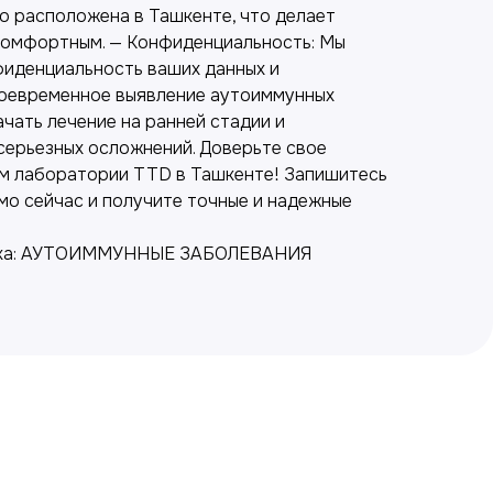
 расположена в Ташкенте, что делает
комфортным. — Конфиденциальность: Мы
иденциальность ваших данных и
воевременное выявление аутоиммунных
чать лечение на ранней стадии и
серьезных осложнений. Доверьте свое
м лаборатории TTD в Ташкенте! Запишитесь
мо сейчас и получите точные и надежные
тика: АУТОИММУННЫЕ ЗАБОЛЕВАНИЯ