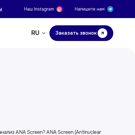
ы
Наш Instagram
Напишите нам
RU
Заказать звонок
у
нализ ANA Screen? ANA Screen (Antinuclear