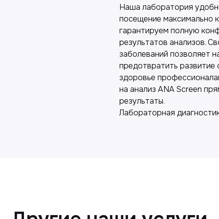
Наша лаборатория удобно
посещение максимально 
гарантируем полную конф
результатов анализов. С
заболеваний позволяет на
предотвратить развитие 
здоровье профессионала
на анализ ANA Screen пря
результаты.
Лабораторная диагнос