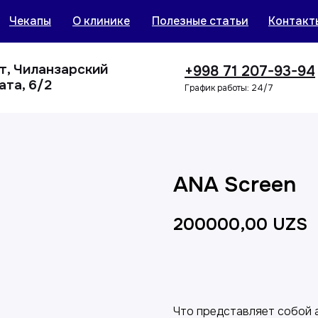
Чекапы
О клинике
Полезные статьи
Контакт
нт, Чиланзарский
+998 71 207-93-94
ата, 6/2
График работы: 24/7
ANA Screen
200000,00
UZS
Добавить в корзин
Что представляет собой а