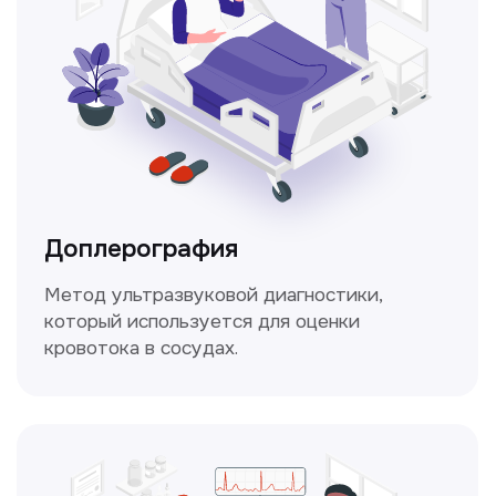
Консультация врачей
Это диагностика, рекомендации
и индивидуальный план лечения
от наших опытных специалистов для
вашего здоровья.
Чекапы