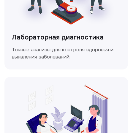
Доплерография
Метод ультразвуковой диагностики,
который используется для оценки
кровотока в сосудах.