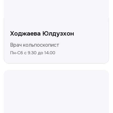
Не нашли ответ на ваш
вопрос? Оставьте заявку,
и мы ответим!
+998