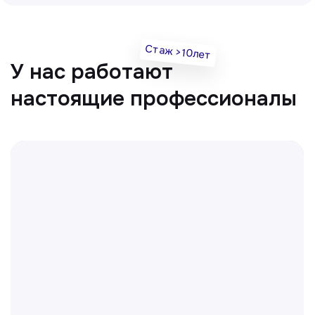
Все врачи
Отвечаем на частые
вопросы