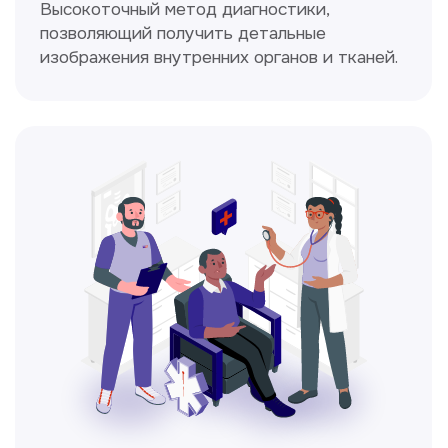
Прайс-лист
Не нашли нужную
информацию в прайсе?
Заполните форму, и мы всё
уточним!