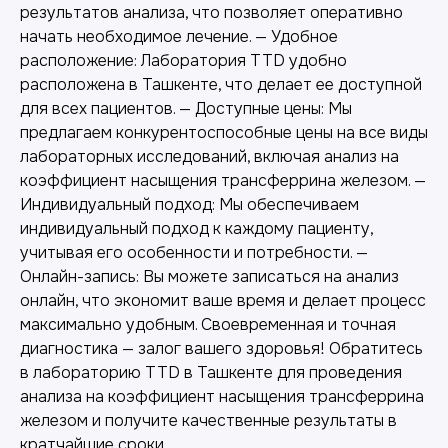
результатов анализа, что позволяет оперативно
начать необходимое лечение. — Удобное
расположение: Лаборатория TTD удобно
расположена в Ташкенте, что делает ее доступной
для всех пациентов. — Доступные цены: Мы
предлагаем конкурентоспособные цены на все виды
лабораторных исследований, включая анализ на
коэффициент насыщения трансферрина железом. —
Индивидуальный подход: Мы обеспечиваем
индивидуальный подход к каждому пациенту,
учитывая его особенности и потребности. —
Онлайн-запись: Вы можете записаться на анализ
Лабораторная диагностика
онлайн, что экономит ваше время и делает процесс
максимально удобным. Своевременная и точная
Точные анализы для контроля здоровья и
выявления заболеваний.
диагностика — залог вашего здоровья! Обратитесь
в лабораторию TTD в Ташкенте для проведения
анализа на коэффициент насыщения трансферрина
железом и получите качественные результаты в
кратчайшие сроки.