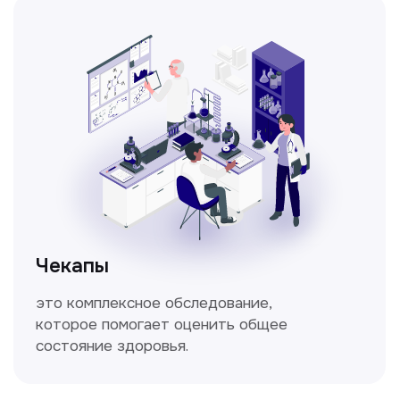
дыхания, включающий в себя измерение
объёмных и скоростных показателей
дыхания.
Кольпоскопия
Это диагностическая процедура,
позволяющая внимательно осмотреть
шейку матки с помощью специального