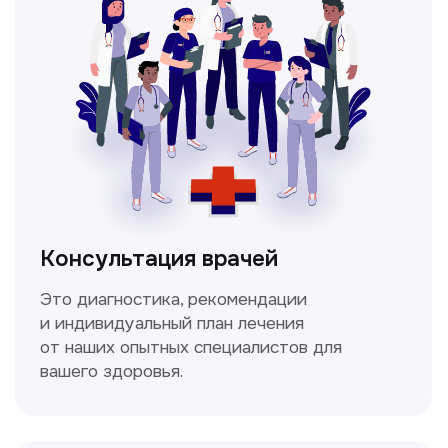
компьютерная томография
Высокоточный метод диагностики,
позволяющий получить детальные
изображения внутренних органов и тканей.
Спирометрия
Метод исследования функции внешнего