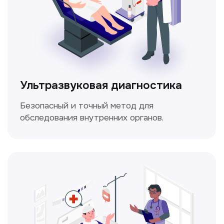
Электрокардиография
Простой и безболезненный метод
для оценки работы сердца.