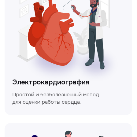
это комплексное обследование,
которое помогает оценить общее
состояние здоровья.
Мультиспиральная