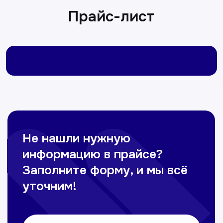
Пн-Сб с 9.00 до 12.00
Омонов Акром
Врач ЛОР
Вечерние смены