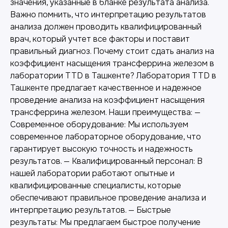
значения, указанные в бланке результата анализа.
Важно помнить, что интерпретацию результатов
анализа должен проводить квалифицированный
врач, который учтет все факторы и поставит
правильный диагноз. Почему стоит сдать анализ на
коэффициент насыщения трансферрина железом в
лаборатории TTD в Ташкенте? Лаборатория TTD в
Ташкенте предлагает качественное и надежное
проведение анализа на коэффициент насыщения
трансферрина железом. Наши преимущества: —
Современное оборудование: Мы используем
современное лабораторное оборудование, что
гарантирует высокую точность и надежность
результатов. — Квалифицированный персонал: В
нашей лаборатории работают опытные и
квалифицированные специалисты, которые
обеспечивают правильное проведение анализа и
Другие наши услуги
интерпретацию результатов. — Быстрые
результаты: Мы предлагаем быстрое получение