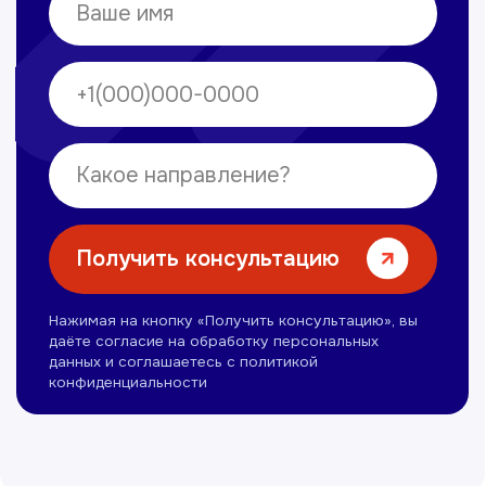
Нуманов Зохид
Врач УЗД
Вт, Чт, Сб с 14:00 до 19:00