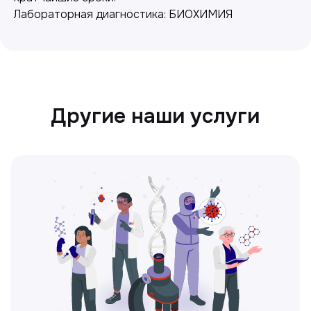
Лабораторная диагностика: БИОХИМИЯ
Ультразвуковая диагностика
Безопасный и точный метод для
обследования внутренних органов.