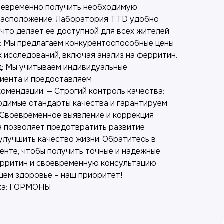
воевременно получить необходимую
расположение: Лаборатория TTD удобно
что делает ее доступной для всех жителей
ы: Мы предлагаем конкурентоспособные цены
 исследований, включая анализ на ферритин.
: Мы учитываем индивидуальные
иента и предоставляем
омендации. — Строгий контроль качества:
димые стандарты качества и гарантируем
 Своевременное выявление и коррекция
 позволяет предотвратить развитие
улучшить качество жизни. Обратитесь в
нте, чтобы получить точные и надежные
ерритин и своевременную консультацию
шем здоровье – наш приоритет!
ка: ГОРМОНЫ