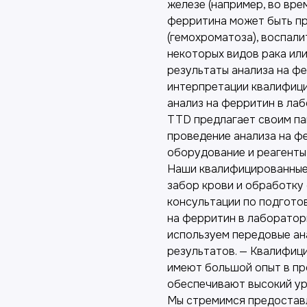
железе (например, во вре
ферритина может быть пр
(гемохроматоза), воспали
некоторых видов рака или
результаты анализа на ф
интерпретации квалифици
анализ на ферритин в ла
TTD предлагает своим па
проведение анализа на ф
оборудование и реагенты,
Наши квалифицированные
забор крови и обработку
консультации по подготов
на ферритин в лаборатор
используем передовые ан
результатов. — Квалифиц
имеют большой опыт в пр
обеспечивают высокий ур
Мы стремимся предоставл