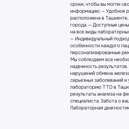
сроки, чтобы вы могли с
информацию. — Удобное 
расположена в Ташкенте, 
города. — Доступные цен
на все виды лабораторных
— Индивидуальный подход
особенности каждого пац
персонализированные рек
Мы соблюдаем все необхо
надежность результатов.
нарушений обмена железа
серьезных заболеваний и 
лабораторию TTD в Ташке
результаты анализа на ф
специалиста. Забота о ва
Лабораторная диагности