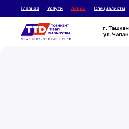
Главная
Услуги
Акции
Специалисты
г. Ташке
ул. Чапан