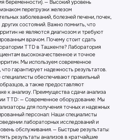
мя беременности). — Высокий уровень
изнаком перегрузки железом
тельных заболеваний, болезней печени, почек,
 других состояний. Важно помнить, что
ерритин не являются диагнозом и требуют
рованным врачом. Почему стоит сдать
боратории TTD в Ташкенте? Лаборатория
циентам высококачественное и точное
ерритин. Мы используем современное
 что гарантирует надежность результатов.
 специалисты обеспечивают правильный
 образцов, а также предоставляют
ке к анализу. Преимущества сдачи анализа
ии TTD: — Современное оборудование: Мы
ализаторы для получения точных и надежных
ированный персонал: Наши специалисты
оведении лабораторных исследований и
овень обслуживания. — Быстрые результаты:
ять результаты анализов в кратчайшие