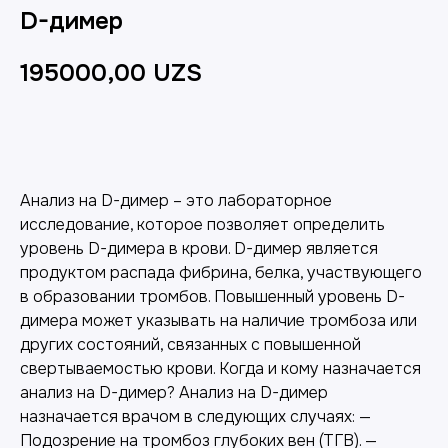
D-димер
195000,00
UZS
Добавить в корзину
Анализ на D-димер – это лабораторное
исследование, которое позволяет определить
уровень D-димера в крови. D-димер является
продуктом распада фибрина, белка, участвующего
в образовании тромбов. Повышенный уровень D-
димера может указывать на наличие тромбоза или
других состояний, связанных с повышенной
свертываемостью крови. Когда и кому назначается
анализ на D-димер? Анализ на D-димер
назначается врачом в следующих случаях: —
Подозрение на тромбоз глубоких вен (ТГВ). —