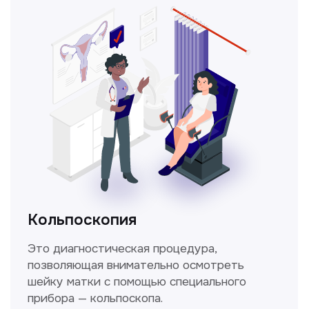
Получить консультацию
Нажимая на кнопку «Получить консультацию», вы
даёте согласие на обработку персональных
данных и соглашаетесь c политикой
конфиденциальности
Стаж >10лет
У нас работают
настоящие профессионалы