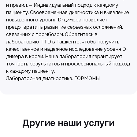
и правил. — Индивидуальный подход к каждому
пациенту. Своевременная диагностика и выявление
повышенного уровня D-димера позволяет
предотвратить развитие серьезных осложнений,
связанных с тромбозом. Обратитесь в
лабораторию TTD в Ташкенте, чтобы получить
качественное и надежное исследование уровня D-
димера в крови. Наша лаборатория гарантирует
точность результатов и профессиональный подход
Лабораторная диагностика
к каждому пациенту.
Точные анализы для контроля здоровья и
Лабораторная диагностика: ГОРМОНЫ
выявления заболеваний.