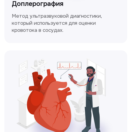
и индивидуальный план лечения
от наших опытных специалистов для
вашего здоровья.
Чекапы
это комплексное обследование,
которое помогает оценить общее
состояние здоровья.