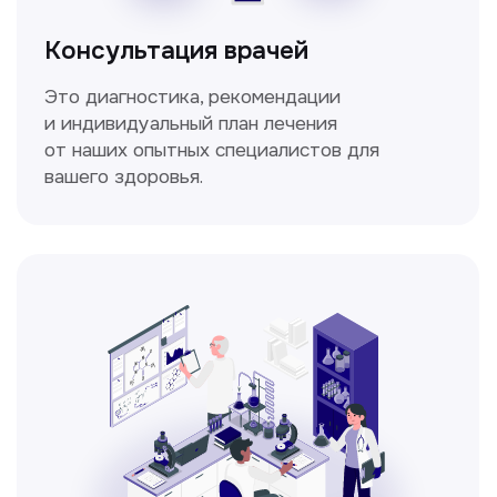
Спирометрия
Метод исследования функции внешнего
дыхания, включающий в себя измерение
объёмных и скоростных показателей
дыхания.