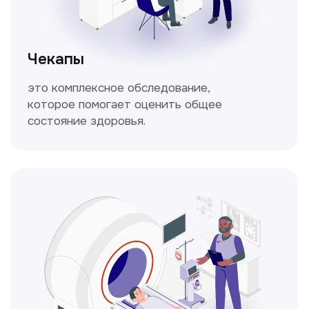
Кольпоскопия
Это диагностическая процедура,
позволяющая внимательно осмотреть
шейку матки с помощью специального
прибора — кольпоскопа.