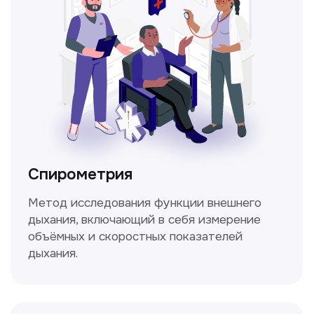
Прайс-лист
Не нашли нужную
информацию в прайсе?
Заполните форму, и мы всё
уточним!