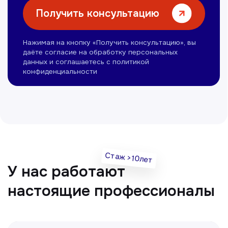
Нуманов Зохид
Врач УЗД
Вт, Чт, Сб с 14:00 до 19:00
Все врачи