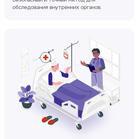
Электрокардиография
Простой и безболезненный метод
для оценки работы сердца.
Консультация врачей
Это диагностика, рекомендации