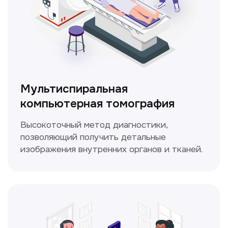
ЛОР-врач
Диагностика и лечение заболеваний
уха, горла и носа с использованием
современных методик.