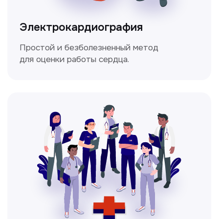
Мультиспиральная
компьютерная томография
Высокоточный метод диагностики,
позволяющий получить детальные
изображения внутренних органов и тканей.