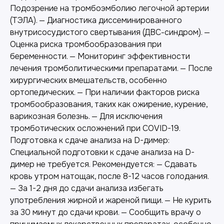
Подозрение на тромбоэмболию легочной артерии
(ТЭЛА). — Диагностика диссеминированного
внутрисосудистого свертывания (ДВС-синдром). —
Оценка риска тромбообразования при
беременности. — Мониторинг эффективности
лечения тромболитическими препаратами. — После
хирургических вмешательств, особенно
ортопедических. — При наличии факторов риска
тромбообразования, таких как ожирение, курение,
варикозная болезнь. — Для исключения
тромботических осложнений при COVID-19.
Подготовка к сдаче анализа на D-димер:
Специальной подготовки к сдаче анализа на D-
димер не требуется. Рекомендуется: — Сдавать
кровь утром натощак, после 8-12 часов голодания.
— За 1-2 дня до сдачи анализа избегать
употребления жирной и жареной пищи. — Не курить
за 30 минут до сдачи крови. — Сообщить врачу о