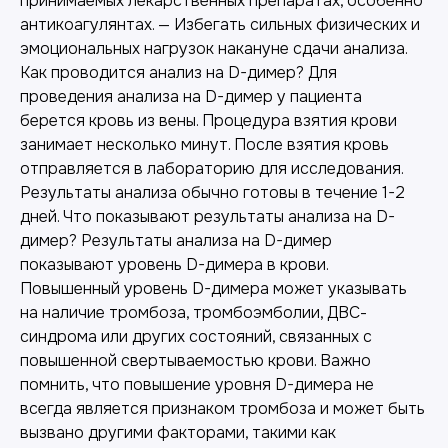
принимаемых лекарственных препаратах, особенно
антикоагулянтах. — Избегать сильных физических и
эмоциональных нагрузок накануне сдачи анализа.
Как проводится анализ на D-димер? Для
проведения анализа на D-димер у пациента
берется кровь из вены. Процедура взятия крови
занимает несколько минут. После взятия кровь
отправляется в лабораторию для исследования.
Результаты анализа обычно готовы в течение 1-2
дней. Что показывают результаты анализа на D-
димер? Результаты анализа на D-димер
показывают уровень D-димера в крови.
Повышенный уровень D-димера может указывать
на наличие тромбоза, тромбоэмболии, ДВС-
синдрома или других состояний, связанных с
повышенной свертываемостью крови. Важно
помнить, что повышение уровня D-димера не
всегда является признаком тромбоза и может быть
вызвано другими факторами, такими как