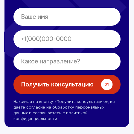
Вечерние смены
Нуманов Зохид
Врач УЗД
Вт, Чт, Сб с 14:00 до 19:00