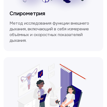
уточним!
Получить консультацию
Нажимая на кнопку «Получить консультацию», вы
даёте согласие на обработку персональных
данных и соглашаетесь c политикой
конфиденциальности