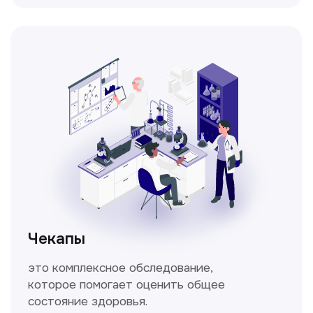
Метод исследования функции внешнего
дыхания, включающий в себя измерение
объёмных и скоростных показателей
дыхания.
Кольпоскопия
Это диагностическая процедура,