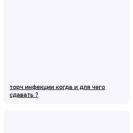
торч инфекции когда и для чего
сдавать ?