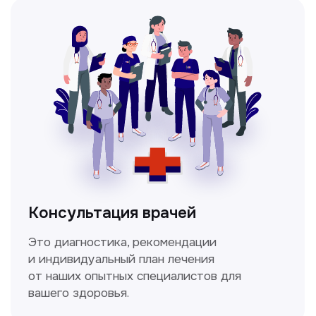
Мультиспиральная
компьютерная томография
Высокоточный метод диагностики,
позволяющий получить детальные
изображения внутренних органов и тканей.
Спирометрия