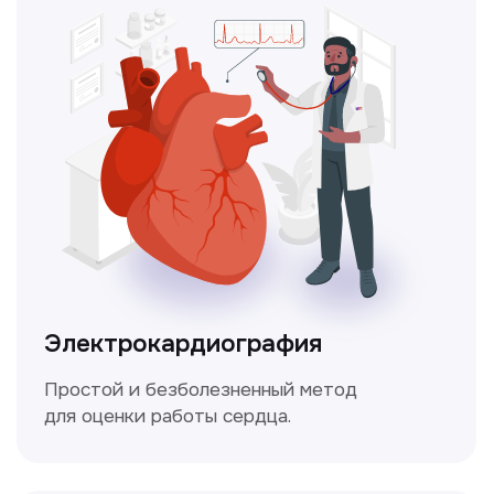
Чекапы
это комплексное обследование,
которое помогает оценить общее
состояние здоровья.