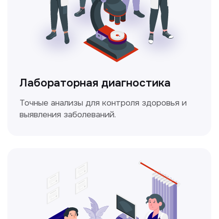
Доплерография
Метод ультразвуковой диагностики,
который используется для оценки
кровотока в сосудах.