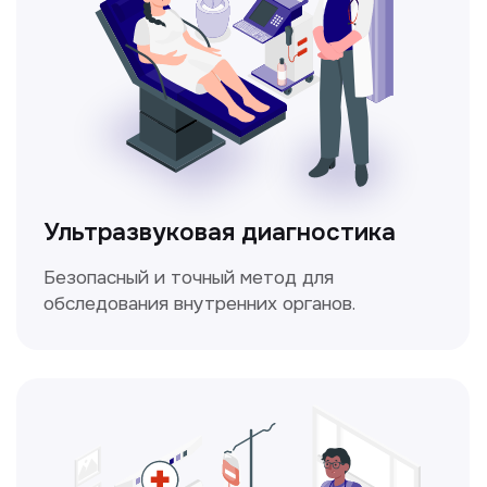
Электрокардиография
Простой и безболезненный метод
для оценки работы сердца.