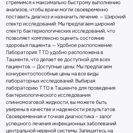
Другие наши услуги
стремимся к максимально быстрому выполнению
анализов, чтобы врачи могли своевременно
поставить диагноз и назначить лечение. — Широкий
спектр исследований: Мы предлагаем широкий
спектр бактериологических исследований, что
позволяет комплексно оценить состояние
здоровья пациента. — Удобное расположение:
Лаборатория TTD удобно расположена в
Ташкенте, что делает ее доступной для всех
пациентов. — Доступные цены: Мы предлагаем
конкурентоспособные цены на все виды
лабораторных исследований. Выбирая
лабораторию TTD в Ташкенте для проведения
бактериологического исследования
Лабораторная диагностика
спинномозговой жидкости, вы можете быть
Точные анализы для контроля здоровья и
уверены в качестве и надежности результатов.
выявления заболеваний.
Своевременная и точная диагностика – залог
успешного лечения инфекционных заболеваний
центральной нервной системы. Запишитесь на