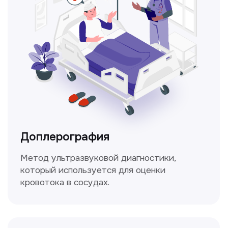
Консультация врачей
Это диагностика, рекомендации
и индивидуальный план лечения
от наших опытных специалистов для
вашего здоровья.