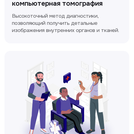
современных методик.
Прайс-лист
Не нашли нужную
информацию в прайсе?
Заполните форму, и мы всё