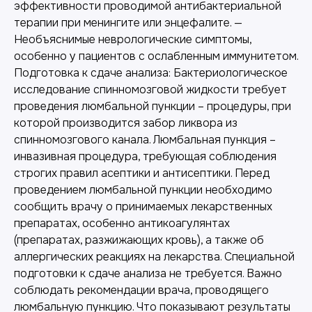
эффективности проводимой антибактериальной
терапии при менингите или энцефалите. —
Необъяснимые неврологические симптомы,
особенно у пациентов с ослабленным иммунитетом.
Подготовка к сдаче анализа: Бактериологическое
исследование спинномозговой жидкости требует
проведения люмбальной пункции – процедуры, при
которой производится забор ликвора из
спинномозгового канала. Люмбальная пункция –
инвазивная процедура, требующая соблюдения
строгих правил асептики и антисептики. Перед
проведением люмбальной пункции необходимо
сообщить врачу о принимаемых лекарственных
препаратах, особенно антикоагулянтах
(препаратах, разжижающих кровь), а также об
аллергических реакциях на лекарства. Специальной
подготовки к сдаче анализа не требуется. Важно
соблюдать рекомендации врача, проводящего
люмбальную пункцию. Что показывают результаты