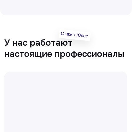
Все врачи
Отвечаем на частые
вопросы