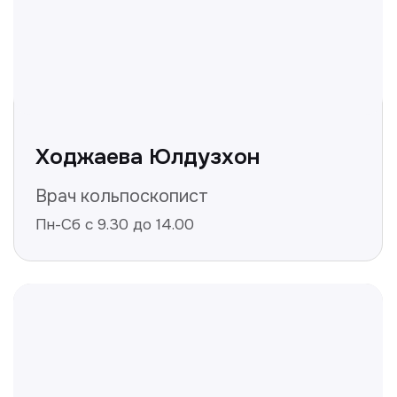
Не нашли ответ на ваш
вопрос? Оставьте заявку,
и мы ответим!