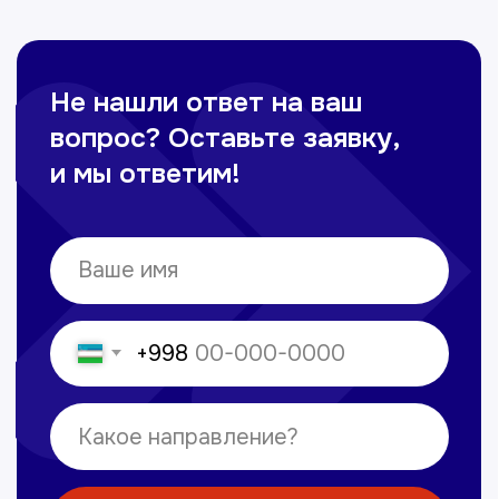
Политика обработки персональных данных
© Copyright — 2025, TTD
Сайт сделан в
future-group.uz