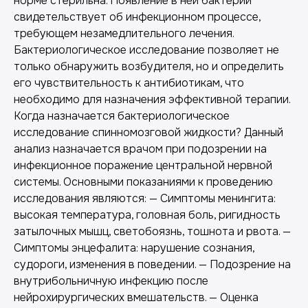
норме стерильна. Появление в ней бактерий
свидетельствует об инфекционном процессе,
требующем незамедлительного лечения.
Бактериологическое исследование позволяет не
только обнаружить возбудителя, но и определить
его чувствительность к антибиотикам, что
необходимо для назначения эффективной терапии.
Когда назначается бактериологическое
исследование спинномозговой жидкости? Данный
анализ назначается врачом при подозрении на
инфекционное поражение центральной нервной
системы. Основными показаниями к проведению
исследования являются: — Симптомы менингита:
высокая температура, головная боль, ригидность
затылочных мышц, светобоязнь, тошнота и рвота. —
Симптомы энцефалита: нарушение сознания,
судороги, изменения в поведении. — Подозрение на
внутрибольничную инфекцию после
нейрохирургических вмешательств. — Оценка