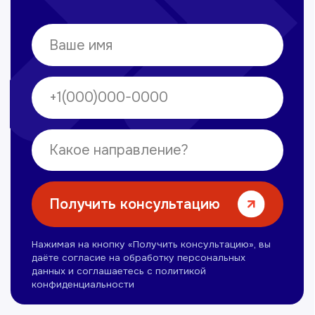
Нуманов Зохид
Врач УЗД
Вт, Чт, Сб с 14:00 до 19:00
Все врачи