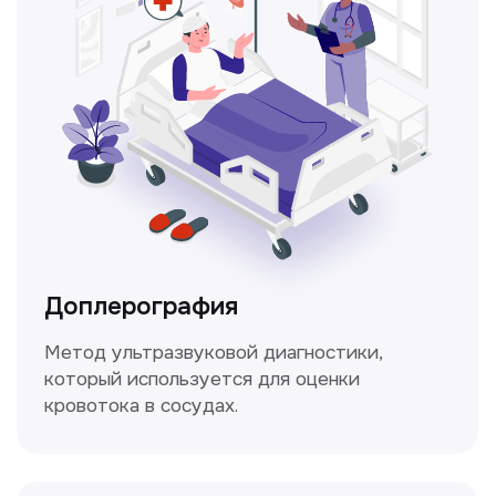
Консультация врачей
Это диагностика, рекомендации
и индивидуальный план лечения
от наших опытных специалистов для
вашего здоровья.
Чекапы
это комплексное обследование,
которое помогает оценить общее