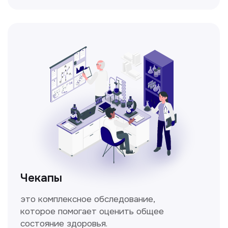
Кольпоскопия
Это диагностическая процедура,
позволяющая внимательно осмотреть
шейку матки с помощью специального
прибора — кольпоскопа.