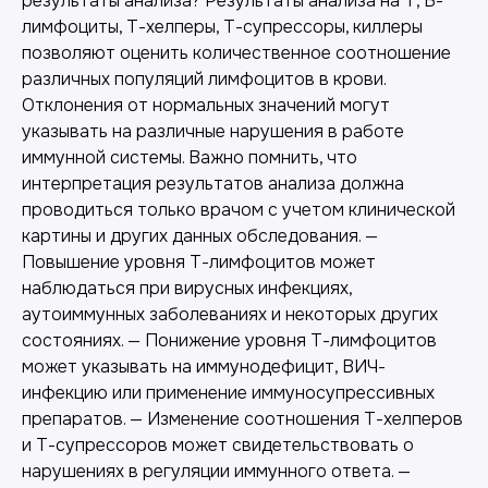
результаты анализа? Результаты анализа на Т, В-
лимфоциты, Т-хелперы, Т-супрессоры, киллеры
позволяют оценить количественное соотношение
различных популяций лимфоцитов в крови.
Отклонения от нормальных значений могут
указывать на различные нарушения в работе
иммунной системы. Важно помнить, что
интерпретация результатов анализа должна
проводиться только врачом с учетом клинической
картины и других данных обследования. —
Повышение уровня Т-лимфоцитов может
наблюдаться при вирусных инфекциях,
аутоиммунных заболеваниях и некоторых других
состояниях. — Понижение уровня Т-лимфоцитов
может указывать на иммунодефицит, ВИЧ-
инфекцию или применение иммуносупрессивных
препаратов. — Изменение соотношения Т-хелперов
и Т-супрессоров может свидетельствовать о
нарушениях в регуляции иммунного ответа. —