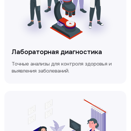
Доплерография
Метод ультразвуковой диагностики,
который используется для оценки
кровотока в сосудах.