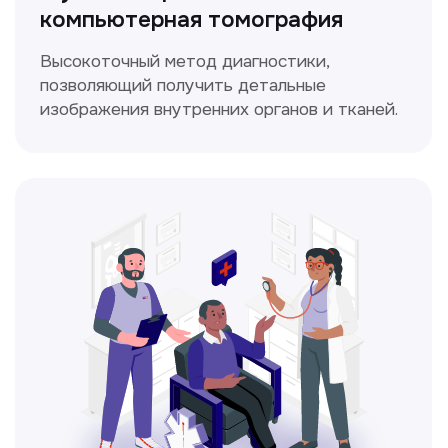
Прайс-лист
Не нашли нужную
информацию в прайсе?
Заполните форму, и мы всё
уточним!