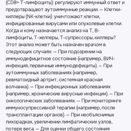
(CD8+ T-лимфоциты): регулируют иммунный ответ и
предотвращают аутоиммунные реакции. — Клетки-
киллеры (NK-клетки): уничтожают клетки,
инфицированные вирусами или опухолевые клетки.
Когда и кому назначается анализ на Т, В-
лимфоциты, Т-хелперы, Т-супрессоры, киллеры?
Этот анализ может быть назначен врачом в
следующих случаях: — При подозрении на
иммунодефицитное состояние (например, ВИЧ-
инфекция, первичные иммунодефициты). — При
аутоиммунных заболеваниях (например,
ревматоидный артрит, системная красная
волчанка). — При инфекционных заболеваниях
(например, хронические вирусные инфекции). — При
онкологических заболеваниях. — При мониторинге
иммуносупрессивной терапии (например, после
трансплантации органов). — При необъяснимых
лихорадках, увеличении лимфатических узлов,
потере веса. — Для оценки общего состояния