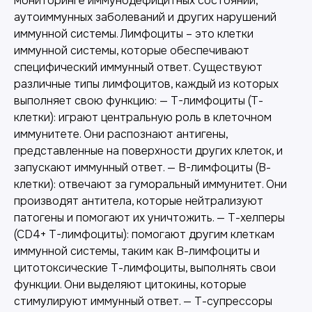
мониторинге иммунодефицитных состояний,
аутоиммунных заболеваний и других нарушений
иммунной системы. Лимфоциты – это клетки
иммунной системы, которые обеспечивают
специфический иммунный ответ. Существуют
различные типы лимфоцитов, каждый из которых
выполняет свою функцию: — T-лимфоциты (Т-
клетки): играют центральную роль в клеточном
иммунитете. Они распознают антигены,
представленные на поверхности других клеток, и
запускают иммунный ответ. — B-лимфоциты (В-
клетки): отвечают за гуморальный иммунитет. Они
производят антитела, которые нейтрализуют
патогены и помогают их уничтожить. — Т-хелперы
(CD4+ T-лимфоциты): помогают другим клеткам
иммунной системы, таким как В-лимфоциты и
цитотоксические Т-лимфоциты, выполнять свои
функции. Они выделяют цитокины, которые
стимулируют иммунный ответ. — Т-супрессоры