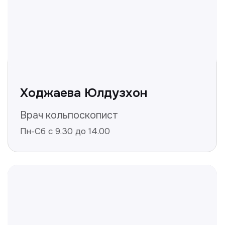
Не нашли ответ на ваш
вопрос? Оставьте заявку,
и мы ответим!
+998