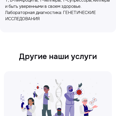
Т, В-лимфоциты, Т-хелперы, Т-супрессоры, киллеры
и быть уверенными в своем здоровье.
Лабораторная диагностика: ГЕНЕТИЧЕСКИЕ
ИССЛЕДОВАНИЯ
Ультразвуковая диагностика
Безопасный и точный метод для
обследования внутренних органов.