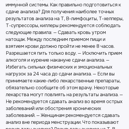
иммунной системы. Как правильно подготовиться к
сдаче анализа? Для получения наиболее точных
результатов анализа на Т, В-лимфоциты, Т-хелперы,
Т-супрессоры, киллеры рекомендуется соблюдать
следующие правила: — Сдавать кровь утром
натощак. Между последним приемом пищи и
взятием крови должно пройти не менее 8 часов.
Разрешается пить только воду. — Исключить прием
алкоголя и курение накануне сдачи анализа. —
Избегать сильных физических и эмоциональных
нагрузок за 24 часа до сдачи анализа. — Если вы
принимаете какие-либо лекарственные препараты,
обязательно сообщите об этом врачу. Некоторые
лекарства могут повлиять на результаты анализа. —
Не рекомендуется сдавать анализ во время острых
заболеваний или обострения хронических
заболеваний. — Женщинам рекомендуется сдавать
анализ вне периода менструации. Что показывают