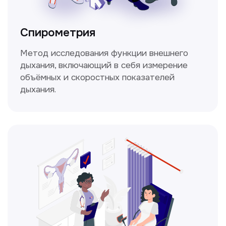
Получить консультацию
Нажимая на кнопку «Получить консультацию», вы
даёте согласие на обработку персональных
данных и соглашаетесь c политикой
конфиденциальности
Стаж >10лет
У нас работают