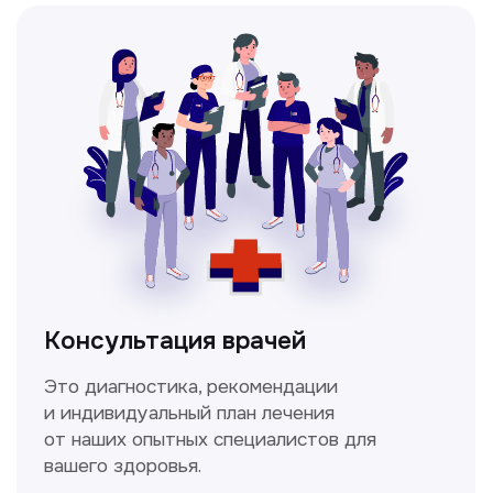
позволяющий получить детальные
изображения внутренних органов и тканей.
Спирометрия
Метод исследования функции внешнего
дыхания, включающий в себя измерение
объёмных и скоростных показателей
дыхания.