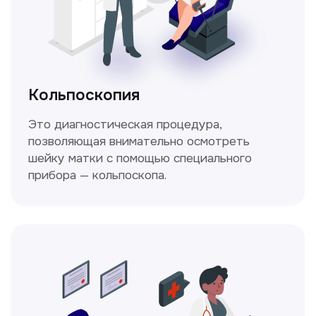
настоящие профессионалы
Ходжаева Юлдузхон
Врач кольпоскопист
Пн-Сб с 9.30 до 14.00