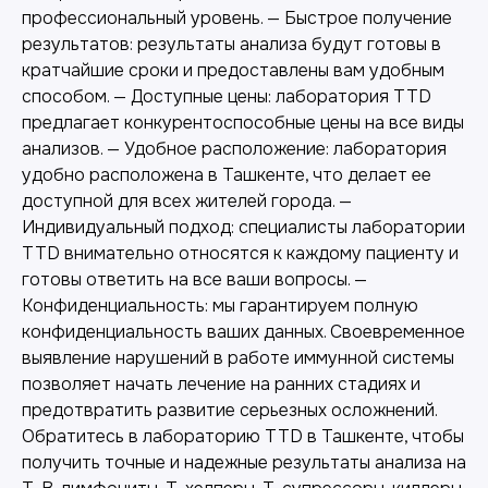
профессиональный уровень. — Быстрое получение
результатов: результаты анализа будут готовы в
кратчайшие сроки и предоставлены вам удобным
способом. — Доступные цены: лаборатория TTD
предлагает конкурентоспособные цены на все виды
анализов. — Удобное расположение: лаборатория
удобно расположена в Ташкенте, что делает ее
доступной для всех жителей города. —
Индивидуальный подход: специалисты лаборатории
TTD внимательно относятся к каждому пациенту и
Лабораторная диагностика
готовы ответить на все ваши вопросы. —
Конфиденциальность: мы гарантируем полную
Точные анализы для контроля здоровья и
выявления заболеваний.
конфиденциальность ваших данных. Своевременное
выявление нарушений в работе иммунной системы
позволяет начать лечение на ранних стадиях и
предотвратить развитие серьезных осложнений.
Обратитесь в лабораторию TTD в Ташкенте, чтобы
получить точные и надежные результаты анализа на