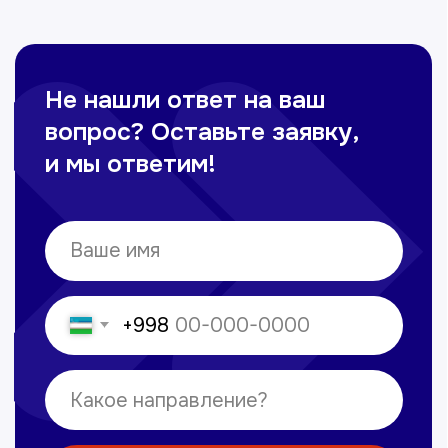
Сайт сделан в
future-group.uz