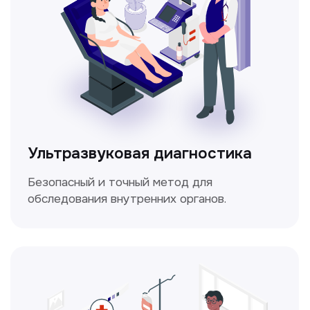
Электрокардиография
Простой и безболезненный метод
для оценки работы сердца.