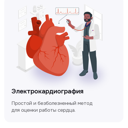
состояние здоровья.
Мультиспиральная
компьютерная томография
Высокоточный метод диагностики,