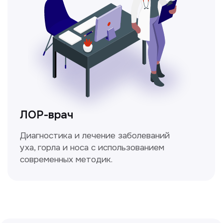
Сирожиддинова Зумрад
Врач терапевт
Пн-Сб с 9.00 до 12.00