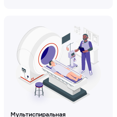
ЛОР-врач
Диагностика и лечение заболеваний
уха, горла и носа с использованием
современных методик.