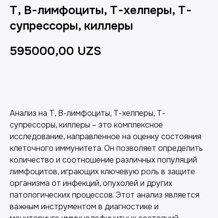
Т, В-лимфоциты, Т-хелперы, Т-
супрессоры, киллеры
595000,00
UZS
Добавить в корзину
Анализ на Т, В-лимфоциты, Т-хелперы, Т-
супрессоры, киллеры – это комплексное
исследование, направленное на оценку состояния
клеточного иммунитета. Он позволяет определить
количество и соотношение различных популяций
лимфоцитов, играющих ключевую роль в защите
организма от инфекций, опухолей и других
патологических процессов. Этот анализ является
важным инструментом в диагностике и