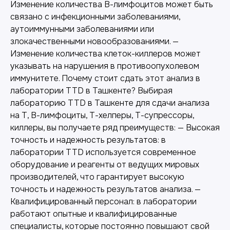
Изменение количества В-лимфоцитов может быть
связано с инфекционными заболеваниями,
аутоиммунными заболеваниями или
злокачественными новообразованиями. —
Изменение количества клеток-киллеров может
указывать на нарушения в противоопухолевом
иммунитете. Почему стоит сдать этот анализ в
лаборатории TTD в Ташкенте? Выбирая
лабораторию TTD в Ташкенте для сдачи анализа
на Т, В-лимфоциты, Т-хелперы, Т-супрессоры,
киллеры, вы получаете ряд преимуществ: — Высокая
точность и надежность результатов: в
лаборатории TTD используется современное
оборудование и реагенты от ведущих мировых
производителей, что гарантирует высокую
Другие наши услуги
точность и надежность результатов анализа. —
Квалифицированный персонал: в лаборатории
работают опытные и квалифицированные
специалисты, которые постоянно повышают свой