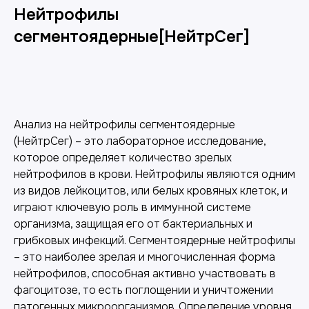
Нейтрофилы
сегментоядерные[НейтрСег]
Добавить в корзину
Анализ на нейтрофилы сегментоядерные
(НейтрСег) – это лабораторное исследование,
которое определяет количество зрелых
нейтрофилов в крови. Нейтрофилы являются одним
из видов лейкоцитов, или белых кровяных клеток, и
играют ключевую роль в иммунной системе
организма, защищая его от бактериальных и
грибковых инфекций. Сегментоядерные нейтрофилы
– это наиболее зрелая и многочисленная форма
нейтрофилов, способная активно участвовать в
фагоцитозе, то есть поглощении и уничтожении
патогенных микроорганизмов. Определение уровня