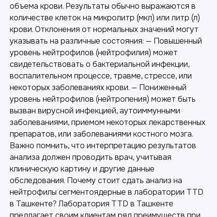
объема крови. Результаты обычно выражаются в
количестве клеток на микролитр (мкл) или литр (л)
крови. Отклонения от нормальных значений могут
указывать на различные состояния: — Повышенный
уровень нейтрофилов (нейтрофилия) может
свидетельствовать о бактериальной инфекции,
воспалительном процессе, травме, стрессе, или
некоторых заболеваниях крови. — Пониженный
уровень нейтрофилов (нейтропения) может быть
вызван вирусной инфекцией, аутоиммунными
заболеваниями, приемом некоторых лекарственных
препаратов, или заболеваниями костного мозга.
Важно помнить, что интерпретацию результатов
анализа должен проводить врач, учитывая
клиническую картину и другие данные
обследования. Почему стоит сдать анализ на
нейтрофилы сегментоядерные в лаборатории TTD
в Ташкенте? Лаборатория TTD в Ташкенте
предлагает своим клиентам ряд преимуществ при