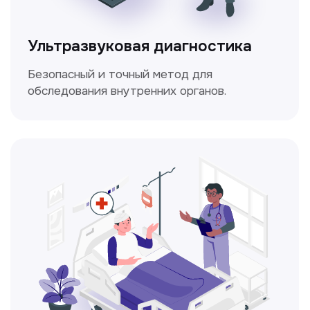
Электрокардиография
Простой и безболезненный метод
для оценки работы сердца.
Консультация врачей
Это диагностика, рекомендации