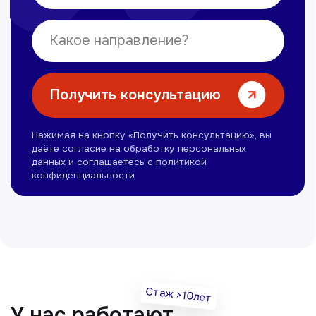
Нуманов Зохид
Врач УЗД
Вт, Чт, Сб с 14:00 до 19:00
Все врачи