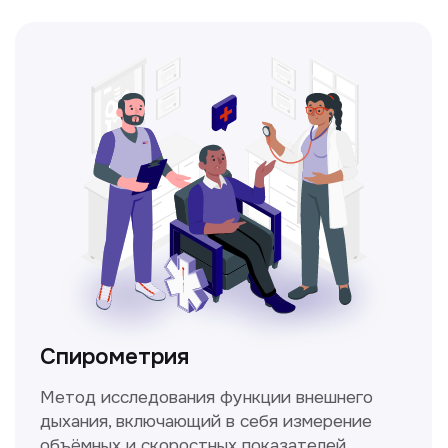
Прайс-лист
Не нашли нужную
информацию в прайсе?
Заполните форму, и мы всё
уточним!