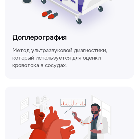
и индивидуальный план лечения
от наших опытных специалистов для
вашего здоровья.
Чекапы
это комплексное обследование,
которое помогает оценить общее
состояние здоровья.