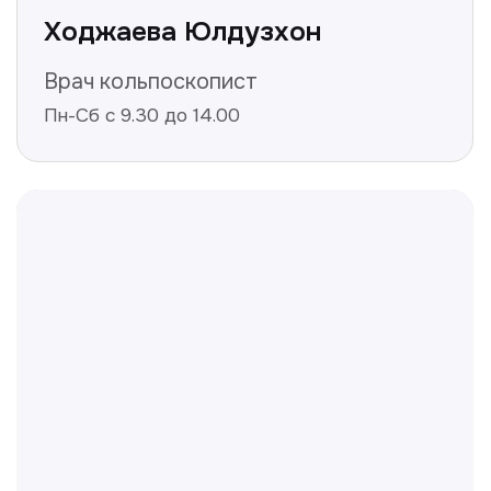
Не нашли ответ на ваш
вопрос? Оставьте заявку,
и мы ответим!
+998