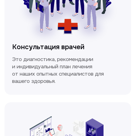
Спирометрия
Метод исследования функции внешнего
дыхания, включающий в себя измерение
объёмных и скоростных показателей
дыхания.