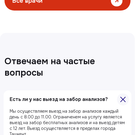
Все статьи
Есть ли у нас выезд на забор анализов?
Главная
Мы осуществляем выезд на забор анализов каждый
О клиники
день с 8.00 до 11.00. Ограниченем на услугу является
Акции
выезд на забор бесплатных анализов и на выезд детям
с 12 лет. Выезд осуществляется в пределах города
Специалисты
Ташкент.