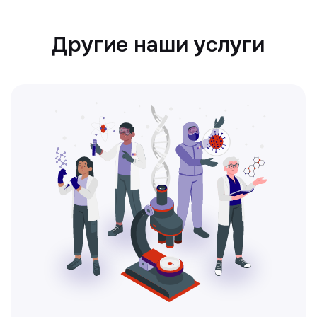
Ультразвуковая диагностика
Безопасный и точный метод для
обследования внутренних органов.