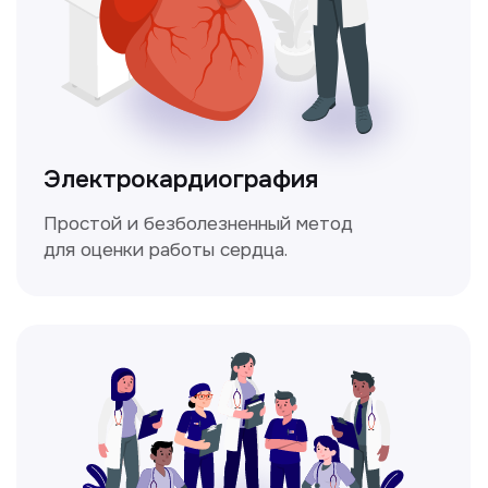
Мультиспиральная
компьютерная томография
Высокоточный метод диагностики,
позволяющий получить детальные
изображения внутренних органов и тканей.