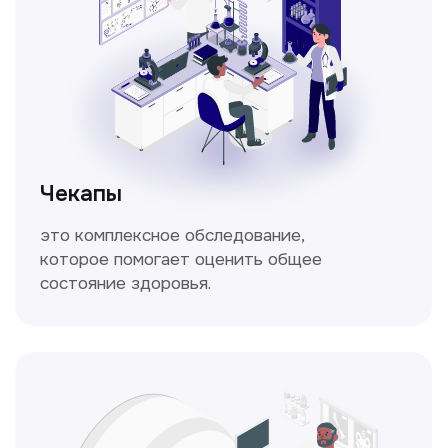
Кольпоскопия
Это диагностическая процедура,
позволяющая внимательно осмотреть
шейку матки с помощью специального
прибора — кольпоскопа.