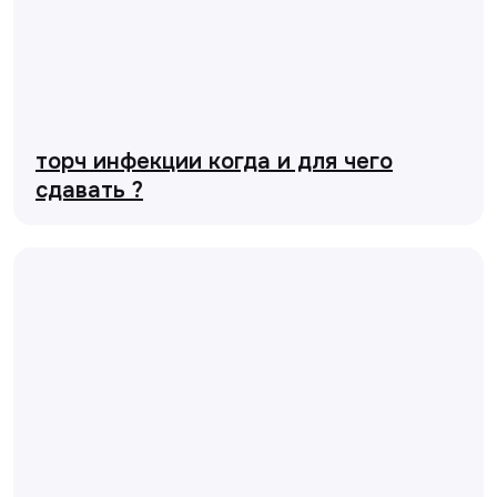
торч инфекции когда и для чего
сдавать ?