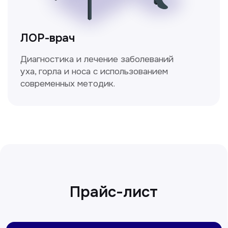
Сирожиддинова Зумрад
Врач терапевт
Пн-Сб с 9.00 до 12.00