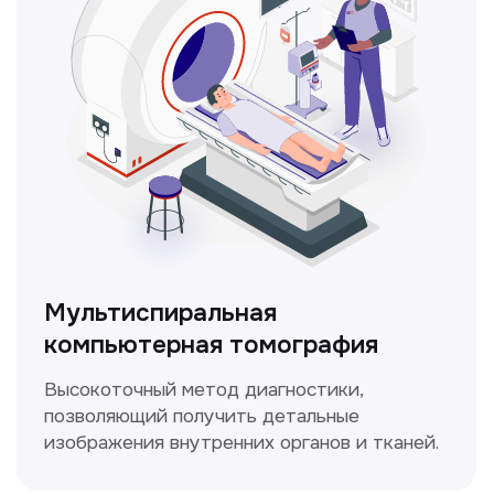
ЛОР-врач
Диагностика и лечение заболеваний
уха, горла и носа с использованием
современных методик.