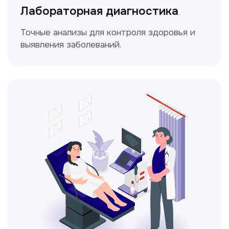
Доплерография
Метод ультразвуковой диагностики,
который используется для оценки
кровотока в сосудах.