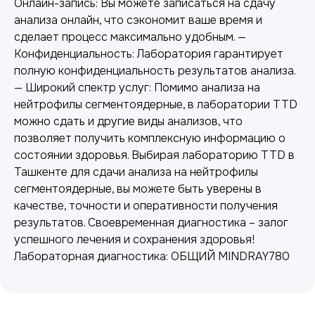
Онлайн-запись: Вы можете записаться на сдачу
анализа онлайн, что сэкономит ваше время и
сделает процесс максимально удобным. —
Конфиденциальность: Лаборатория гарантирует
полную конфиденциальность результатов анализа.
— Широкий спектр услуг: Помимо анализа на
нейтрофилы сегментоядерные, в лаборатории TTD
можно сдать и другие виды анализов, что
позволяет получить комплексную информацию о
Лабораторная диагностика
состоянии здоровья. Выбирая лабораторию TTD в
Ташкенте для сдачи анализа на нейтрофилы
Точные анализы для контроля здоровья и
выявления заболеваний.
сегментоядерные, вы можете быть уверены в
качестве, точности и оперативности получения
результатов. Своевременная диагностика – залог
успешного лечения и сохранения здоровья!
Лабораторная диагностика: ОБЩИЙ MINDRAY780