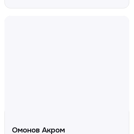
Полезные статьи
Делимся с вами полезной
информацией