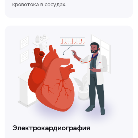
Чекапы
это комплексное обследование,
которое помогает оценить общее
состояние здоровья.