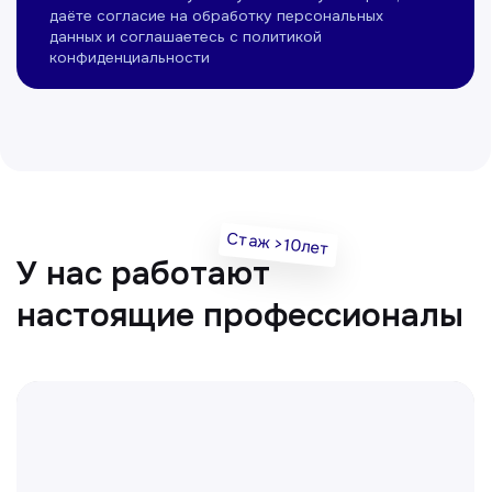
Нуманов Зохид
Врач УЗД
Вт, Чт, Сб с 14:00 до 19:00
Все врачи
Отвечаем на частые
вопросы