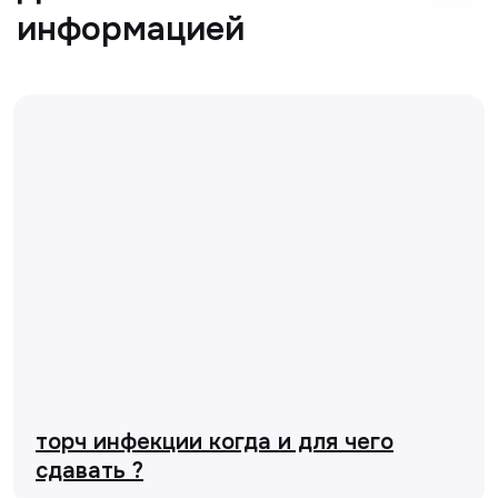
торч инфекции когда и для чего
сдавать ?