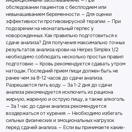
инфекционными заболеваниями. — При
обследовании пациентов с бесплодием или
невынашиванием беременности. — Для оценки
эффективности противовирусной терапии. — При
подозрении на неонатальный герпес у
новорожденных. Как правильно подготовиться к
сдаче анализа? Для получения максимально точных
результатов анализа крови на Herpes Simplex 1/2
необходимо соблюдать несколько простых правил
подготовки: — Кровь рекомендуется сдавать утром
натощак. Последний прием пищи должен быть не
ранее чем за 8-12 часов до сдачи анализа.
Разрешается пить воду. — За 1-2 дня до сдачи
анализа рекомендуется исключить из рациона
жирную, жареную и острую пищу, а также алкоголь.
— За 1 час до сдачи анализа рекомендуется
воздержаться от курения. — Необходимо избегать
сильных физических и эмоциональных нагрузок
перед сдачей анализа. — Если вы принимаете какие-