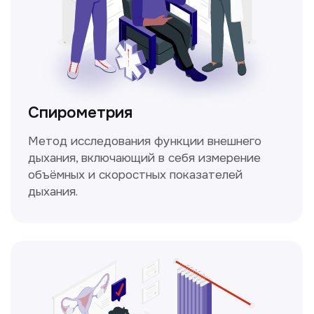
Не нашли нужную
информацию в прайсе?
Заполните форму, и мы всё
уточним!
Получить консультацию