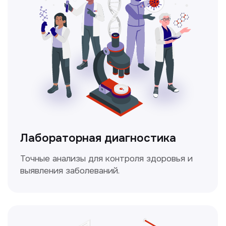
Ультразвуковая диагностика
Безопасный и точный метод для
обследования внутренних органов.
Доплерография
Метод ультразвуковой диагностики,