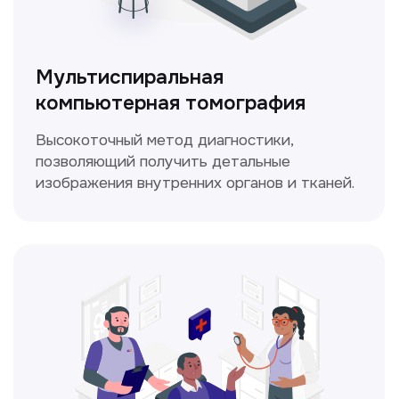
ЛОР-врач
Диагностика и лечение заболеваний
уха, горла и носа с использованием
современных методик.
Прайс-лист