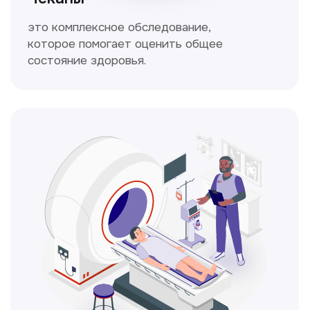
Кольпоскопия
Это диагностическая процедура,
позволяющая внимательно осмотреть
шейку матки с помощью специального
прибора — кольпоскопа.