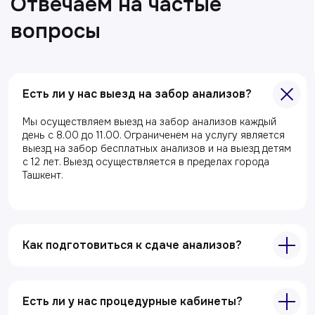
Есть ли у нас выезд на забор анализов?
Мы осуществляем выезд на забор анализов каждый
Главная
день с 8.00 до 11.00. Ограниченем на услугу является
выезд на забор бесплатных анализов и на выезд детям
О клиники
с 12 лет. Выезд осуществляется в пределах города
Акции
Ташкент.
Специалисты
Полезные статьи
Как подготовиться к сдаче анализов?
Услуги
Лабораторная диагностика
Есть ли у нас процедурные кабинеты?
Ультразвуковая диагностика