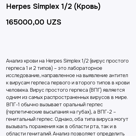
Herpes Simplex 1/2 (Кровь)
165000,00
UZS
Добавить в корзину
Анализ крови на Herpes Simplex 1/2 (вирус простого
герпеса 1 и 2 типов) – это лабораторное
исследование, направленное на выявление антител
к вирусам герпеса первого и второго типов в крови
человека. Вирус простого герпеса (ВПГ) является
одним из самых распространенных вирусов в мире.
ВПГ-1 обычно вызывает оральный герпес
(герпетические высыпания на губах), а ВПГ-2 –
генитальный герпес. Однако, оба типа вируса могут
вызывать поражения как в области рта, так и в
области гениталий. Анализ позволяет определить