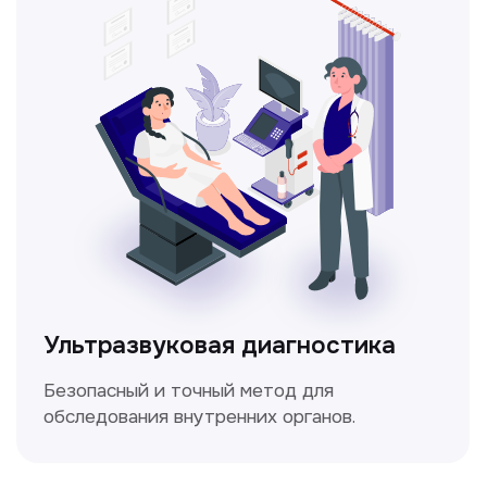
который используется для оценки
кровотока в сосудах.
Электрокардиография
Простой и безболезненный метод
для оценки работы сердца.