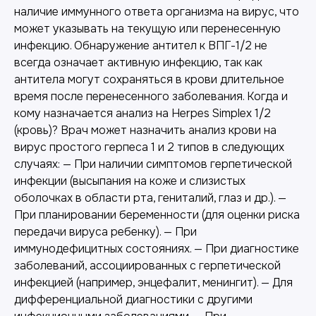
наличие иммунного ответа организма на вирус, что
может указывать на текущую или перенесенную
инфекцию. Обнаружение антител к ВПГ-1/2 не
всегда означает активную инфекцию, так как
антитела могут сохраняться в крови длительное
время после перенесенного заболевания. Когда и
кому назначается анализ на Herpes Simplex 1/2
(кровь)? Врач может назначить анализ крови на
вирус простого герпеса 1 и 2 типов в следующих
случаях: — При наличии симптомов герпетической
инфекции (высыпания на коже и слизистых
оболочках в области рта, гениталий, глаз и др.). —
При планировании беременности (для оценки риска
передачи вируса ребенку). — При
иммунодефицитных состояниях. — При диагностике
заболеваний, ассоциированных с герпетической
инфекцией (например, энцефалит, менингит). — Для
дифференциальной диагностики с другими