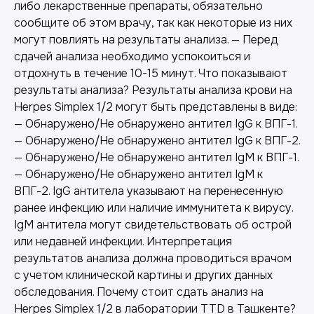
либо лекарственные препараты, обязательно
сообщите об этом врачу, так как некоторые из них
могут повлиять на результаты анализа. — Перед
сдачей анализа необходимо успокоиться и
отдохнуть в течение 10-15 минут. Что показывают
результаты анализа? Результаты анализа крови на
Herpes Simplex 1/2 могут быть представлены в виде:
— Обнаружено/Не обнаружено антител IgG к ВПГ-1.
— Обнаружено/Не обнаружено антител IgG к ВПГ-2.
— Обнаружено/Не обнаружено антител IgM к ВПГ-1.
— Обнаружено/Не обнаружено антител IgM к
ВПГ-2. IgG антитела указывают на перенесенную
ранее инфекцию или наличие иммунитета к вирусу.
IgM антитела могут свидетельствовать об острой
или недавней инфекции. Интерпретация
результатов анализа должна проводиться врачом
с учетом клинической картины и других данных
обследования. Почему стоит сдать анализ на
Herpes Simplex 1/2 в лаборатории TTD в Ташкенте?