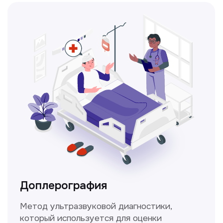
Консультация врачей
Это диагностика, рекомендации
и индивидуальный план лечения
от наших опытных специалистов для
вашего здоровья.