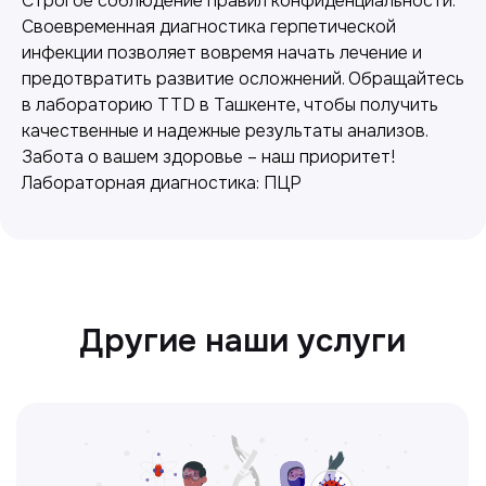
Строгое соблюдение правил конфиденциальности.
Своевременная диагностика герпетической
инфекции позволяет вовремя начать лечение и
Лабораторная диагностика
предотвратить развитие осложнений. Обращайтесь
Точные анализы для контроля здоровья и
в лабораторию TTD в Ташкенте, чтобы получить
выявления заболеваний.
качественные и надежные результаты анализов.
Забота о вашем здоровье – наш приоритет!
Лабораторная диагностика: ПЦР