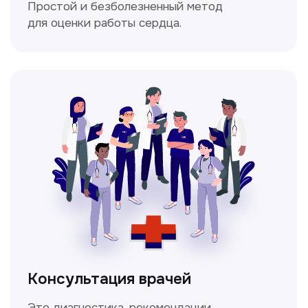
Мультиспиральная
компьютерная томография
Высокоточный метод диагностики,
позволяющий получить детальные
изображения внутренних органов и тканей.