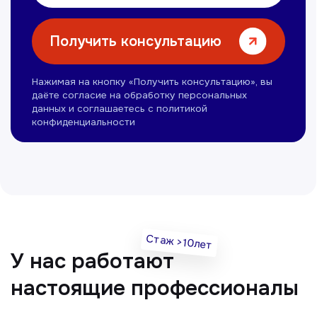
Нуманов Зохид
Врач УЗД
Вт, Чт, Сб с 14:00 до 19:00
Все врачи