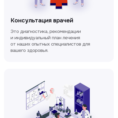
Спирометрия
Метод исследования функции внешнего
дыхания, включающий в себя измерение
объёмных и скоростных показателей
дыхания.