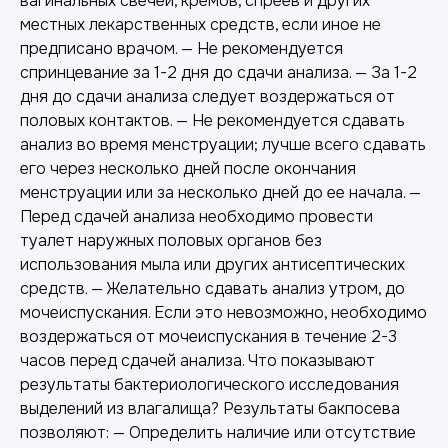
вагинальных свечей, кремов, спреев и других
местных лекарственных средств, если иное не
предписано врачом. — Не рекомендуется
спринцевание за 1-2 дня до сдачи анализа. — За 1-2
дня до сдачи анализа следует воздержаться от
половых контактов. — Не рекомендуется сдавать
анализ во время менструации; лучше всего сдавать
его через несколько дней после окончания
менструации или за несколько дней до ее начала. —
Перед сдачей анализа необходимо провести
туалет наружных половых органов без
использования мыла или других антисептических
средств. — Желательно сдавать анализ утром, до
мочеиспускания. Если это невозможно, необходимо
воздержаться от мочеиспускания в течение 2-3
часов перед сдачей анализа. Что показывают
результаты бактериологического исследования
выделений из влагалища? Результаты бакпосева
позволяют: — Определить наличие или отсутствие