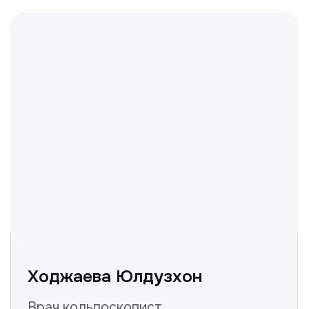
Отвечаем на частые
вопросы