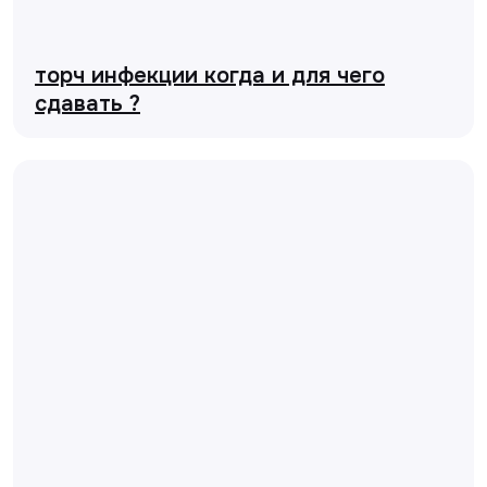
торч инфекции когда и для чего
сдавать ?