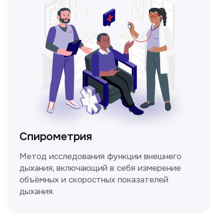
Прайс-лист
Не нашли нужную
информацию в прайсе?
Заполните форму, и мы всё
уточним!