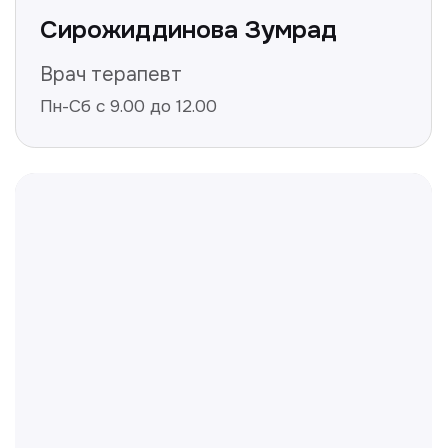
Нажимая на кнопку «Получить консультацию», вы
даёте согласие на обработку персональных
данных и соглашаетесь c политикой
конфиденциальности
Полезные статьи
Делимся с вами полезной
информацией