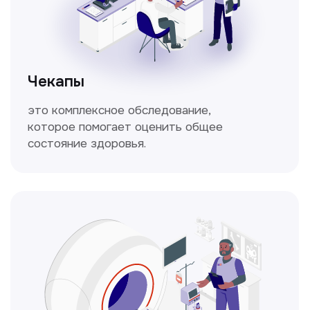
Кольпоскопия
Это диагностическая процедура,
позволяющая внимательно осмотреть
шейку матки с помощью специального
прибора — кольпоскопа.