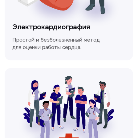
Мультиспиральная
компьютерная томография
Высокоточный метод диагностики,
позволяющий получить детальные
изображения внутренних органов и тканей.