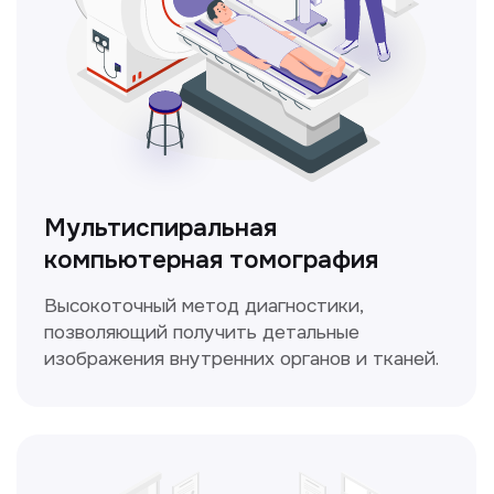
ЛОР-врач
Диагностика и лечение заболеваний
уха, горла и носа с использованием
современных методик.