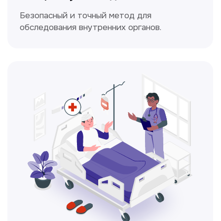
Электрокардиография
Простой и безболезненный метод
для оценки работы сердца.
Консультация врачей
Это диагностика, рекомендации
и индивидуальный план лечения
от наших опытных специалистов для
вашего здоровья.