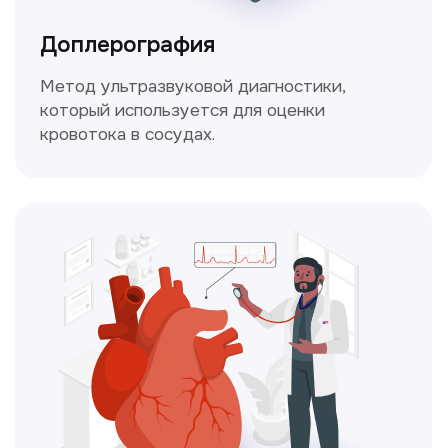
Чекапы
это комплексное обследование,
которое помогает оценить общее
состояние здоровья.