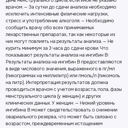
день менструального цикла, если иное не указано
врачом. — За сутки до сдачи анализа необходимо
исключить интенсивные физические нагрузки,
стресс и употребление алкоголя. — Необходимо
сообщить врачу обо всех принимаемых
лекарственных препаратах, так как некоторые из
них могут повлиять на результаты анализа. — Не
курить минимум за 3 часа до сдачи крови. Что
показывают результаты анализа на ингибин B:
Результаты анализа на ингибин B предоставляются
в виде числового значения, выраженного в пг/мл
(пикограммах на миллилитр) или пмоль/л (пикомоль
на литр). Интерпретация результатов должна
проводиться врачом с учетом возраста, пола, фазы
менструального цикла (у женщин) и других
клинических данных. У женщин: — Низкий уровень
ингибина B может свидетельствовать о снижении
овариального резерва, что может быть связано с
возрастом, преждевременным истощением