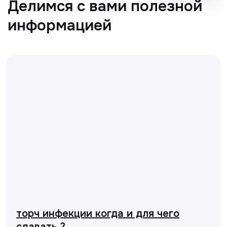
торч инфекции когда и для чего
сдавать ?