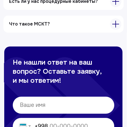
Ультразвуковая диагностика
Есть ли у нас процедурные кабинеты?
Электрокардиография
Все услуги
Что такое МСКТ?
Контакты
+998 71 207-93-94
Политика обработки персональных данных
© Copyright — 2025, TTD
Сайт сделан в
future-group.uz