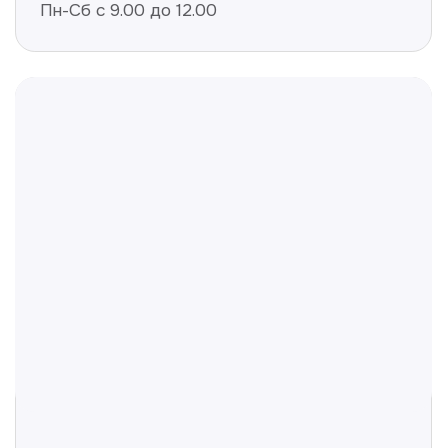
Полезные статьи
Делимся с вами полезной
информацией