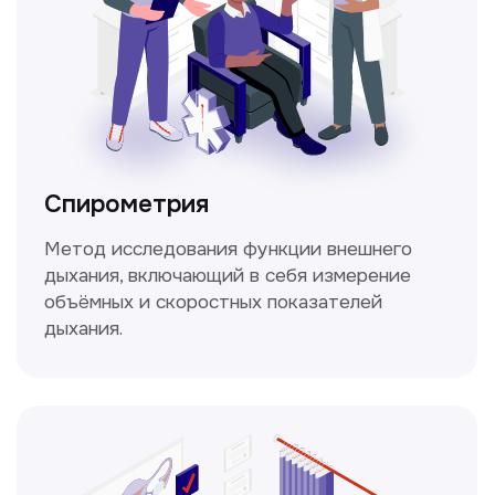
Не нашли нужную
информацию в прайсе?
Заполните форму, и мы всё
уточним!