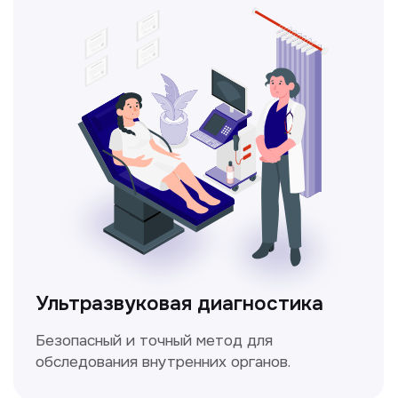
Метод ультразвуковой диагностики,
который используется для оценки
кровотока в сосудах.
Электрокардиография
Простой и безболезненный метод
для оценки работы сердца.