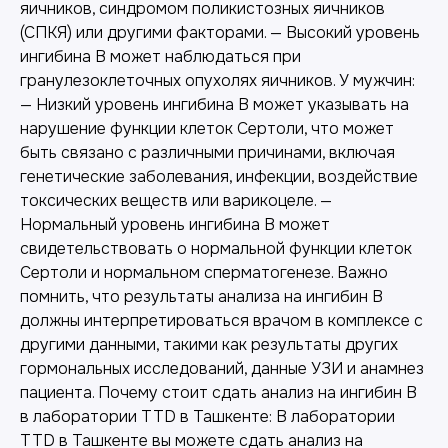
яичников, синдромом поликистозных яичников
(СПКЯ) или другими факторами. — Высокий уровень
ингибина B может наблюдаться при
гранулезоклеточных опухолях яичников. У мужчин:
— Низкий уровень ингибина B может указывать на
нарушение функции клеток Сертоли, что может
быть связано с различными причинами, включая
генетические заболевания, инфекции, воздействие
токсических веществ или варикоцеле. —
Нормальный уровень ингибина B может
свидетельствовать о нормальной функции клеток
Сертоли и нормальном сперматогенезе. Важно
помнить, что результаты анализа на ингибин B
должны интерпретироваться врачом в комплексе с
другими данными, такими как результаты других
гормональных исследований, данные УЗИ и анамнез
пациента. Почему стоит сдать анализ на ингибин B
в лаборатории TTD в Ташкенте: В лаборатории
TTD в Ташкенте вы можете сдать анализ на