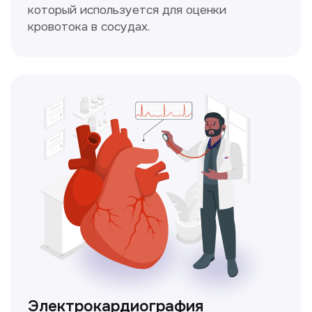
Чекапы
это комплексное обследование,
которое помогает оценить общее
состояние здоровья.