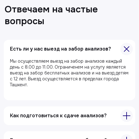
Есть ли у нас выезд на забор анализов?
Главная
Мы осуществляем выезд на забор анализов каждый
день с 8.00 до 11.00. Ограниченем на услугу является
О клиники
выезд на забор бесплатных анализов и на выезд детям
с 12 лет. Выезд осуществляется в пределах города
Акции
Ташкент.
Специалисты
Полезные статьи
Как подготовиться к сдаче анализов?
Услуги
Лабораторная диагностика