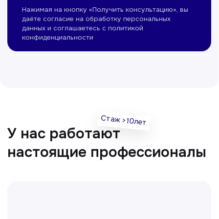
Нуманов Зохид
Врач УЗД
Вт, Чт, Сб с 14:00 до 19:00
Все врачи
Отвечаем на частые