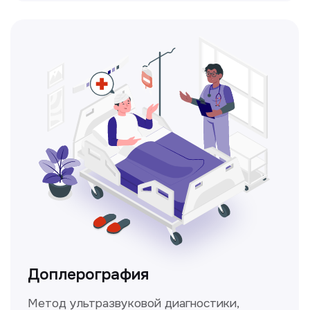
Консультация врачей
Это диагностика, рекомендации
и индивидуальный план лечения
от наших опытных специалистов для
вашего здоровья.