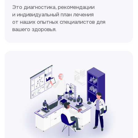
Спирометрия
Метод исследования функции внешнего
дыхания, включающий в себя измерение
объёмных и скоростных показателей
дыхания.