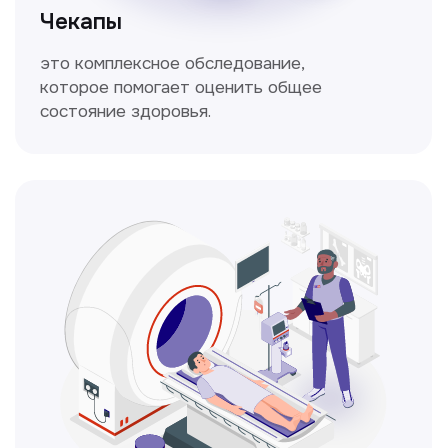
Кольпоскопия
Это диагностическая процедура,
позволяющая внимательно осмотреть
шейку матки с помощью специального
прибора — кольпоскопа.