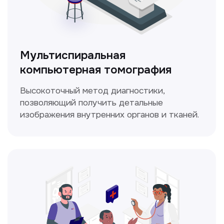
ЛОР-врач
Диагностика и лечение заболеваний
уха, горла и носа с использованием
современных методик.
Прайс-лист