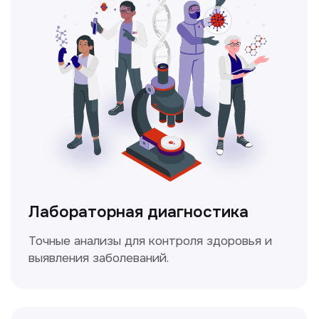
Ультразвуковая диагностика
Безопасный и точный метод для
обследования внутренних органов.
Доплерография