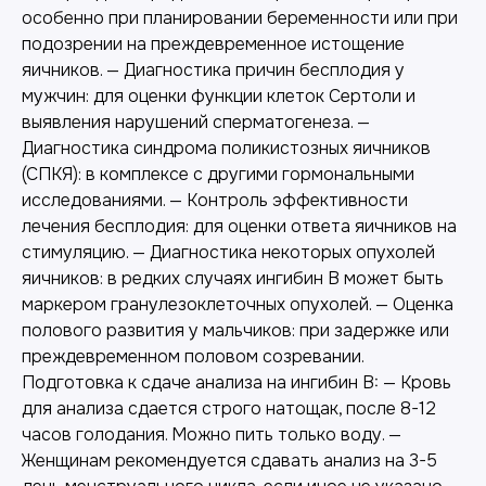
особенно при планировании беременности или при
подозрении на преждевременное истощение
яичников. — Диагностика причин бесплодия у
мужчин: для оценки функции клеток Сертоли и
выявления нарушений сперматогенеза. —
Диагностика синдрома поликистозных яичников
(СПКЯ): в комплексе с другими гормональными
исследованиями. — Контроль эффективности
лечения бесплодия: для оценки ответа яичников на
стимуляцию. — Диагностика некоторых опухолей
яичников: в редких случаях ингибин B может быть
маркером гранулезоклеточных опухолей. — Оценка
полового развития у мальчиков: при задержке или
преждевременном половом созревании.
Подготовка к сдаче анализа на ингибин B: — Кровь
для анализа сдается строго натощак, после 8-12
часов голодания. Можно пить только воду. —
Женщинам рекомендуется сдавать анализ на 3-5