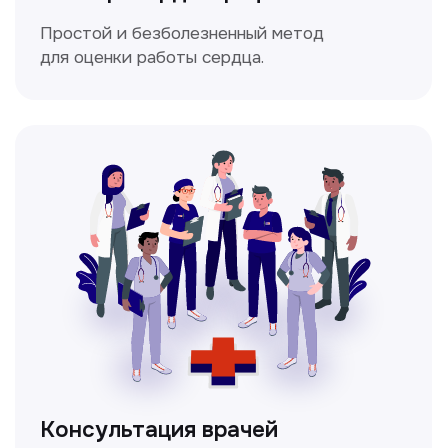
Мультиспиральная
компьютерная томография
Высокоточный метод диагностики,
позволяющий получить детальные
изображения внутренних органов и тканей.