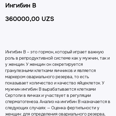
Ингибин B
360000,00
UZS
Добавить в корзину
Ингибин B – это гормон, который играет важную
роль в репродуктивной системе как у мужчин, так и
у женщин. У женщин он секретируется
гранулезными клетками яичников и является
маркером овариального резерва, то есть
показывает количество и качество яйцеклеток. У
мужчин ингибин B вырабатывается клетками
Сертоли в яичках и участвует в регуляции
сперматогенеза. Анализ на ингибин B назначается в
следующих случаях: — Оценка фертильности у
женщин: для определения овариального резерва,