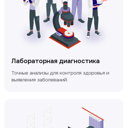
Доплерография
Метод ультразвуковой диагностики,
который используется для оценки
кровотока в сосудах.