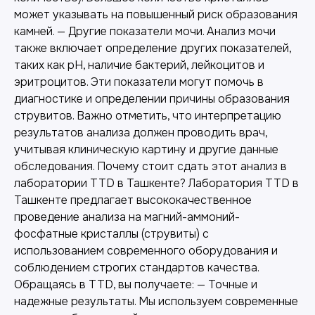
может указывать на повышенный риск образования
камней. — Другие показатели мочи. Анализ мочи
также включает определение других показателей,
таких как pH, наличие бактерий, лейкоцитов и
эритроцитов. Эти показатели могут помочь в
диагностике и определении причины образования
струвитов. Важно отметить, что интерпретацию
результатов анализа должен проводить врач,
учитывая клиническую картину и другие данные
обследования. Почему стоит сдать этот анализ в
лаборатории TTD в Ташкенте? Лаборатория TTD в
Ташкенте предлагает высококачественное
проведение анализа на магний-аммоний-
фосфатные кристаллы (струвиты) с
использованием современного оборудования и
соблюдением строгих стандартов качества.
Обращаясь в TTD, вы получаете: — Точные и
надежные результаты. Мы используем современные