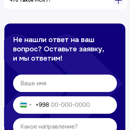
Что такое МСКТ?
+998 71 207-93-94
Политика обработки персональных данных
© Copyright — 2025, TTD
Сайт сделан в
future-group.uz