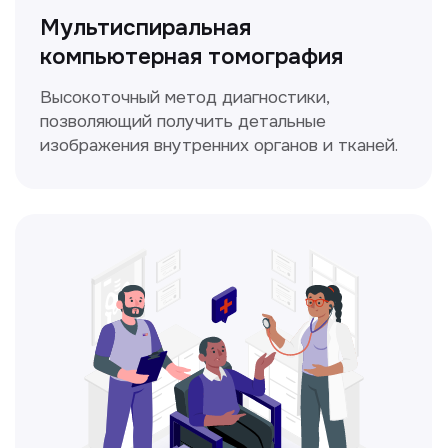
Диагностика и лечение заболеваний
уха, горла и носа с использованием
современных методик.
Прайс-лист
Не нашли нужную
информацию в прайсе?