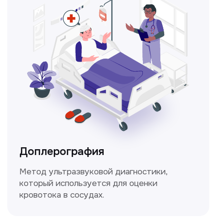
Консультация врачей
Это диагностика, рекомендации
и индивидуальный план лечения
от наших опытных специалистов для
вашего здоровья.