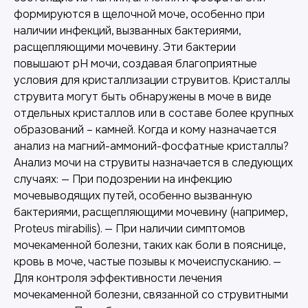
формируются в щелочной моче, особенно при
наличии инфекций, вызванных бактериями,
расщепляющими мочевину. Эти бактерии
повышают pH мочи, создавая благоприятные
условия для кристаллизации струвитов. Кристаллы
струвита могут быть обнаружены в моче в виде
отдельных кристаллов или в составе более крупных
образований – камней. Когда и кому назначается
анализ на магний-аммоний-фосфатные кристаллы?
Анализ мочи на струвиты назначается в следующих
случаях: — При подозрении на инфекцию
мочевыводящих путей, особенно вызванную
бактериями, расщепляющими мочевину (например,
Proteus mirabilis). — При наличии симптомов
мочекаменной болезни, таких как боли в пояснице,
кровь в моче, частые позывы к мочеиспусканию. —
Для контроля эффективности лечения
мочекаменной болезни, связанной со струвитными