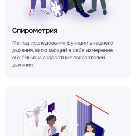
Заполните форму, и мы всё
уточним!
Получить консультацию
Нажимая на кнопку «Получить консультацию», вы
даёте согласие на обработку персональных
данных и соглашаетесь c политикой
конфиденциальности