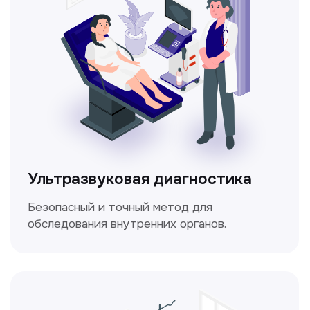
Электрокардиография
Простой и безболезненный метод
для оценки работы сердца.