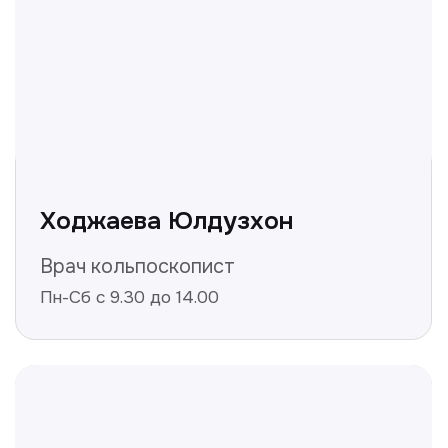
Не нашли ответ на ваш
вопрос? Оставьте заявку,
и мы ответим!