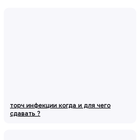
торч инфекции когда и для чего
сдавать ?