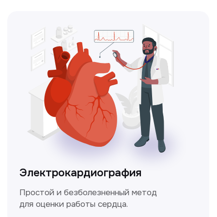
Чекапы
это комплексное обследование,
которое помогает оценить общее
состояние здоровья.