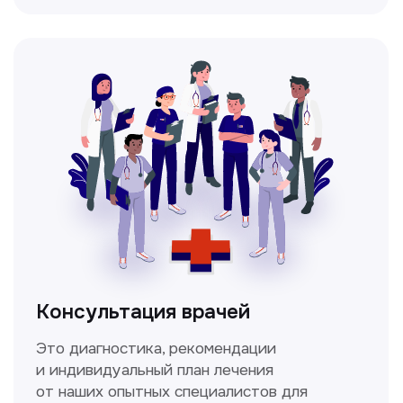
Мультиспиральная
компьютерная томография
Высокоточный метод диагностики,
позволяющий получить детальные
изображения внутренних органов и тканей.