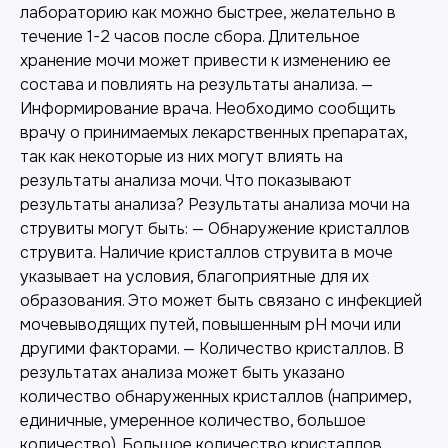
лабораторию как можно быстрее, желательно в
течение 1-2 часов после сбора. Длительное
хранение мочи может привести к изменению ее
состава и повлиять на результаты анализа. —
Информирование врача. Необходимо сообщить
врачу о принимаемых лекарственных препаратах,
так как некоторые из них могут влиять на
результаты анализа мочи. Что показывают
результаты анализа? Результаты анализа мочи на
струвиты могут быть: — Обнаружение кристаллов
струвита. Наличие кристаллов струвита в моче
указывает на условия, благоприятные для их
образования. Это может быть связано с инфекцией
мочевыводящих путей, повышенным pH мочи или
другими факторами. — Количество кристаллов. В
результатах анализа может быть указано
количество обнаруженных кристаллов (например,
единичные, умеренное количество, большое
количество). Большое количество кристаллов