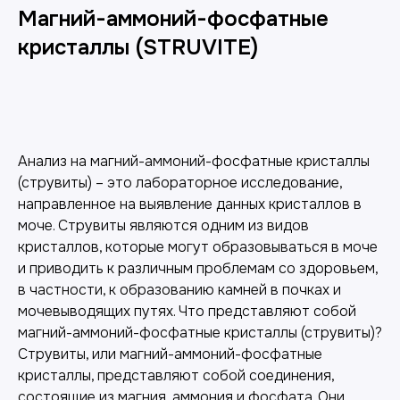
Магний-аммоний-фосфатные
кристаллы (STRUVITE)
Добавить в корзину
Анализ на магний-аммоний-фосфатные кристаллы
(струвиты) – это лабораторное исследование,
направленное на выявление данных кристаллов в
моче. Струвиты являются одним из видов
кристаллов, которые могут образовываться в моче
и приводить к различным проблемам со здоровьем,
в частности, к образованию камней в почках и
мочевыводящих путях. Что представляют собой
магний-аммоний-фосфатные кристаллы (струвиты)?
Струвиты, или магний-аммоний-фосфатные
кристаллы, представляют собой соединения,
состоящие из магния, аммония и фосфата. Они