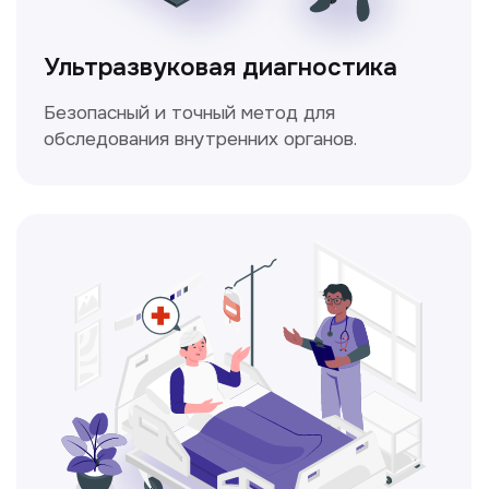
Электрокардиография
Простой и безболезненный метод
для оценки работы сердца.
Консультация врачей
Это диагностика, рекомендации