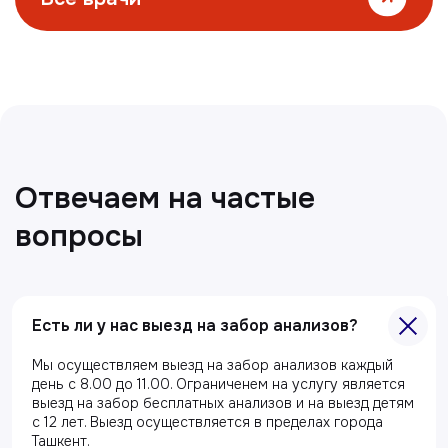
Все статьи
Есть ли у нас выезд на забор анализов?
Главная
Мы осуществляем выезд на забор анализов каждый
О клиники
день с 8.00 до 11.00. Ограниченем на услугу является
Акции
выезд на забор бесплатных анализов и на выезд детям
с 12 лет. Выезд осуществляется в пределах города
Специалисты
Ташкент.