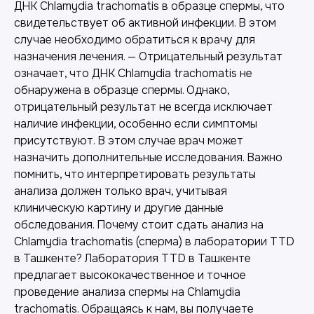
ДНК Chlamydia trachomatis в образце спермы, что
свидетельствует об активной инфекции. В этом
случае необходимо обратиться к врачу для
назначения лечения. — Отрицательный результат
означает, что ДНК Chlamydia trachomatis не
обнаружена в образце спермы. Однако,
отрицательный результат не всегда исключает
наличие инфекции, особенно если симптомы
присутствуют. В этом случае врач может
назначить дополнительные исследования. Важно
помнить, что интерпретировать результаты
анализа должен только врач, учитывая
клиническую картину и другие данные
обследования. Почему стоит сдать анализ на
Chlamydia trachomatis (сперма) в лаборатории TTD
в Ташкенте? Лаборатория TTD в Ташкенте
предлагает высококачественное и точное
проведение анализа спермы на Chlamydia
trachomatis. Обращаясь к нам, вы получаете