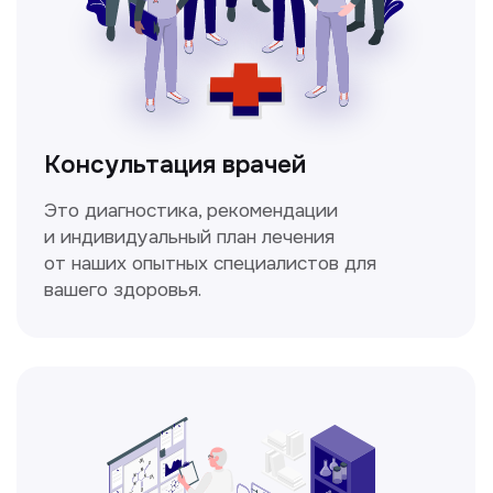
Спирометрия
Метод исследования функции внешнего
дыхания, включающий в себя измерение
объёмных и скоростных показателей
дыхания.