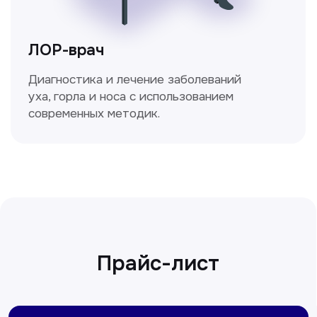
Сирожиддинова Зумрад
Врач терапевт
Пн-Сб с 9.00 до 12.00