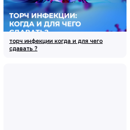
торч инфекции когда и для чего
сдавать ?