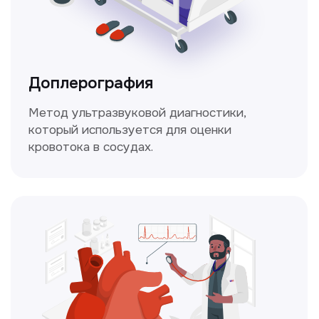
и индивидуальный план лечения
от наших опытных специалистов для
вашего здоровья.
Чекапы
это комплексное обследование,
которое помогает оценить общее
состояние здоровья.