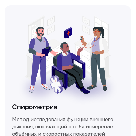
Прайс-лист
Не нашли нужную
информацию в прайсе?
Заполните форму, и мы всё
уточним!