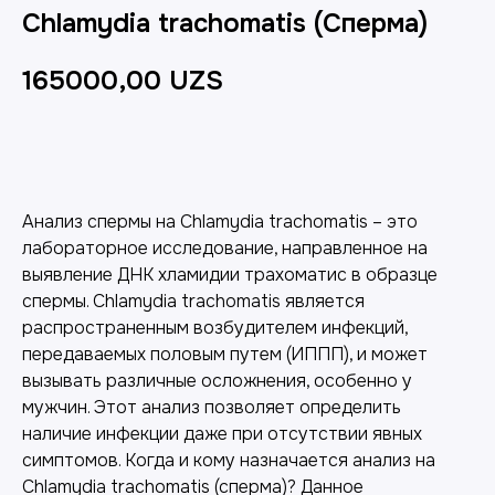
Chlamydia trachomatis (Сперма)
165000,00
UZS
Добавить в корзину
Анализ спермы на Chlamydia trachomatis – это
лабораторное исследование, направленное на
выявление ДНК хламидии трахоматис в образце
спермы. Chlamydia trachomatis является
распространенным возбудителем инфекций,
передаваемых половым путем (ИППП), и может
вызывать различные осложнения, особенно у
мужчин. Этот анализ позволяет определить
наличие инфекции даже при отсутствии явных
симптомов. Когда и кому назначается анализ на
Chlamydia trachomatis (сперма)? Данное