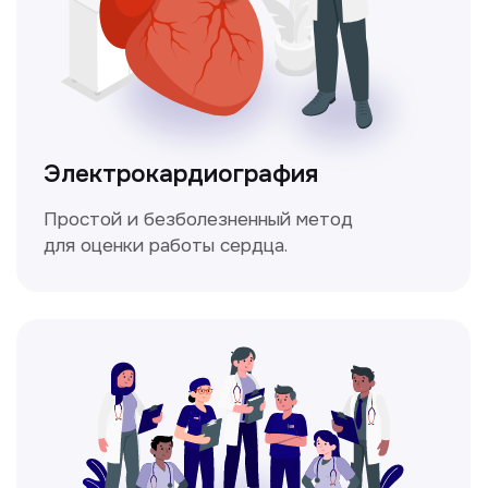
Мультиспиральная
компьютерная томография
Высокоточный метод диагностики,
позволяющий получить детальные
изображения внутренних органов и тканей.