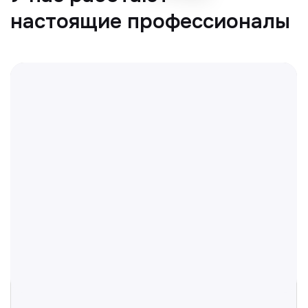
Отвечаем на частые
вопросы