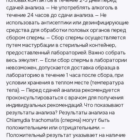
половых контактов в течение 2-3 дней перед
сдачей анализа. — Не употреблять алкоголь в
течение 24 часов до сдачи анализа. — Не
использовать антисептики или дезинфицирующие
средства для обработки половых органов перед
сбором спермы. — Сбор спермы осуществляется
путем мастурбации в стерильный контейнер,
предоставленный лабораторией. Важно собрать
весь эякулят. — Если сбор спермы в лаборатории
невозможен, допускается доставка образца в
лабораторию в течение 1 часа после сбора, при
условии хранения в теплом месте (температура
тела). — Перед сдачей анализа рекомендуется
проконсультироваться с врачом для получения
индивидуальных рекомендаций. Что показывают
результаты анализа? Результаты анализа на
Chlamydia trachomatis (сперма) могут быть
положительными или отрицательными. —
Положительный результат указывает на наличие