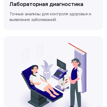
Доплерография
Метод ультразвуковой диагностики,
который используется для оценки
кровотока в сосудах.