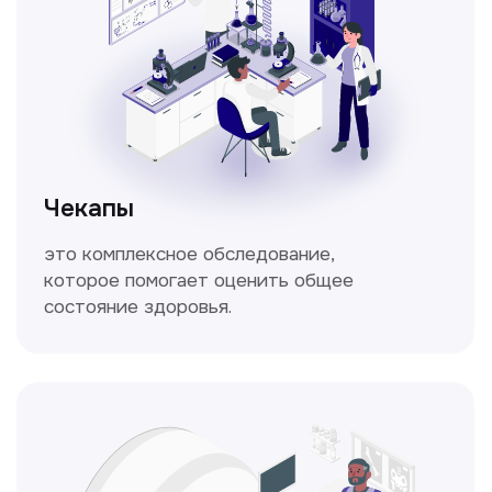
Кольпоскопия
Это диагностическая процедура,
позволяющая внимательно осмотреть
шейку матки с помощью специального
прибора — кольпоскопа.