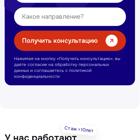
Нуманов Зохид
Врач УЗД
Вт, Чт, Сб с 14:00 до 19:00
Все врачи