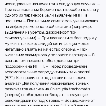
исследование назначается в следующих случаях: —
При планировании беременности, особенно если у
одного из партнеров были выявлены ИППП в
прошлом. — При наличии симптомов, указывающих
на инфекцию мочеполовой системы (например,
выделения из уретры, дискомфорт при
мочеиспускании). — При диагностике бесплодия у
мужчин, так как хламидийная инфекция может
негативно влиять на качество спермы. — При
выявлении хламидиоза у полового партнера. — В
рамках комплексного обследования при
подозрении на ИППП. — Перед проведением
вспомогательных репродуктивных технологий
(ВРТ). Как правильно подготовиться к сдаче
анализа? Для получения максимально точных
результатов анализа на Chlamydia trachomatis
(сперма) необходимо соблюдать следующие
рекомендации по подготовке: — Воздержание от