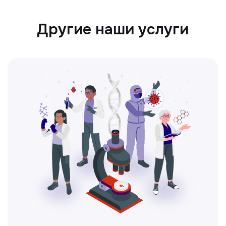
Ультразвуковая диагностика
Безопасный и точный метод для
обследования внутренних органов.