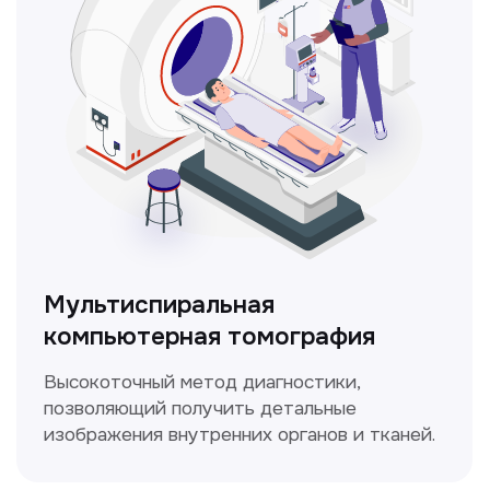
ЛОР-врач
Диагностика и лечение заболеваний
уха, горла и носа с использованием
современных методик.