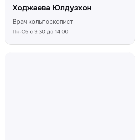
Не нашли ответ на ваш
вопрос? Оставьте заявку,
и мы ответим!
+998