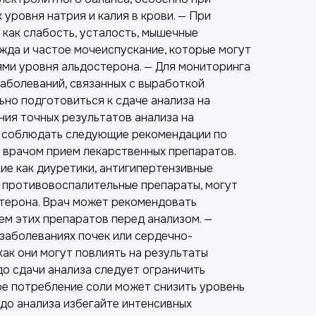
уровня натрия и калия в крови. — При
 как слабость, усталость, мышечные
жда и частое мочеиспускание, которые могут
ями уровня альдостерона. — Для мониторинга
аболеваний, связанных с выработкой
ьно подготовиться к сдаче анализа на
ния точных результатов анализа на
 соблюдать следующие рекомендации по
с врачом прием лекарственных препаратов.
ие как диуретики, антигипертензивные
 противовоспалительные препараты, могут
стерона. Врач может рекомендовать
ем этих препаратов перед анализом. —
заболеваниях почек или сердечно-
как они могут повлиять на результаты
 до сдачи анализа следует ограничить
ое потребление соли может снизить уровень
 до анализа избегайте интенсивных