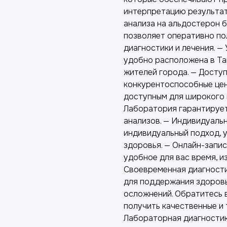
интерпретацию результат
анализа на альдостерон б
позволяет оперативно п
диагностики и лечения. 
удобно расположена в Таш
жителей города. — Досту
конкурентоспособные цен
доступным для широкого 
Лаборатория гарантируе
анализов. — Индивидуаль
индивидуальный подход, 
здоровья. — Онлайн-запис
удобное для вас время, и
Своевременная диагности
для поддержания здоровь
осложнений. Обратитесь 
получить качественные и 
Лабораторная диагности