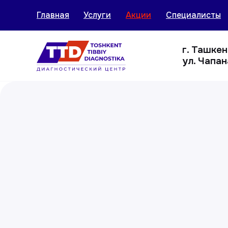
Главная
Услуги
Акции
Специалисты
г. Ташке
ул. Чапан