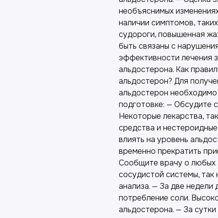
необъяснимых изменениях 
наличии симптомов, таких
судороги, повышенная жа
быть связаны с нарушени
эффективности лечения з
альдостерона. Как правил
альдостерон? Для получе
альдостерон необходимо
подготовке: — Обсудите 
Некоторые лекарства, так
средства и нестероидные
влиять на уровень альдо
временно прекратить при
Сообщите врачу о любых 
сосудистой системы, так 
анализа. — За две недели
потребление соли. Высок
альдостерона. — За сутки