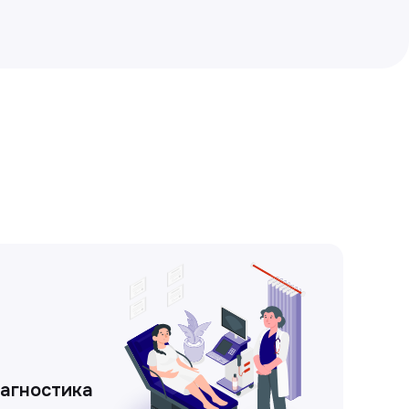
иагностика