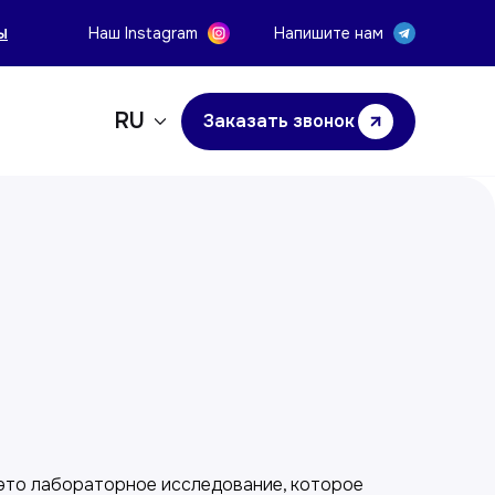
ы
Наш Instagram
Напишите нам
RU
Заказать звонок
у
 это лабораторное исследование, которое