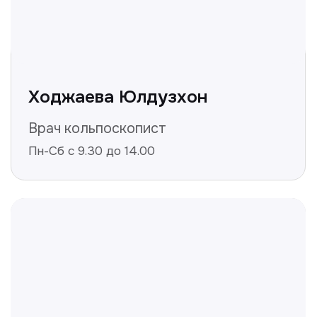
Не нашли ответ на ваш
вопрос? Оставьте заявку,
и мы ответим!