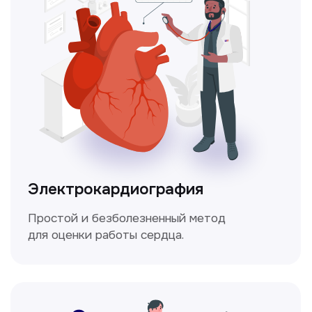
Чекапы
это комплексное обследование,
которое помогает оценить общее
состояние здоровья.