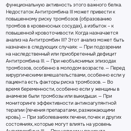
функциональную активность этого важного белка.
Недостаток Антитромбина III может привести к
повышенному риску тромбозов (образованию
тромбов в кровеносных сосудах), а избыток – к
повышенной кровоточивости. Когда назначается
анализ на Антитромбин III? Этот анализ может быть
назначен в следующих случаях: — При подозрении
на наследственный или приобретенный дефицит
Антитромбина III. — При необъяснимых эпизодах
тромбозов, особенно в молодом возрасте. — Перед
хирургическими вмешательствами, особенно если у
пациента есть факторы риска тромбозов. — Во
время беременности, особенно если у женщины в
анамнезе были тромбозы или выкидыши. — При
мониторинге эффективности антикоагулянтной
терапии (лечения препаратами, разжижающими
кровь). — При заболеваниях печени, почек и других
состояниях, которые могут влиять на уровень