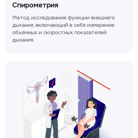
информацию в прайсе?
Заполните форму, и мы всё
уточним!
Получить консультацию
Нажимая на кнопку «Получить консультацию», вы
даёте согласие на обработку персональных
данных и соглашаетесь c политикой
конфиденциальности