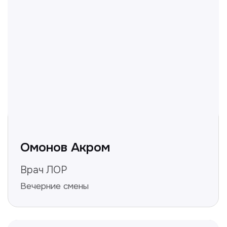
Делимся с вами полезной
информацией