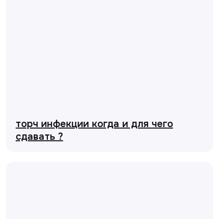
торч инфекции когда и для чего
сдавать ?