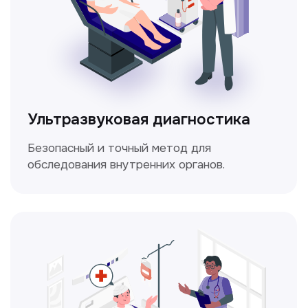
Электрокардиография
Простой и безболезненный метод
для оценки работы сердца.