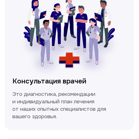
Мультиспиральная
компьютерная томография
Высокоточный метод диагностики,
позволяющий получить детальные
изображения внутренних органов и тканей.