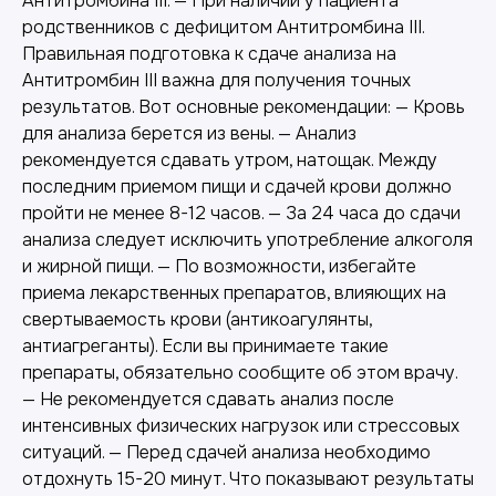
Антитромбина III. — При наличии у пациента
родственников с дефицитом Антитромбина III.
Правильная подготовка к сдаче анализа на
Антитромбин III важна для получения точных
результатов. Вот основные рекомендации: — Кровь
для анализа берется из вены. — Анализ
рекомендуется сдавать утром, натощак. Между
последним приемом пищи и сдачей крови должно
пройти не менее 8-12 часов. — За 24 часа до сдачи
анализа следует исключить употребление алкоголя
и жирной пищи. — По возможности, избегайте
приема лекарственных препаратов, влияющих на
свертываемость крови (антикоагулянты,
антиагреганты). Если вы принимаете такие
препараты, обязательно сообщите об этом врачу.
— Не рекомендуется сдавать анализ после
интенсивных физических нагрузок или стрессовых
ситуаций. — Перед сдачей анализа необходимо
отдохнуть 15-20 минут. Что показывают результаты