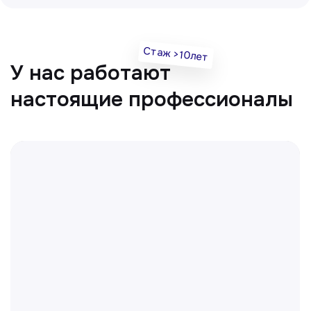
Врач УЗД
Вт, Чт, Сб с 14:00 до 19:00
Все врачи
Отвечаем на частые
вопросы