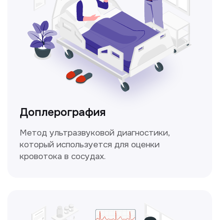
Консультация врачей
Это диагностика, рекомендации
и индивидуальный план лечения
от наших опытных специалистов для
вашего здоровья.