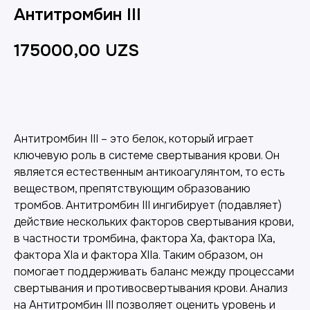
Антитромбин III
175000,00
UZS
Добавить в корзину
Антитромбин III – это белок, который играет
ключевую роль в системе свертывания крови. Он
является естественным антикоагулянтом, то есть
веществом, препятствующим образованию
тромбов. Антитромбин III ингибирует (подавляет)
действие нескольких факторов свертывания крови,
в частности тромбина, фактора Xa, фактора IXa,
фактора XIa и фактора XIIa. Таким образом, он
помогает поддерживать баланс между процессами
свертывания и противосвертывания крови. Анализ
на Антитромбин III позволяет оценить уровень и