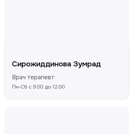
+998
Получить консультацию
Нажимая на кнопку «Получить консультацию», вы
даёте согласие на обработку персональных
данных и соглашаетесь c политикой
конфиденциальности
Полезные статьи