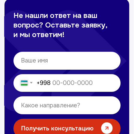
+998 71 207-93-94
Политика обработки персональных данных
© Copyright — 2025, TTD
Сайт сделан в
future-group.uz