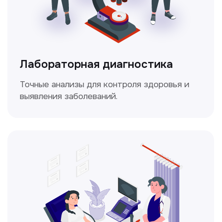
Доплерография
Метод ультразвуковой диагностики,
который используется для оценки
кровотока в сосудах.