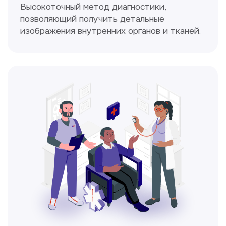
Диагностика и лечение заболеваний
уха, горла и носа с использованием
современных методик.
Прайс-лист
Не нашли нужную