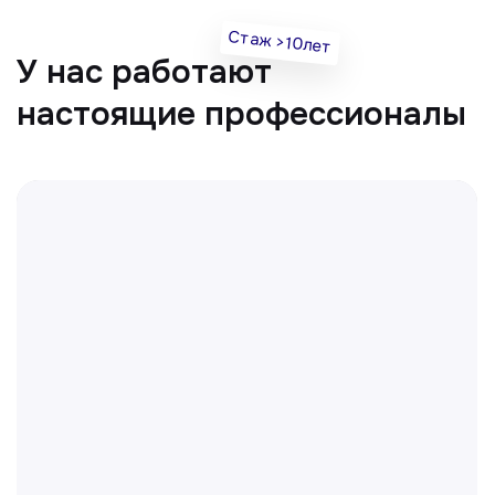
Все врачи
Отвечаем на частые
вопросы