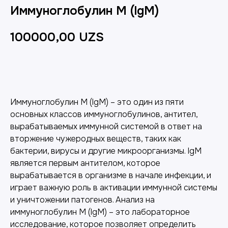
Иммуноглобулин M (lgM)
100000,00
UZS
Добавить в корзину
Иммуноглобулин M (IgM) – это один из пяти
основных классов иммуноглобулинов, антител,
вырабатываемых иммунной системой в ответ на
вторжение чужеродных веществ, таких как
бактерии, вирусы и другие микроорганизмы. IgM
является первым антителом, которое
вырабатывается в организме в начале инфекции, и
играет важную роль в активации иммунной системы
и уничтожении патогенов. Анализ на
иммуноглобулин M (IgM) – это лабораторное
исследование, которое позволяет определить