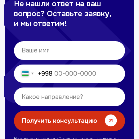
Сайт сделан в
future-group.uz