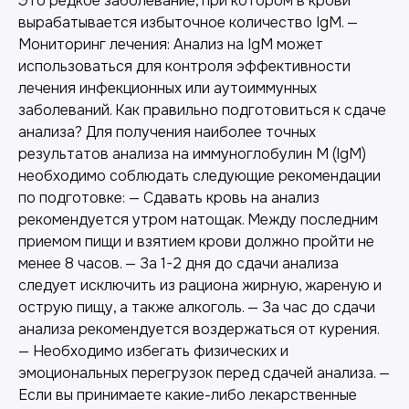
Это редкое заболевание, при котором в крови
вырабатывается избыточное количество IgM. —
Мониторинг лечения: Анализ на IgM может
использоваться для контроля эффективности
лечения инфекционных или аутоиммунных
заболеваний. Как правильно подготовиться к сдаче
анализа? Для получения наиболее точных
результатов анализа на иммуноглобулин M (IgM)
необходимо соблюдать следующие рекомендации
по подготовке: — Сдавать кровь на анализ
рекомендуется утром натощак. Между последним
приемом пищи и взятием крови должно пройти не
менее 8 часов. — За 1-2 дня до сдачи анализа
следует исключить из рациона жирную, жареную и
острую пищу, а также алкоголь. — За час до сдачи
анализа рекомендуется воздержаться от курения.
— Необходимо избегать физических и
эмоциональных перегрузок перед сдачей анализа. —
Если вы принимаете какие-либо лекарственные