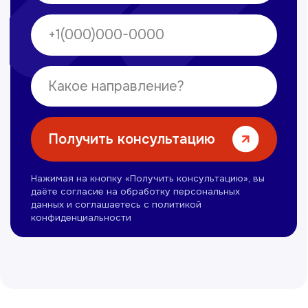
Нуманов Зохид
Врач УЗД
Вт, Чт, Сб с 14:00 до 19:00