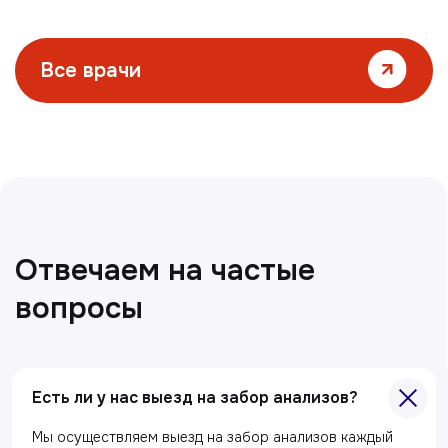
Все статьи
Главная
Есть ли у нас выезд на забор анализов?
О клиники
Мы осуществляем выезд на забор анализов каждый