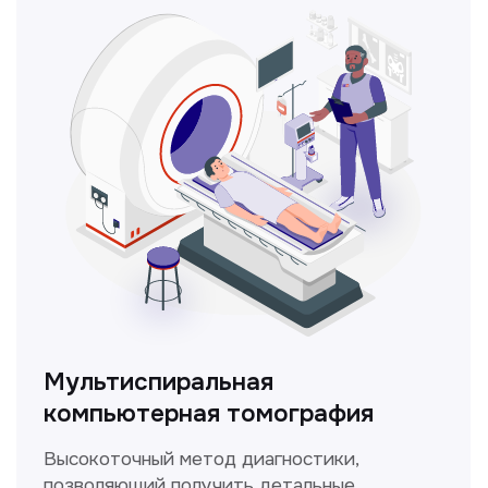
ЛОР-врач
Диагностика и лечение заболеваний
уха, горла и носа с использованием
современных методик.