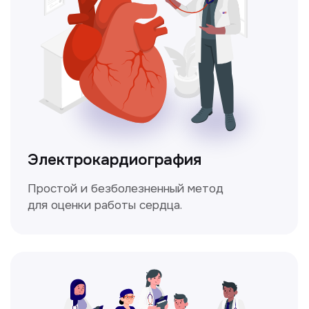
которое помогает оценить общее
состояние здоровья.
Мультиспиральная
компьютерная томография