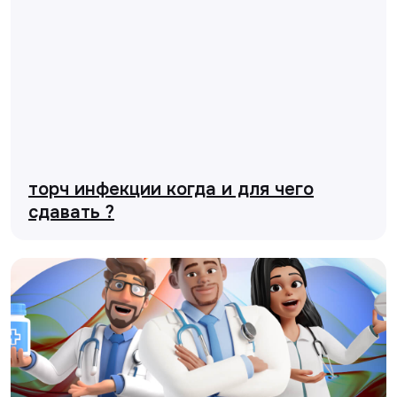
торч инфекции когда и для чего
сдавать ?