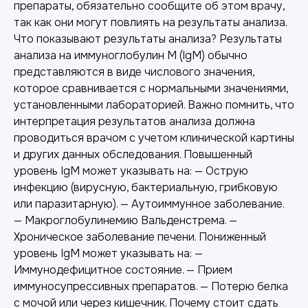
препараты, обязательно сообщите об этом врачу,
так как они могут повлиять на результаты анализа.
Что показывают результаты анализа? Результаты
анализа на иммуноглобулин M (IgM) обычно
представляются в виде числового значения,
которое сравнивается с нормальными значениями,
установленными лабораторией. Важно помнить, что
интерпретация результатов анализа должна
проводиться врачом с учетом клинической картины
и других данных обследования. Повышенный
уровень IgM может указывать на: — Острую
инфекцию (вирусную, бактериальную, грибковую
или паразитарную). — Аутоиммунное заболевание.
— Макроглобулинемию Вальденстрема. —
Хроническое заболевание печени. Пониженный
уровень IgM может указывать на: —
Иммунодефицитное состояние. — Прием
иммуносупрессивных препаратов. — Потерю белка
с мочой или через кишечник. Почему стоит сдать