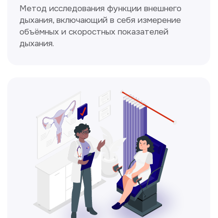
Получить консультацию
Нажимая на кнопку «Получить консультацию», вы
даёте согласие на обработку персональных
данных и соглашаетесь c политикой
конфиденциальности
Стаж >10лет
У нас работают