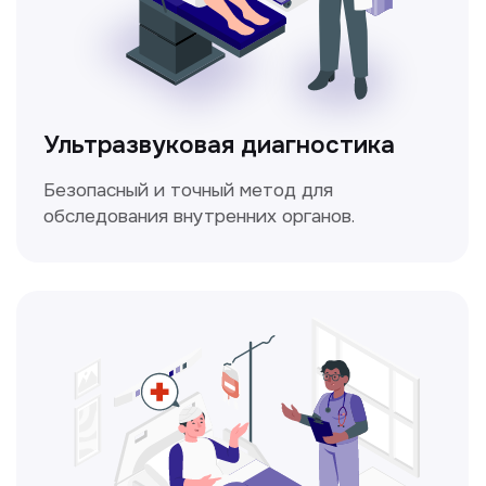
Электрокардиография
Простой и безболезненный метод
для оценки работы сердца.