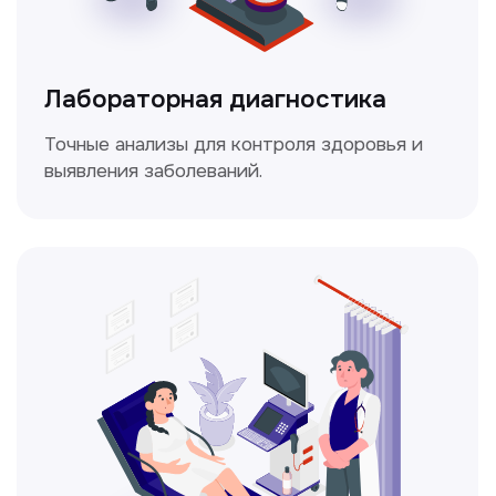
Доплерография
Метод ультразвуковой диагностики,
который используется для оценки
кровотока в сосудах.