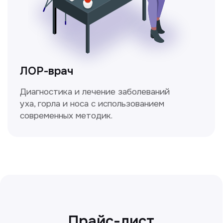
Сирожиддинова Зумрад
Врач терапевт
Пн-Сб с 9.00 до 12.00