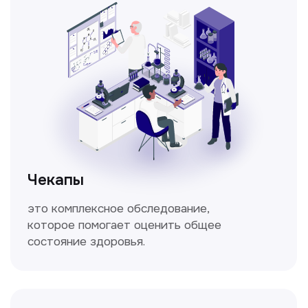
дыхания.
Кольпоскопия
Это диагностическая процедура,
позволяющая внимательно осмотреть
шейку матки с помощью специального
прибора — кольпоскопа.