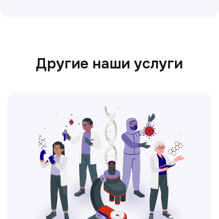
Ультразвуковая диагностика
Безопасный и точный метод для
обследования внутренних органов.