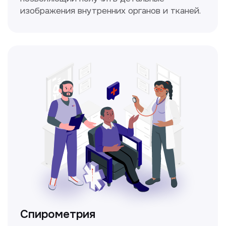
Прайс-лист
Не нашли нужную
информацию в прайсе?
Заполните форму, и мы всё
уточним!