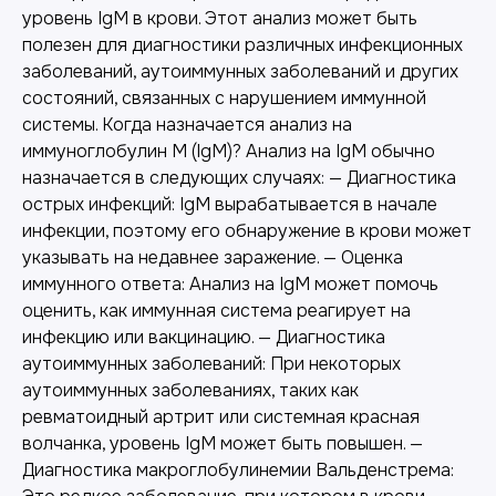
уровень IgM в крови. Этот анализ может быть
полезен для диагностики различных инфекционных
заболеваний, аутоиммунных заболеваний и других
состояний, связанных с нарушением иммунной
системы. Когда назначается анализ на
иммуноглобулин M (IgM)? Анализ на IgM обычно
назначается в следующих случаях: — Диагностика
острых инфекций: IgM вырабатывается в начале
инфекции, поэтому его обнаружение в крови может
указывать на недавнее заражение. — Оценка
иммунного ответа: Анализ на IgM может помочь
оценить, как иммунная система реагирует на
инфекцию или вакцинацию. — Диагностика
аутоиммунных заболеваний: При некоторых
аутоиммунных заболеваниях, таких как
ревматоидный артрит или системная красная
волчанка, уровень IgM может быть повышен. —
Диагностика макроглобулинемии Вальденстрема: