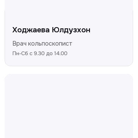
Не нашли ответ на ваш
вопрос? Оставьте заявку,
и мы ответим!
+998