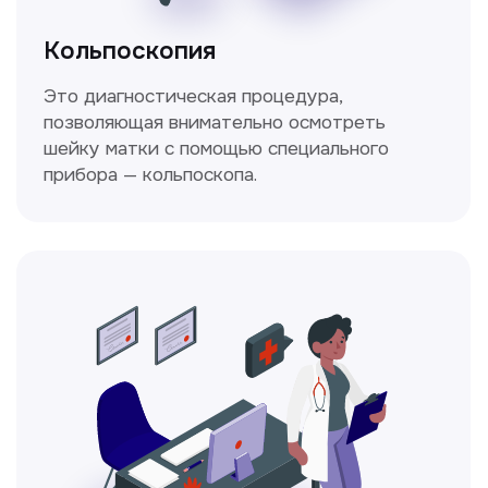
настоящие профессионалы
Ходжаева Юлдузхон
Врач кольпоскопист
Пн-Сб с 9.30 до 14.00