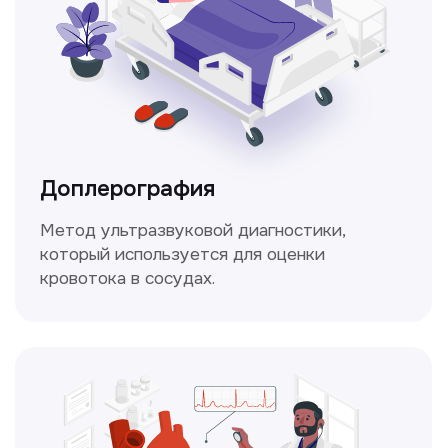
Консультация врачей
Это диагностика, рекомендации
и индивидуальный план лечения
от наших опытных специалистов для
вашего здоровья.
Чекапы
это комплексное обследование,