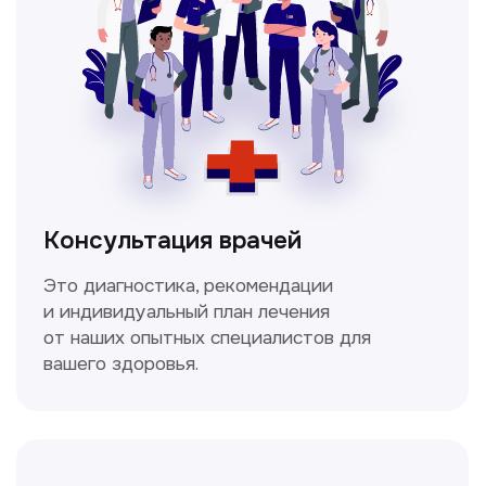
Высокоточный метод диагностики,
позволяющий получить детальные
изображения внутренних органов и тканей.
Спирометрия
Метод исследования функции внешнего
дыхания, включающий в себя измерение
объёмных и скоростных показателей