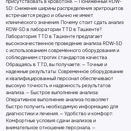
присутствовать в кровотоке. — Пониженный RDW-
SD: Снижение ширины распределения эритроцитов
встречается редко и обычно не имеет
клинического значения. Почему стоит сдать анализ
RDW-SD в лаборатории TTD в Ташкенте?
Лаборатория TTD в Ташкенте предлагает
высококачественное проведение анализа RDW-SD
с использованием современного оборудования и
соблюдением строгих стандартов качества.
Обращаясь в TTD, вы получаете: — Точные и
надежные результаты: Современное оборудование
и квалифицированный персонал обеспечивают
высокую точность и надежность результатов
Другие наши услуги
анализа. — Быстрое выполнение анализа:
Оперативное выполнение анализа позволяет
быстро получить необходимую информацию для
диагностики и лечения. — Удобство и комфорт:
Комфортные условия сдачи анализов и
внимательное отношение персонала. —