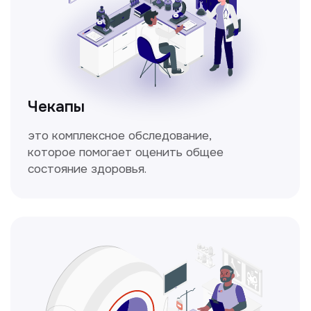
Кольпоскопия
Это диагностическая процедура,
позволяющая внимательно осмотреть
шейку матки с помощью специального
прибора — кольпоскопа.