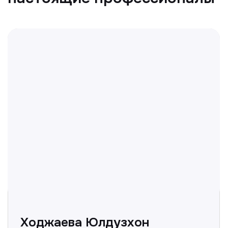
Отвечаем на частые
вопросы