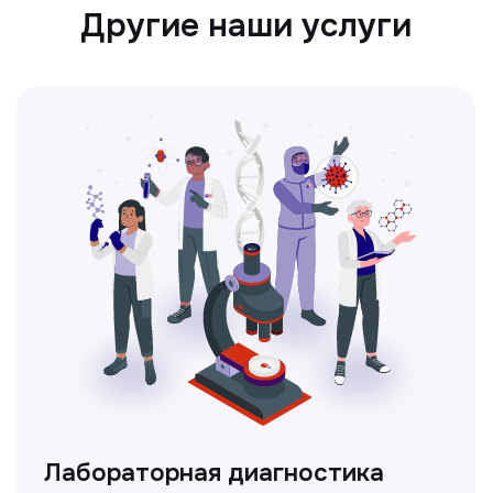
Ультразвуковая диагностика
Безопасный и точный метод для
обследования внутренних органов.