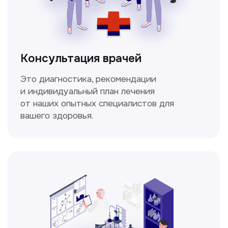
Спирометрия
Метод исследования функции внешнего
дыхания, включающий в себя измерение
объёмных и скоростных показателей
дыхания.