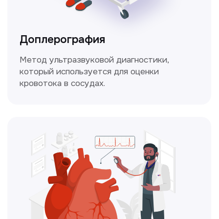
от наших опытных специалистов для
вашего здоровья.
Чекапы
это комплексное обследование,
которое помогает оценить общее
состояние здоровья.