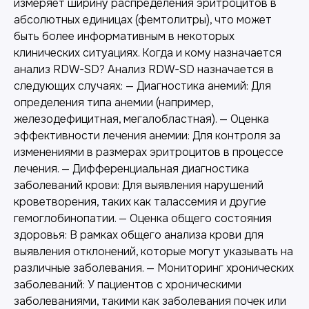
измеряет ширину распределения эритроцитов в
абсолютных единицах (фемтолитры), что может
быть более информативным в некоторых
клинических ситуациях. Когда и кому назначается
анализ RDW-SD? Анализ RDW-SD назначается в
следующих случаях: — Диагностика анемий: Для
определения типа анемии (например,
железодефицитная, мегалобластная). — Оценка
эффективности лечения анемии: Для контроля за
изменениями в размерах эритроцитов в процессе
лечения. — Дифференциальная диагностика
заболеваний крови: Для выявления нарушений
кроветворения, таких как талассемия и другие
гемоглобинопатии. — Оценка общего состояния
здоровья: В рамках общего анализа крови для
выявления отклонений, которые могут указывать на
различные заболевания. — Мониторинг хронических
заболеваний: У пациентов с хроническими
заболеваниями, такими как заболевания почек или