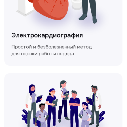
Мультиспиральная
компьютерная томография
Высокоточный метод диагностики,
позволяющий получить детальные
изображения внутренних органов и тканей.