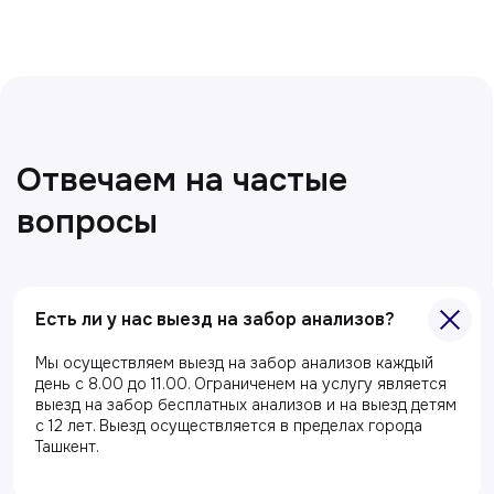
Все статьи
Есть ли у нас выезд на забор анализов?
Главная
Мы осуществляем выезд на забор анализов каждый
О клиники
день с 8.00 до 11.00. Ограниченем на услугу является
выезд на забор бесплатных анализов и на выезд детям
Акции
с 12 лет. Выезд осуществляется в пределах города
Специалисты
Ташкент.
Полезные статьи