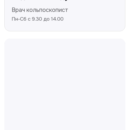
Не нашли ответ на ваш
вопрос? Оставьте заявку,
и мы ответим!
+998