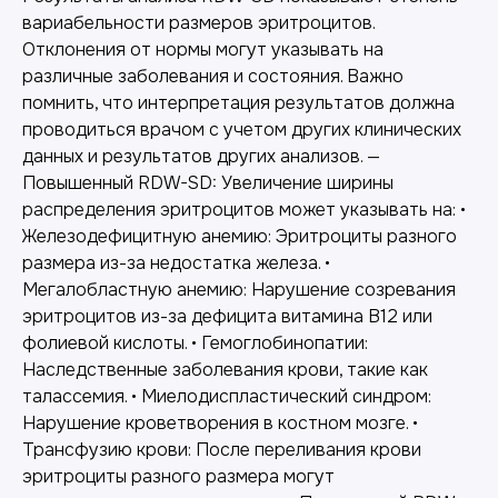
вариабельности размеров эритроцитов.
Отклонения от нормы могут указывать на
различные заболевания и состояния. Важно
помнить, что интерпретация результатов должна
проводиться врачом с учетом других клинических
данных и результатов других анализов. —
Повышенный RDW-SD: Увеличение ширины
распределения эритроцитов может указывать на: •
Железодефицитную анемию: Эритроциты разного
размера из-за недостатка железа. •
Мегалобластную анемию: Нарушение созревания
эритроцитов из-за дефицита витамина B12 или
фолиевой кислоты. • Гемоглобинопатии:
Наследственные заболевания крови, такие как
талассемия. • Миелодиспластический синдром:
Нарушение кроветворения в костном мозге. •
Трансфузию крови: После переливания крови
эритроциты разного размера могут