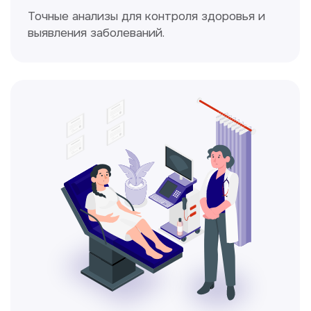
Доплерография
Метод ультразвуковой диагностики,
который используется для оценки
кровотока в сосудах.