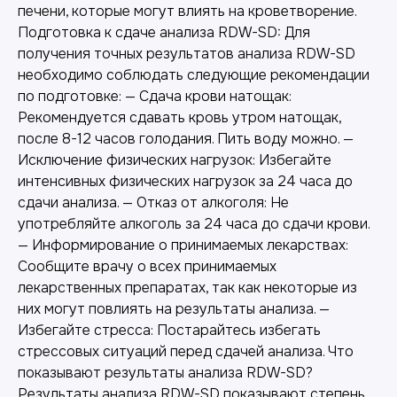
печени, которые могут влиять на кроветворение.
Подготовка к сдаче анализа RDW-SD: Для
получения точных результатов анализа RDW-SD
необходимо соблюдать следующие рекомендации
по подготовке: — Сдача крови натощак:
Рекомендуется сдавать кровь утром натощак,
после 8-12 часов голодания. Пить воду можно. —
Исключение физических нагрузок: Избегайте
интенсивных физических нагрузок за 24 часа до
сдачи анализа. — Отказ от алкоголя: Не
употребляйте алкоголь за 24 часа до сдачи крови.
— Информирование о принимаемых лекарствах:
Сообщите врачу о всех принимаемых
лекарственных препаратах, так как некоторые из
них могут повлиять на результаты анализа. —
Избегайте стресса: Постарайтесь избегать
стрессовых ситуаций перед сдачей анализа. Что
показывают результаты анализа RDW-SD?
Результаты анализа RDW-SD показывают степень