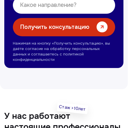
Нуманов Зохид
Врач УЗД
Вт, Чт, Сб с 14:00 до 19:00
Все врачи