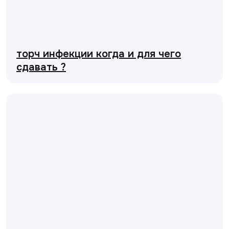
торч инфекции когда и для чего
сдавать ?