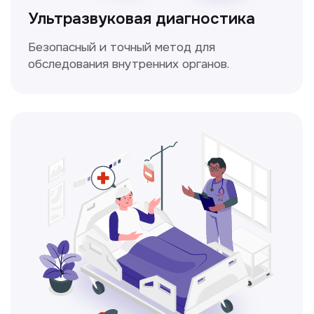
Электрокардиография
Простой и безболезненный метод
для оценки работы сердца.
Консультация врачей
Это диагностика, рекомендации
и индивидуальный план лечения