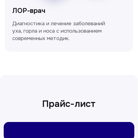
Сирожиддинова Зумрад
Врач терапевт
Пн-Сб с 9.00 до 12.00