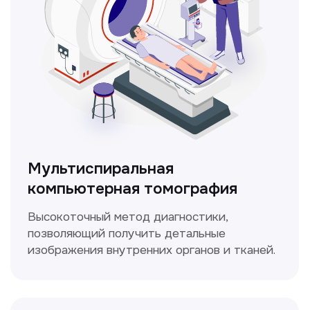
ЛОР-врач
Диагностика и лечение заболеваний
уха, горла и носа с использованием
современных методик.