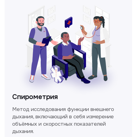
Прайс-лист
Не нашли нужную
информацию в прайсе?
Заполните форму, и мы всё
уточним!