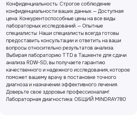
Конфиденциальность: Строгое соблюдение
конфиденциальности ваших данных. — Доступная
цена: Конкурентоспособные цены на все виды
лабораторных исследований. — Опытные
специалисты: Наши специалисты всегда готовы
предоставить консультации и ответить на ваши
вопросы относительно результатов анализа.
Лабораторная диагностика
Выбирая лабораторию TTD в Ташкенте для сдачи
анализа RDW-SD, вы получаете гарантию
Точные анализы для контроля здоровья и
качественного и надежного исследования, которое
выявления заболеваний.
поможет вашему врачу в постановке точного
диагноза и назначении эффективного лечения.
Доверьте свое здоровье профессионалам!
Лабораторная диагностика: ОБЩИЙ MINDRAY780