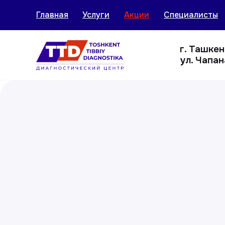
Главная
Услуги
Акции
Специалисты
г. Ташке
ул. Чапан