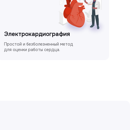
Электрокардиография
Простой и безболезненный метод
для оценки работы сердца.