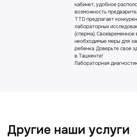
кабинет, удобное распол
возможность предваритель
TTD предлагает конкурен
лабораторных исследован
(сперма). Своевременное
необходимые меры для за
ребенка. Доверьте свое
в Ташкенте!
Лабораторная диагности
Другие наши услуги