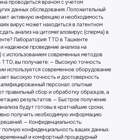
жна проводиться врачом с учетом
ругих данных обследования. Положительный
ачает активную инфекцию и необходимость
чаях вирус может находиться в латентном
сдать анализ на цитомегаловирус (сперма) в
енте? Лаборатория TTD в Ташкенте
 и надежное проведение анализа на
) с использованием современных методов
 TTD, вы получаете: — Высокую точность
рии используется современное оборудование
ивает высокую точность и достоверность
Квалифицированный персонал: опытные
т правильный сбор и обработку образцов, а
етацию результатов. — Быстрое получение
анализа будут готовы в кратчайшие сроки,
тивно получить необходимую информацию
 решений. — Конфиденциальность:
 полную конфиденциальность ваших данных.
современный и комфортный процедурный