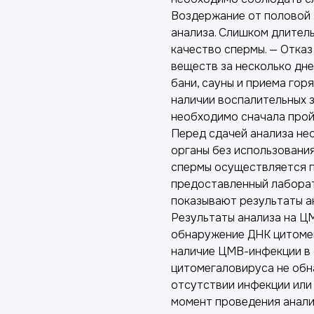
Воздержание от половой 
анализа. Слишком длител
качество спермы. — Отказ
веществ за несколько дне
бани, сауны и приема горя
наличии воспалительных 
необходимо сначала пройт
Перед сдачей анализа не
органы без использовани
спермы осуществляется п
предоставленный лаборат
показывают результаты а
Результаты анализа на Ц
обнаружение ДНК цитомег
наличие ЦМВ-инфекции в 
цитомегаловируса не обн
отсутствии инфекции или 
момент проведения анали