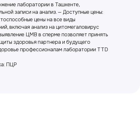
ожение лаборатории в Ташкенте,
ной записи на анализ. — Доступные цены:
тоспособные цены на все виды
ий, включая анализ на цитомегаловирус
 выявление ЦМВ в сперме позволяет принять
щиты здоровья партнера и будущего
 здоровье профессионалам лаборатории TTD
ка: ПЦР