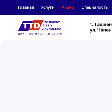
Главная
Услуги
Акции
Специалисты
г. Ташке
ул. Чапан