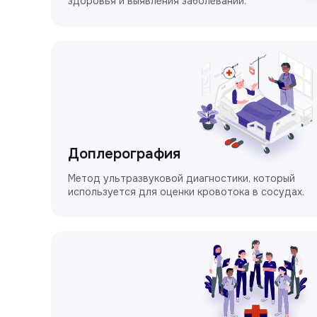
здоровья и выявления заболеваний.
Доплерография
Метод ультразвуковой диагностики, который
используется для оценки кровотока в сосудах.