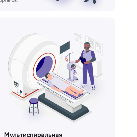
органов.
Мультиспиральная