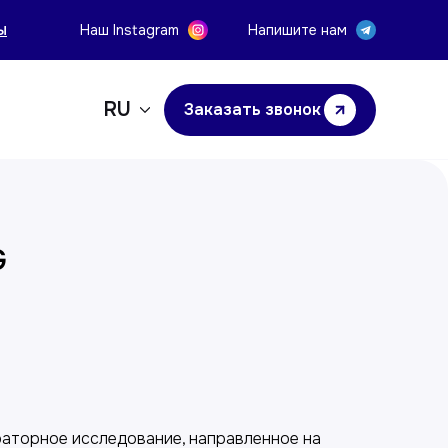
ы
Наш Instagram
Напишите нам
RU
Заказать звонок
G
у
раторное исследование, направленное на