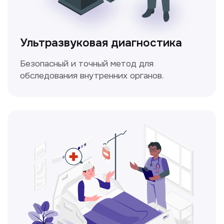
Электрокардиография
Простой и безболезненный метод
для оценки работы сердца.
Консультация врачей