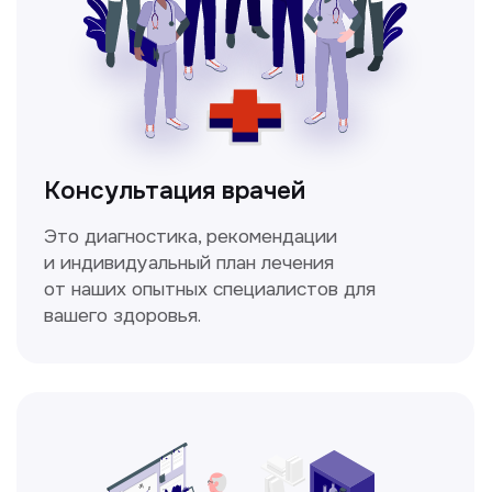
изображения внутренних органов и тканей.
Спирометрия
Метод исследования функции внешнего
дыхания, включающий в себя измерение
объёмных и скоростных показателей
дыхания.