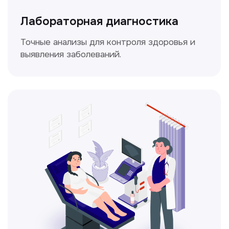
Доплерография
Метод ультразвуковой диагностики,
который используется для оценки
кровотока в сосудах.