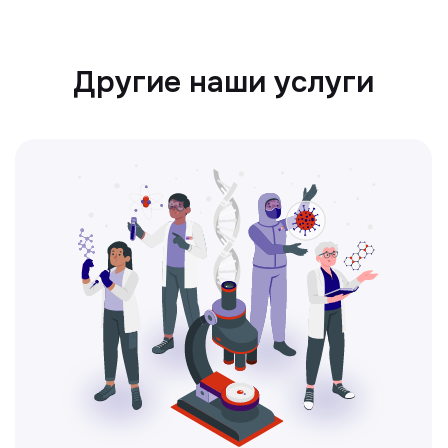
Ультразвуковая диагностика
Безопасный и точный метод для
обследования внутренних органов.