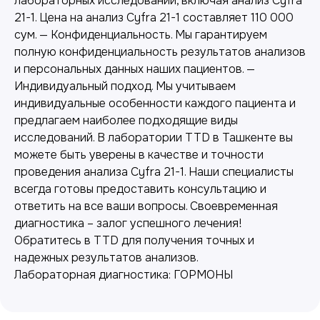
лабораторных исследований, включая анализ Cyfra
21-1. Цена на анализ Cyfra 21-1 составляет 110 000
сум. — Конфиденциальность. Мы гарантируем
полную конфиденциальность результатов анализов
и персональных данных наших пациентов. —
Индивидуальный подход. Мы учитываем
индивидуальные особенности каждого пациента и
предлагаем наиболее подходящие виды
исследований. В лаборатории TTD в Ташкенте вы
можете быть уверены в качестве и точности
Лабораторная диагностика
проведения анализа Cyfra 21-1. Наши специалисты
Точные анализы для контроля здоровья и
всегда готовы предоставить консультацию и
выявления заболеваний.
ответить на все ваши вопросы. Своевременная
диагностика – залог успешного лечения!
Обратитесь в TTD для получения точных и
надежных результатов анализов.
Лабораторная диагностика: ГОРМОНЫ