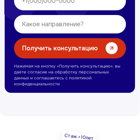
Нуманов Зохид
Врач УЗД
Вт, Чт, Сб с 14:00 до 19:00
Все врачи