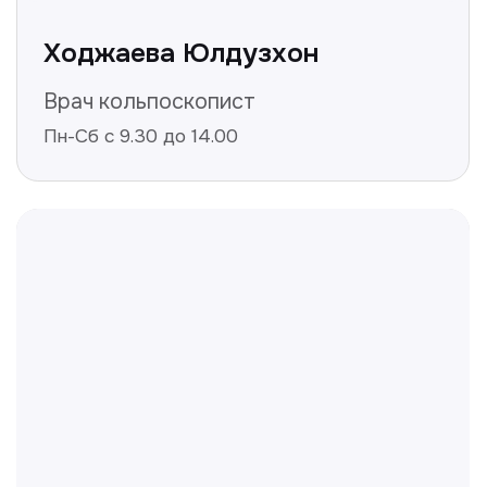
Не нашли ответ на ваш
вопрос? Оставьте заявку,
и мы ответим!
+998