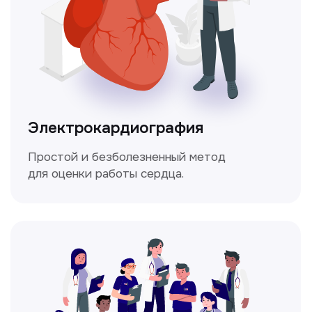
Мультиспиральная
компьютерная томография
Высокоточный метод диагностики,
позволяющий получить детальные