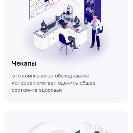
Кольпоскопия
Это диагностическая процедура,
позволяющая внимательно осмотреть
шейку матки с помощью специального
прибора — кольпоскопа.