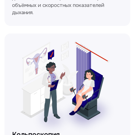
Получить консультацию
Нажимая на кнопку «Получить консультацию», вы
даёте согласие на обработку персональных
данных и соглашаетесь c политикой
конфиденциальности
Стаж >10лет
У нас работают
настоящие профессионалы