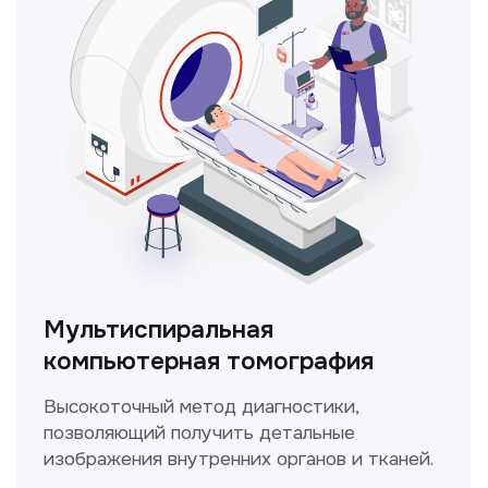
ЛОР-врач
Диагностика и лечение заболеваний
уха, горла и носа с использованием
современных методик.