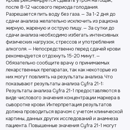
Кровь рекомендуется сдавать утром натощак,
после 8-12 часового периода голодания.
Разрешается пить воду без газа. — За 1-2 дня до
сдачи анализа желательно исключить из рациона
жирную, жареную и острую пищу. — За сутки до
сдачи анализа необходимо избегать интенсивных
физических нагрузок, стрессов и употребления
алкоголя. — Непосредственно перед сдачей крови
рекомендуется отдохнуть 15-20 минут. —
Обязательно сообщите врачу о принимаемых
лекарственных препаратах, так как некоторые из
них могут повлиять на результаты анализа. Что
показывают результаты анализа Cyfra 21-1:
Результаты анализа Cyfra 21-1 предоставляются в
виде числового значения концентрации маркера в
сыворотке крови. Интерпретация результатов
должна проводиться врачом с учетом клинической
картины, данных других исследований и анамнеза
пациента. Повышенные значения Cyfra 21-1 могут