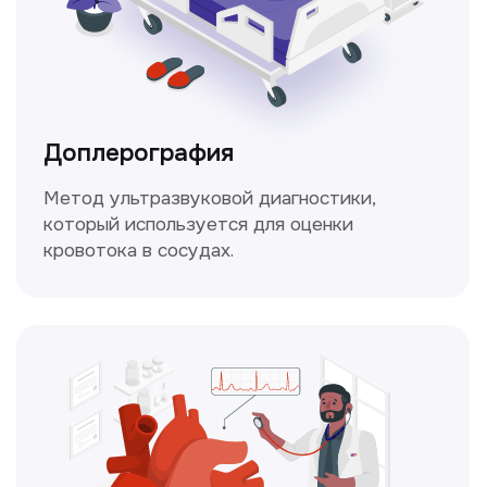
Это диагностика, рекомендации
и индивидуальный план лечения
от наших опытных специалистов для
вашего здоровья.
Чекапы
это комплексное обследование,
которое помогает оценить общее
состояние здоровья.