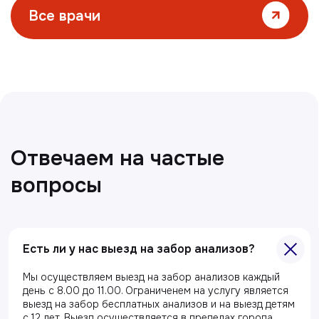
Все статьи
Есть ли у нас выезд на забор анализов?
Главная
О клиники
Мы осуществляем выезд на забор анализов каждый
день с 8.00 до 11.00. Ограниченем на услугу является
Акции
выезд на забор бесплатных анализов и на выезд детям
с 12 лет. Выезд осуществляется в пределах города