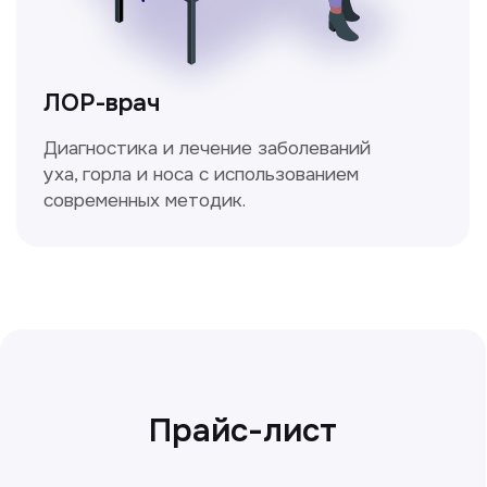
Сирожиддинова Зумрад
Врач терапевт
Пн-Сб с 9.00 до 12.00