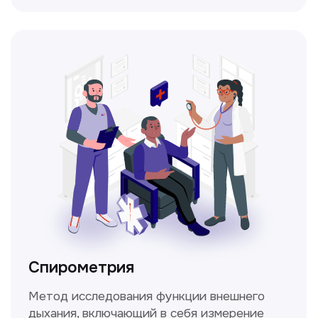
Прайс-лист
Не нашли нужную
информацию в прайсе?
Заполните форму, и мы всё
уточним!