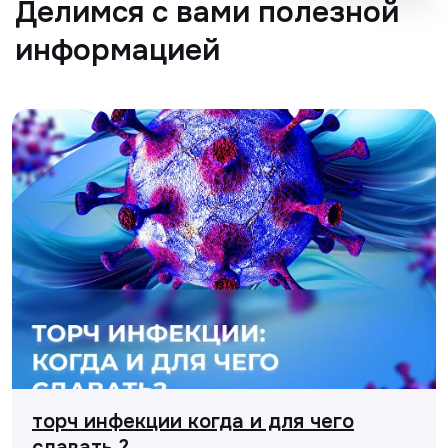
торч инфекции когда и для чего
сдавать ?