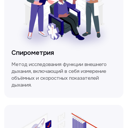
Не нашли нужную
информацию в прайсе?
Заполните форму, и мы всё
уточним!