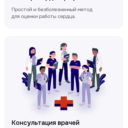
Мультиспиральная
компьютерная томография
Высокоточный метод диагностики,
позволяющий получить детальные
изображения внутренних органов и тканей.