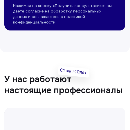
Нуманов Зохид
Врач УЗД
Вт, Чт, Сб с 14:00 до 19:00
Все врачи
Отвечаем на частые