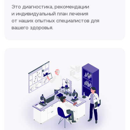
Спирометрия
Метод исследования функции внешнего
дыхания, включающий в себя измерение
объёмных и скоростных показателей
дыхания.