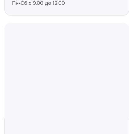
Полезные статьи
Делимся с вами полезной
информацией