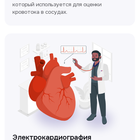
Чекапы
это комплексное обследование,
которое помогает оценить общее
состояние здоровья.