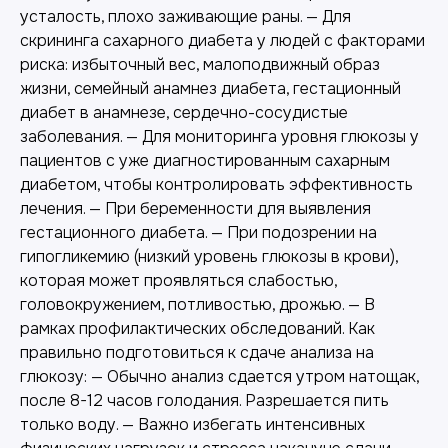
усталость, плохо заживающие раны. — Для
скрининга сахарного диабета у людей с факторами
риска: избыточный вес, малоподвижный образ
жизни, семейный анамнез диабета, гестационный
диабет в анамнезе, сердечно-сосудистые
заболевания. — Для мониторинга уровня глюкозы у
пациентов с уже диагностированным сахарным
диабетом, чтобы контролировать эффективность
лечения. — При беременности для выявления
гестационного диабета. — При подозрении на
гипогликемию (низкий уровень глюкозы в крови),
которая может проявляться слабостью,
головокружением, потливостью, дрожью. — В
рамках профилактических обследований. Как
правильно подготовиться к сдаче анализа на
глюкозу: — Обычно анализ сдается утром натощак,
после 8-12 часов голодания. Разрешается пить
только воду. — Важно избегать интенсивных