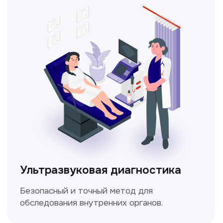
Метод ультразвуковой диагностики,
который используется для оценки
кровотока в сосудах.
Электрокардиография
Простой и безболезненный метод
для оценки работы сердца.