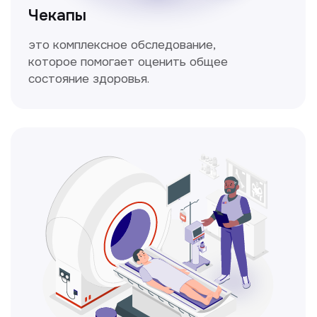
Кольпоскопия
Это диагностическая процедура,
позволяющая внимательно осмотреть
шейку матки с помощью специального
прибора — кольпоскопа.