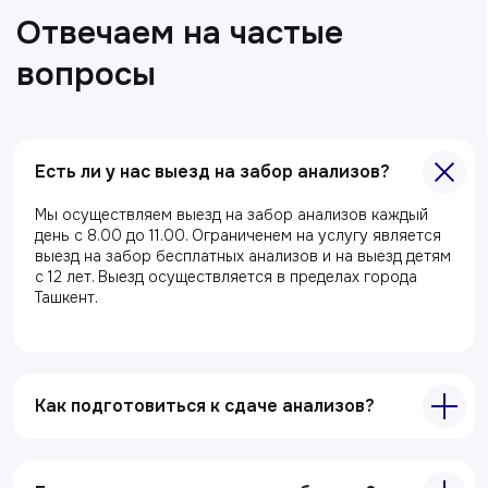
Есть ли у нас выезд на забор анализов?
Главная
Мы осуществляем выезд на забор анализов каждый
день с 8.00 до 11.00. Ограниченем на услугу является
О клиники
выезд на забор бесплатных анализов и на выезд детям
с 12 лет. Выезд осуществляется в пределах города
Акции
Ташкент.
Специалисты
Полезные статьи
Как подготовиться к сдаче анализов?
Услуги
Лабораторная диагностика