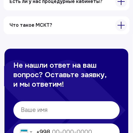
Ультразвуковая диагностика
Есть ли у нас процедурные кабинеты?
Электрокардиография
Все услуги
Что такое МСКТ?
Контакты
+998 71 207-93-94
Политика обработки персональных данных
© Copyright — 2025, TTD
Сайт сделан в
future-group.uz