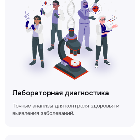
Ультразвуковая диагностика
Безопасный и точный метод для
обследования внутренних органов.
Доплерография