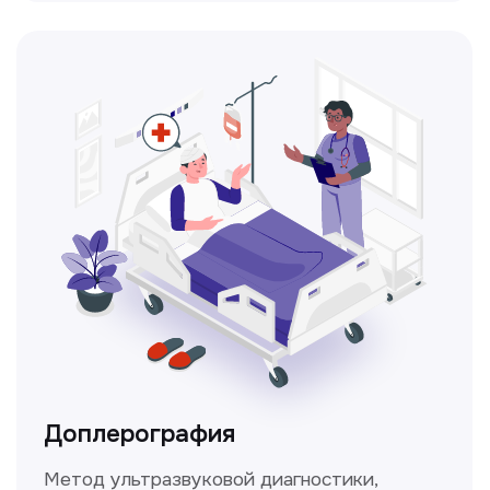
Консультация врачей
Это диагностика, рекомендации
и индивидуальный план лечения
от наших опытных специалистов для
вашего здоровья.