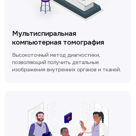
ЛОР-врач
Диагностика и лечение заболеваний
уха, горла и носа с использованием
современных методик.
Прайс-лист