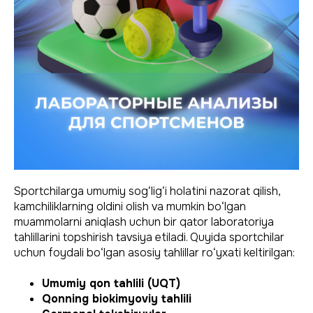
Sportchilarga umumiy sog‘lig‘i holatini nazorat qilish,
kamchiliklarning oldini olish va mumkin bo‘lgan
muammolarni aniqlash uchun bir qator laboratoriya
tahlillarini topshirish tavsiya etiladi. Quyida sportchilar
uchun foydali bo‘lgan asosiy tahlillar ro‘yxati keltirilgan:
Umumiy qon tahlili (UQT)
Qonning biokimyoviy tahlili