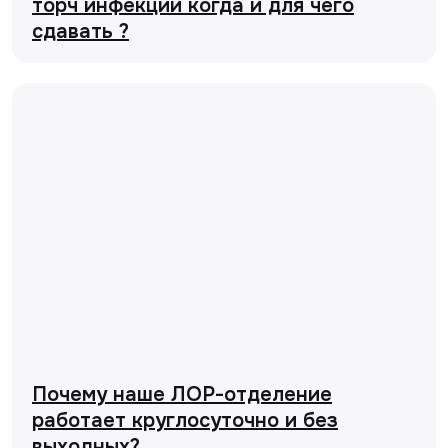
торч инфекции когда и для чего
сдавать ?
Почему наше ЛОР-отделение
работает круглосуточно и без
выходных?