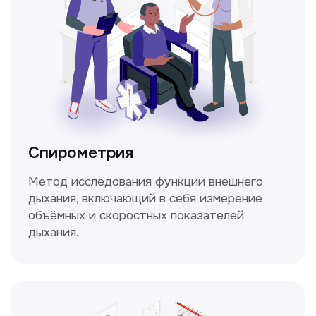
ЛОР-врач
Диагностика и лечение заболеваний
уха, горла и носа с использованием
современных методик.
Прайс-лист