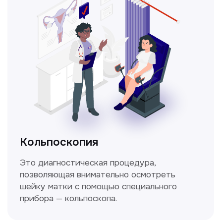
Не нашли нужную
информацию в прайсе?
Заполните форму, и мы всё
уточним!