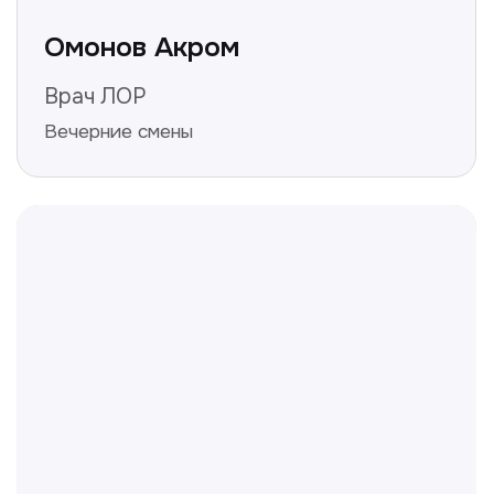
конфиденциальности
Полезные статьи
Делимся с вами полезной
информацией