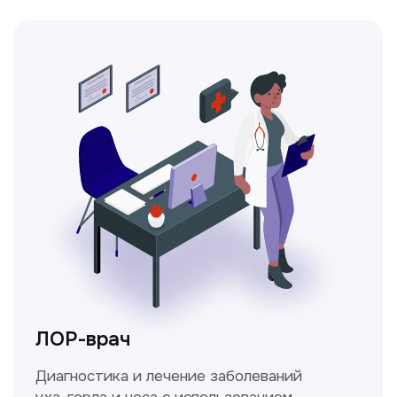
Получить консультацию
Нажимая на кнопку «Получить консультацию», вы
даёте согласие на обработку персональных
данных и соглашаетесь c политикой
конфиденциальности
Стаж >10лет
У нас работают
настоящие профессионалы