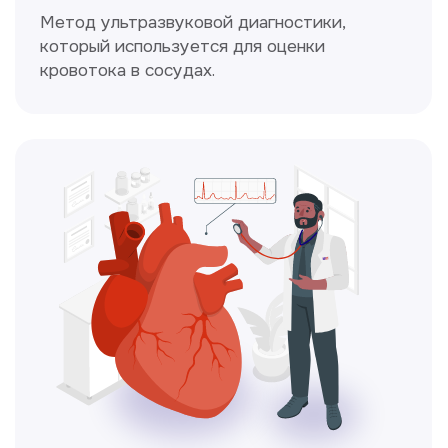
Консультация врачей
Это диагностика, рекомендации
и индивидуальный план лечения
от наших опытных специалистов для
вашего здоровья.