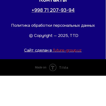
Tilda
Made on