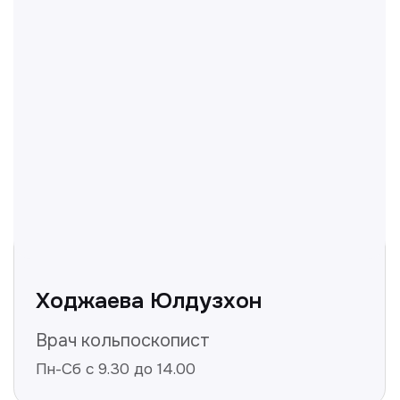
Нуманов Зохид
Врач УЗД
Вт, Чт, Сб с 14:00 до 19:00
Все врачи
Отвечаем на частые