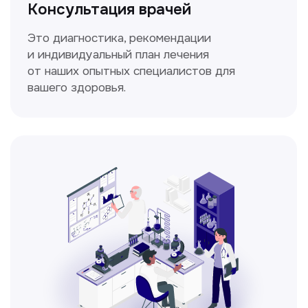
Мультиспиральная
компьютерная томография
Высокоточный метод диагностики,
позволяющий получить детальные
изображения внутренних органов и тканей.