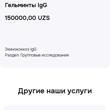
Гельминты IgG
150000,00
UZS
Добавить в корзину
Эхинококкоз IgG
Другие наши услуги
Раздел: Групповые исследования