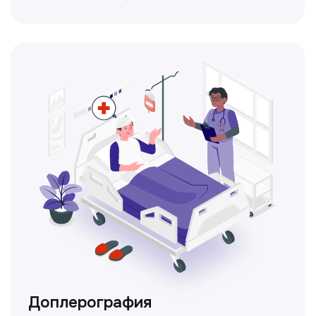
Метод ультразвуковой диагностики,
который используется для оценки
кровотока в сосудах.
Электрокардиография
Простой и безболезненный метод
для оценки работы сердца.