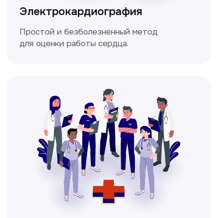
Чекапы
это комплексное обследование,
которое помогает оценить общее
состояние здоровья.