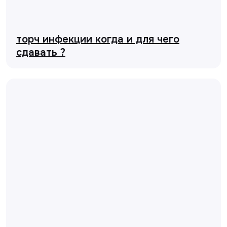
торч инфекции когда и для чего
сдавать ?