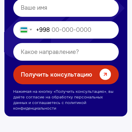
Услуги
Лабораторная диагностика
Ультразвуковая диагностика
Электрокардиография
Все услуги
Контакты
+998 71 207-93-94
Политика обработки персональных данных
© Copyright — 2025, TTD
Сайт сделан в
future-group.uz