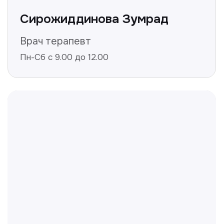
Не нашли ответ на ваш
вопрос? Оставьте заявку,
и мы ответим!
+998
Получить консультацию