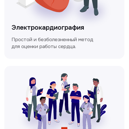
Чекапы
это комплексное обследование,
которое помогает оценить общее
состояние здоровья.