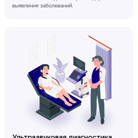
Ультразвуковая диагностика
Безопасный и точный метод для
обследования внутренних органов.