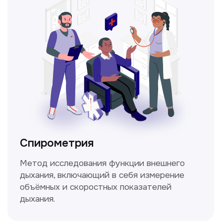
ЛОР-врач
Диагностика и лечение заболеваний
уха, горла и носа с использованием
современных методик.