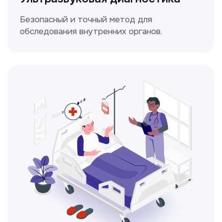
Доплерография
Метод ультразвуковой диагностики,
который используется для оценки
кровотока в сосудах.
Электрокардиография