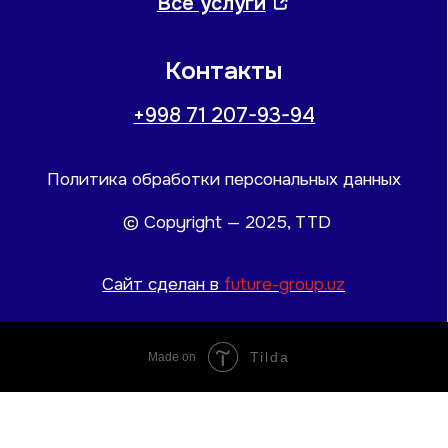
Tilda
Made on