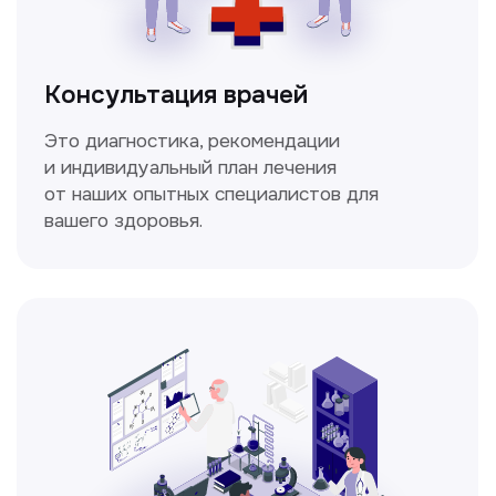
Мультиспиральная
компьютерная томография
Высокоточный метод диагностики,
позволяющий получить детальные
изображения внутренних органов и тканей.