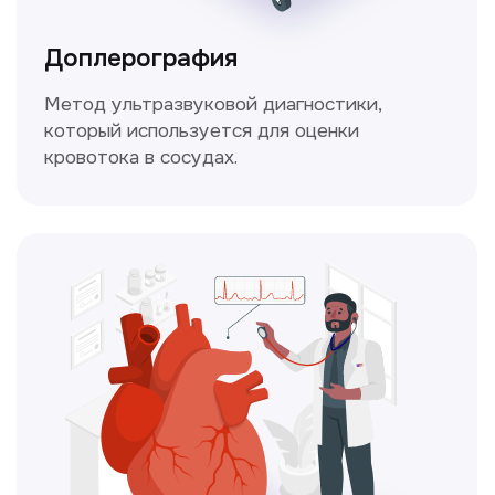
Простой и безболезненный метод
для оценки работы сердца.
Консультация врачей
Это диагностика, рекомендации
и индивидуальный план лечения
от наших опытных специалистов для
вашего здоровья.