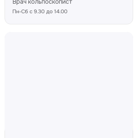
Отвечаем на частые
вопросы